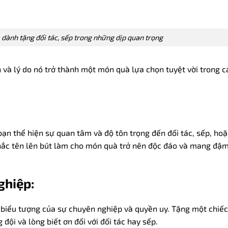
 dành tặng đối tác, sếp trong những dịp quan trọng
n và lý do nó trở thành một món quà lựa chọn tuyệt vời trong c
ạn thể hiện sự quan tâm và độ tôn trọng đến đối tác, sếp, hoặ
hắc tên lên bút làm cho món quà trở nên độc đáo và mang đậm
ghiệp:
à biểu tượng của sự chuyên nghiệp và quyền uy. Tặng một chiếc
 đội và lòng biết ơn đối với đối tác hay sếp.