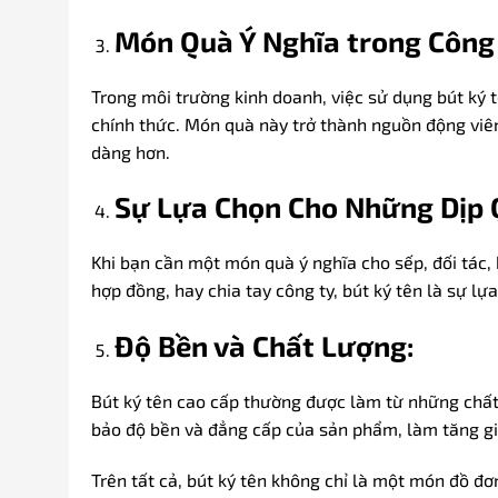
Món Quà Ý Nghĩa trong Công 
Trong môi trường kinh doanh, việc sử dụng bút ký 
chính thức. Món quà này trở thành nguồn động viên,
dàng hơn.
Sự Lựa Chọn Cho Những Dịp 
Khi bạn cần một món quà ý nghĩa cho sếp, đối tác,
hợp đồng, hay chia tay công ty, bút ký tên là sự lự
Độ Bền và Chất Lượng:
Bút ký tên cao cấp thường được làm từ những chất 
bảo độ bền và đẳng cấp của sản phẩm, làm tăng gi
Trên tất cả, bút ký tên không chỉ là một món đồ đ