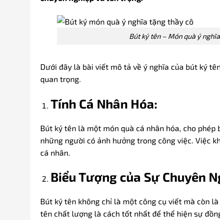
Bút ký tên – Món quà ý nghĩa
Dưới đây là bài viết mô tả về ý nghĩa của bút ký tê
quan trọng.
Tính Cá Nhân Hóa:
Bút ký tên là một món quà cá nhân hóa, cho phép b
những người có ảnh hưởng trong công việc. Việc k
cá nhân.
Biểu Tượng của Sự Chuyên N
Bút ký tên không chỉ là một công cụ viết mà còn l
tên chất lượng là cách tốt nhất để thể hiện sự đồng