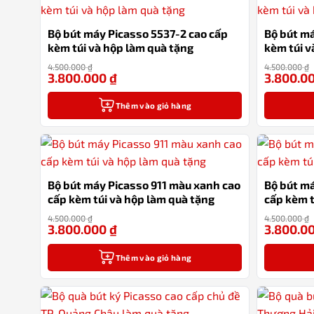
Bộ bút máy Picasso 5537-2 cao cấp
Bộ bút má
kèm túi và hộp làm quà tặng
kèm túi v
4.500.000
₫
4.500.000
₫
3.800.000
₫
3.800.0
-16%
Thêm vào giỏ hàng
Bộ bút máy Picasso 911 màu xanh cao
Bộ bút má
cấp kèm túi và hộp làm quà tặng
cấp kèm t
4.500.000
₫
4.500.000
₫
3.800.000
₫
3.800.0
-16%
Thêm vào giỏ hàng