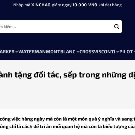
Nhập mã
XINCHAO
giảm ngay
10.000 VNĐ
khi đặt hàng
:
ARKER
WATERMAN
MONTBLANC
CROSS
VISCONTI
PILOT
ành tặng đối tác, sếp trong những d
g công việc hàng ngày mà còn là một món quà ý nghĩa và sang 
ông chỉ là cách để tri ân mối quan hệ mà còn là biểu tượng củ