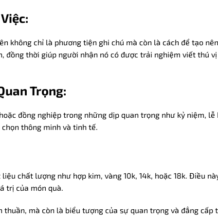
Việc:
tên không chỉ là phương tiện ghi chú mà còn là cách để tạo nê
 đồng thời giúp người nhận nó có được trải nghiệm viết thú vị
Quan Trọng:
 hoặc đồng nghiệp trong những dịp quan trọng như kỷ niệm, lễ 
a chọn thông minh và tinh tế.
liệu chất lượng như hợp kim, vàng 10k, 14k, hoặc 18k. Điều n
á trị của món quà.
ơn thuần, mà còn là biểu tượng của sự quan trọng và đẳng cấp 