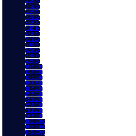
2.250k
2.500k
2.650k
3.200k
3.650k
4.154k
4.500k
5.400k
6.100k
7.560k
8.800k
9.500k
10.500k
12.900k
13.368k
16.668k
18.500k
19.500k
25.000k
35.000k
46.800k
50.500k
100.000k
105.000k
145.000k