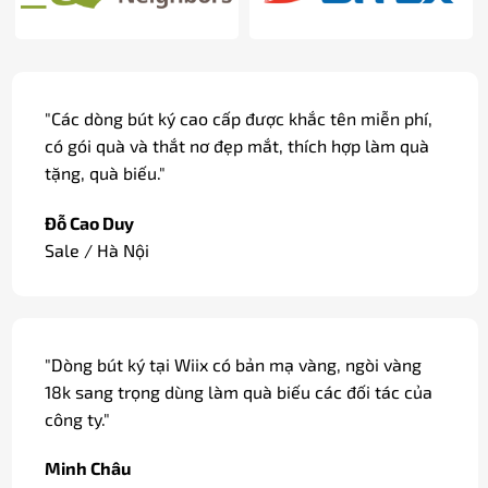
"Các dòng bút ký cao cấp được khắc tên miễn phí,
có gói quà và thắt nơ đẹp mắt, thích hợp làm quà
tặng, quà biếu."
Đỗ Cao Duy
Sale / Hà Nội
"Dòng bút ký tại Wiix có bản mạ vàng, ngòi vàng
18k sang trọng dùng làm quà biếu các đối tác của
công ty."
Minh Châu