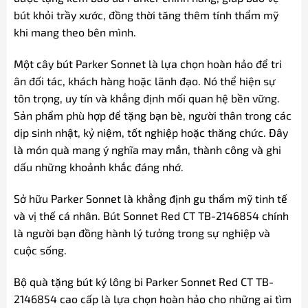
bút khỏi trầy xước, đồng thời tăng thêm tính thẩm mỹ
khi mang theo bên mình.
Một cây bút Parker Sonnet là lựa chọn hoàn hảo để tri
ân đối tác, khách hàng hoặc lãnh đạo. Nó thể hiện sự
tôn trọng, uy tín và khẳng định mối quan hệ bền vững.
Sản phẩm phù hợp để tặng bạn bè, người thân trong các
dịp sinh nhật, kỷ niệm, tốt nghiệp hoặc thăng chức. Đây
là món quà mang ý nghĩa may mắn, thành công và ghi
dấu những khoảnh khắc đáng nhớ.
Sở hữu Parker Sonnet là khẳng định gu thẩm mỹ tinh tế
và vị thế cá nhân. Bút Sonnet Red CT TB-2146854 chính
là người bạn đồng hành lý tưởng trong sự nghiệp và
cuộc sống.
Bộ quà tặng bút ký lông bi Parker Sonnet Red CT TB-
2146854 cao cấp là lựa chọn hoàn hảo cho những ai tìm