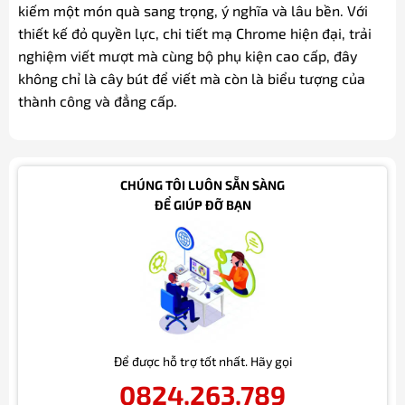
kiếm một món quà sang trọng, ý nghĩa và lâu bền. Với
thiết kế đỏ quyền lực, chi tiết mạ Chrome hiện đại, trải
nghiệm viết mượt mà cùng bộ phụ kiện cao cấp, đây
không chỉ là cây bút để viết mà còn là biểu tượng của
thành công và đẳng cấp.
CHÚNG TÔI LUÔN SẴN SÀNG
ĐỂ GIÚP ĐỠ BẠN
Để được hỗ trợ tốt nhất. Hãy gọi
0824.263.789