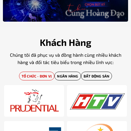
Khách Hàng
Chúng tôi đã phục vụ và đồng hành cùng nhiều khách
hàng và đối tác tiêu biểu trong nhiều lĩnh vực:
TỔ CHỨC - ĐƠN VỊ
NGÂN HÀNG
BẤT ĐỘNG SẢN