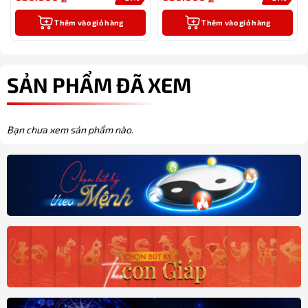
Thêm vào giỏ hàng
Thêm vào giỏ hàng
SẢN PHẨM ĐÃ XEM
Bạn chưa xem sản phẩm nào.