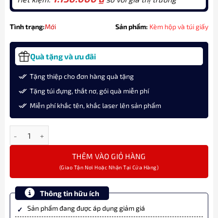
Tình trạng:
Mới
Sản phẩm:
Kèm hộp và túi giấy
Quà tặng và ưu đãi
Tặng thiệp cho đơn hàng quà tặng
Tặng túi đựng, thắt nơ, gói quà miễn phí
Miễn phí khắc tên, khắc laser lên sản phẩm
Bộ quà bút ký lông bi Parker Sonnet Red CT TB-2146854 cao cấp
THÊM VÀO GIỎ HÀNG
Thông tin hữu ích
Sản phẩm đang được áp dụng giảm giá