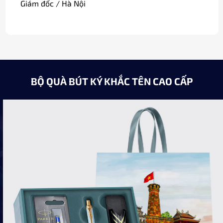
Giám đốc / Hà Nội
BỘ QUÀ BÚT KÝ KHẮC TÊN CAO CẤP