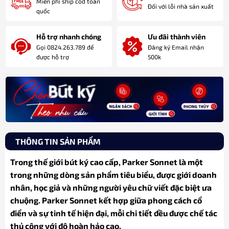
Miễn phí ship cod toàn
Đối với lỗi nhà sản xuất
quốc
Hỗ trợ nhanh chóng
Ưu đãi thành viên
Gọi 0824.263.789 để
Đăng ký Email nhận
được hỗ trợ
500k
THÔNG TIN SẢN PHẨM
Trong thế giới bút ký cao cấp, Parker Sonnet là một
trong những dòng sản phẩm tiêu biểu, được giới doanh
nhân, học giả và những người yêu chữ viết đặc biệt ưa
chuộng. Parker Sonnet kết hợp giữa phong cách cổ
điển và sự tinh tế hiện đại, mỗi chi tiết đều được chế tác
thủ công với độ hoàn hảo cao.