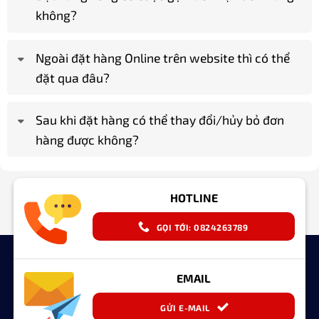
không?
Ngoài đặt hàng Online trên website thì có thể
đặt qua đâu?
Sau khi đặt hàng có thể thay đổi/hủy bỏ đơn
hàng được không?
HOTLINE
GỌI TỚI: 0824263789
EMAIL
GỬI E-MAIL