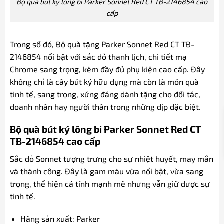
Bộ quà bút ký lông bi Parker Sonnet Red CT TB-2146854 cao
cấp
Trong số đó, Bộ quà tặng Parker Sonnet Red CT TB-
2146854 nổi bật với sắc đỏ thanh lịch, chi tiết mạ
Chrome sang trọng, kèm đầy đủ phụ kiện cao cấp. Đây
không chỉ là cây bút ký hữu dụng mà còn là món quà
tinh tế, sang trọng, xứng đáng dành tặng cho đối tác,
doanh nhân hay người thân trong những dịp đặc biệt.
Bộ quà bút ký lông bi Parker Sonnet Red CT
TB-2146854 cao cấp
Sắc đỏ Sonnet tượng trưng cho sự nhiệt huyết, may mắn
và thành công. Đây là gam màu vừa nổi bật, vừa sang
trọng, thể hiện cá tính mạnh mẽ nhưng vẫn giữ được sự
tinh tế.
Hãng sản xuất: Parker