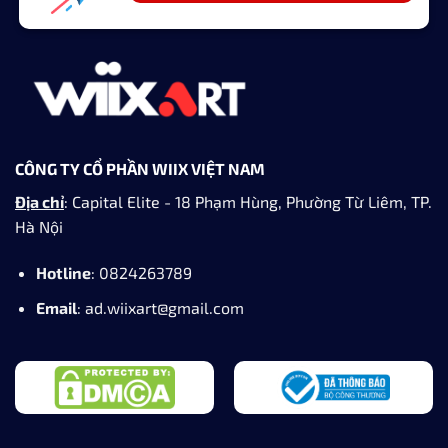
CÔNG TY CỔ PHẦN WIIX VIỆT NAM
Địa chỉ
: Capital Elite - 18 Phạm Hùng, Phường Từ Liêm, TP.
Hà Nội
Hotline
: 0824263789
Email
: ad.wiixart@gmail.com