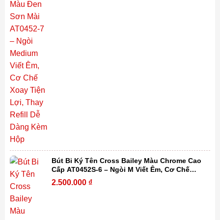
Bút Bi Ký Tên Cross Bailey Màu Chrome Cao
Cấp AT0452S-6 – Ngòi M Viết Êm, Cơ Chế
Xoay Tiện Lợi, Thay Refill Dễ Dàng Kèm Hộp
2.500.000
₫