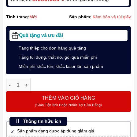
Tình trạng:
Mới
Sản phẩm:
Kèm hộp và túi giấy
Quà tặng và ưu đãi
Tặng thiệp cho đơn hàng quà tặng
Tặng túi đựng, thắt nơ, gói quà miễn phí
Miễn phí khắc tên, khắc laser lên sản phẩm
Bút máy Parker Duofold L.E. Arnold Palmer phiên bản giới hạn
THÊM VÀO GIỎ HÀNG
Thông tin hữu ích
Sản phẩm đang được áp dụng giảm giá