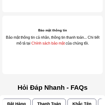
Bảo mật thông tin
Bảo mật thông tin cá nhân, thông tin thanh toán... Chi tiết
mô tả tại
Chính sách bảo mật
của chúng tôi.
Hỏi Đáp Nhanh - FAQs
Đặt Hàng
Thanh Toán
Khắc Tên
Đ