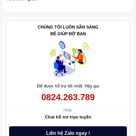
CHÚNG TÔI LUÔN SẴN SÀNG
ĐỂ GIÚP ĐỠ BẠN
Để được hỗ trợ tốt nhất. Hãy gọi
0824.263.789
Hoặc
Chat hỗ trợ trực tuyến
Liên hệ Zalo ngay !