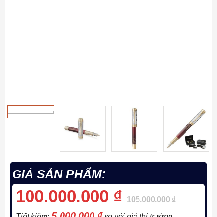
GIÁ SẢN PHẨM:
100.000.000
₫
105.000.000
₫
5.000.000
₫
Tiết kiệm:
so với giá thị trường