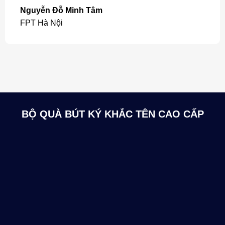
Nguyễn Đỗ Minh Tâm
FPT Hà Nội
BỘ QUÀ BÚT KÝ KHẮC TÊN CAO CẤP