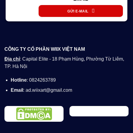
GỬI E-MAIL
CÔNG TY CỔ PHẦN WIIX VIỆT NAM
Địa chỉ
: Capital Elite - 18 Phạm Hùng, Phường Từ Liêm,
TP. Hà Nội
Hotline
: 0824263789
Email
: ad.wiixart@gmail.com