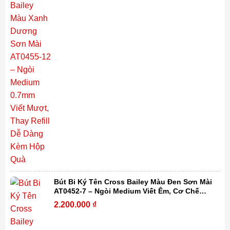
Bút Bi Ký Tên Cross Bailey Màu Đen Sơn Mài
AT0452-7 – Ngòi Medium Viết Êm, Cơ Chế
Xoay Tiện Lợi, Thay Refill Dễ Dàng Kèm Hộp
2.200.000
₫