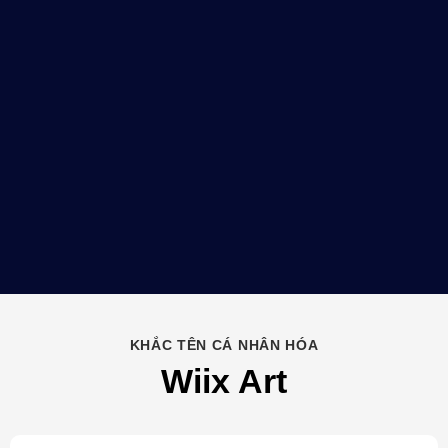
KHẮC TÊN CÁ NHÂN HÓA
Wiix Art