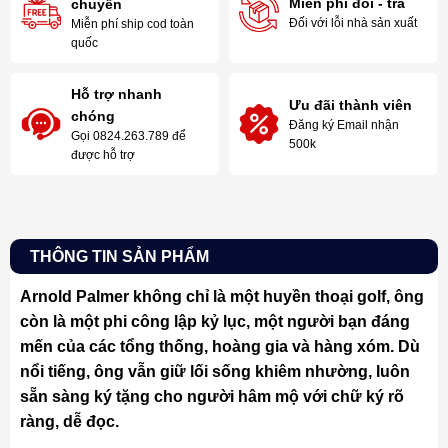
Miễn phí đổi - trả
chuyển
Đối với lỗi nhà sản xuất
Miễn phí ship cod toàn
quốc
Hỗ trợ nhanh
Ưu đãi thành viên
chóng
Đăng ký Email nhận
Gọi 0824.263.789 để
500k
được hỗ trợ
THÔNG TIN SẢN PHẨM
Arnold Palmer không chỉ là một huyền thoại golf, ông
còn là một phi công lập kỷ lục, một người bạn đáng
mến của các tổng thống, hoàng gia và hàng xóm. Dù
nổi tiếng, ông vẫn giữ lối sống khiêm nhường, luôn
sẵn sàng ký tặng cho người hâm mộ với chữ ký rõ
ràng, dễ đọc.