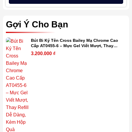
Gợi Ý Cho Bạn
Bút Bi Ký Tên Cross Bailey Mạ Chrome Cao
Cấp AT0455-6 – Mực Gel Viết Mượt, Thay
Refill Dễ Dàng, Kèm Hộp Quà
3.200.000
₫