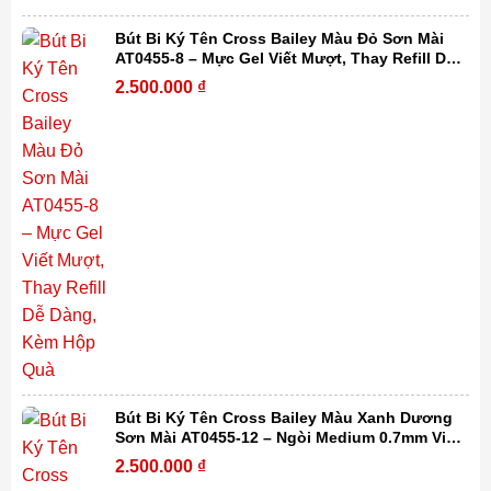
Bút Bi Ký Tên Cross Bailey Màu Đỏ Sơn Mài
AT0455-8 – Mực Gel Viết Mượt, Thay Refill Dễ
Dàng, Kèm Hộp Quà
2.500.000
₫
Bút Bi Ký Tên Cross Bailey Màu Xanh Dương
Sơn Mài AT0455-12 – Ngòi Medium 0.7mm Viết
Mượt, Thay Refill Dễ Dàng Kèm Hộp Quà
2.500.000
₫