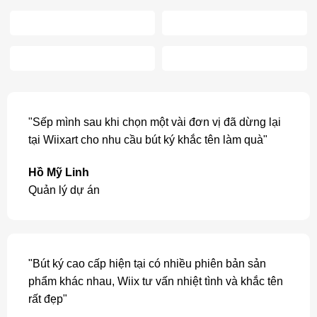
"Sếp mình sau khi chọn một vài đơn vị đã dừng lại
tại Wiixart cho nhu cầu bút ký khắc tên làm quà"
Hồ Mỹ Linh
Quản lý dự án
"Bút ký cao cấp hiện tại có nhiều phiên bản sản
phẩm khác nhau, Wiix tư vấn nhiệt tình và khắc tên
rất đẹp"