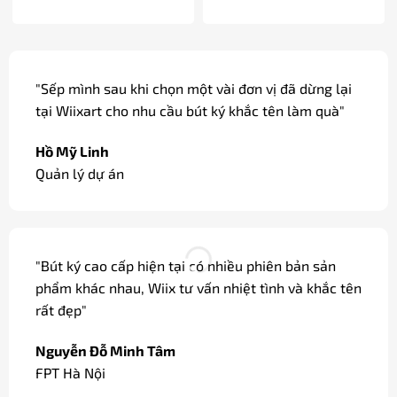
"Sếp mình sau khi chọn một vài đơn vị đã dừng lại
tại Wiixart cho nhu cầu bút ký khắc tên làm quà"
Hồ Mỹ Linh
Quản lý dự án
"Bút ký cao cấp hiện tại có nhiều phiên bản sản
phẩm khác nhau, Wiix tư vấn nhiệt tình và khắc tên
rất đẹp"
Nguyễn Đỗ Minh Tâm
FPT Hà Nội