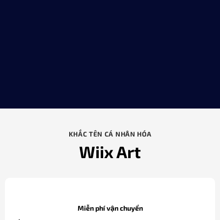
KHẮC TÊN CÁ NHÂN HÓA
Wiix Art
Miễn phí vận chuyển