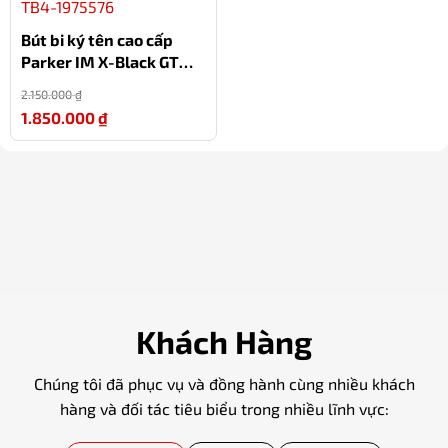
Bút bi ký tên cao cấp
Parker IM X-Black GT
TB4-1975576
2.150.000
₫
-14%
1.850.000
₫
Khách Hàng
Chúng tôi đã phục vụ và đồng hành cùng nhiều khách
hàng và đối tác tiêu biểu trong nhiều lĩnh vực: