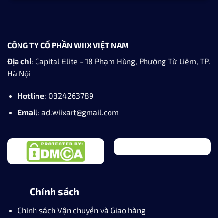
CÔNG TY CỔ PHẦN WIIX VIỆT NAM
Địa chỉ
: Capital Elite - 18 Phạm Hùng, Phường Từ Liêm, TP.
Hà Nội
Hotline
: 0824263789
Email
: ad.wiixart@gmail.com
Chính sách
Chính sách Vận chuyển và Giao hàng