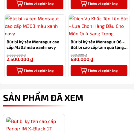
Thêm vào giỏ hàng
Thêm vào giỏ hàng
Bút bi ký tên Montagut cao
Bút bi ký tên Montagut 06 –
cấp M303 màu xanh navy
Bút bi cao cấp làm quà tặng
sếp
2.950.000
₫
930.000
₫
2.500.000
₫
680.000
₫
-15%
-27%
Thêm vào giỏ hàng
Thêm vào giỏ hàng
SẢN PHẨM ĐÃ XEM