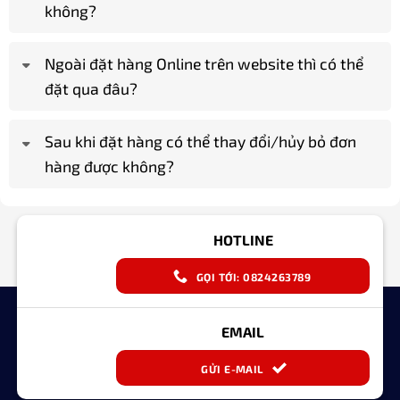
không?
Ngoài đặt hàng Online trên website thì có thể
đặt qua đâu?
Sau khi đặt hàng có thể thay đổi/hủy bỏ đơn
hàng được không?
HOTLINE
GỌI TỚI: 0824263789
EMAIL
GỬI E-MAIL