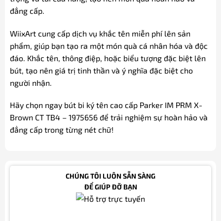
đẳng cấp.
WiixArt cung cấp dịch vụ khắc tên miễn phí lên sản
phẩm, giúp bạn tạo ra một món quà cá nhân hóa và độc
đáo. Khắc tên, thông điệp, hoặc biểu tượng đặc biệt lên
bút, tạo nên giá trị tinh thần và ý nghĩa đặc biệt cho
người nhận.
Hãy chọn ngay bút bi ký tên cao cấp Parker IM PRM X-
Brown CT TB4 – 1975656 để trải nghiệm sự hoàn hảo và
đẳng cấp trong từng nét chữ!
CHÚNG TÔI LUÔN SẴN SÀNG
ĐỂ GIÚP ĐỠ BẠN