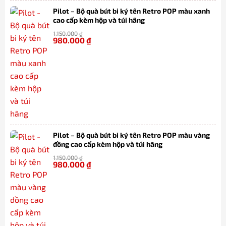
Pilot – Bộ quà bút bi ký tên Retro POP màu xanh
cao cấp kèm hộp và túi hãng
1.150.000
₫
980.000
₫
-15%
Pilot – Bộ quà bút bi ký tên Retro POP màu vàng
đồng cao cấp kèm hộp và túi hãng
1.150.000
₫
980.000
₫
-15%