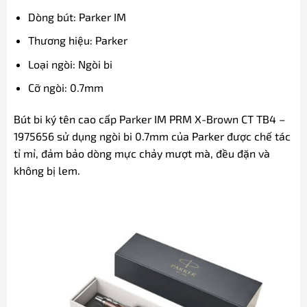
Dòng bút: Parker IM
Thương hiệu: Parker
Loại ngòi: Ngòi bi
Cỡ ngòi: 0.7mm
Bút bi ký tên cao cấp Parker IM PRM X-Brown CT TB4 –
1975656 sử dụng ngòi bi 0.7mm của Parker được chế tác
tỉ mỉ, đảm bảo dòng mực chảy mượt mà, đều đặn và
không bị lem.