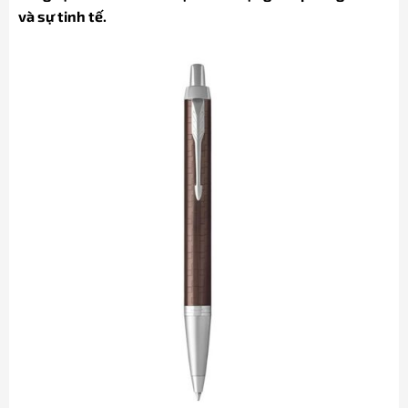
và sự tinh tế.