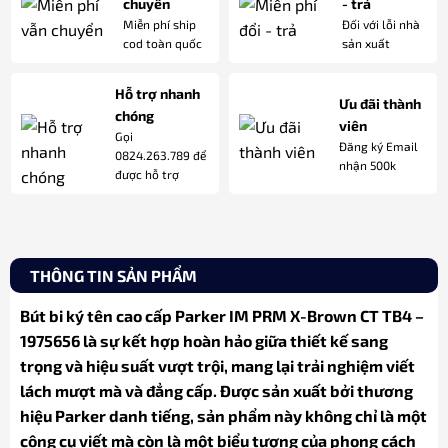
chuyển
- trả
Miễn phí ship
Đối với lỗi nhà
cod toàn quốc
sản xuất
Hỗ trợ nhanh
Ưu đãi thành
chóng
viên
Gọi
Đăng ký Email
0824.263.789 để
nhận 500k
được hỗ trợ
THÔNG TIN SẢN PHẨM
Bút bi ký tên cao cấp Parker IM PRM X-Brown CT TB4 –
1975656 là sự kết hợp hoàn hảo giữa thiết kế sang
trọng và hiệu suất vượt trội, mang lại trải nghiệm viết
lách mượt mà và đẳng cấp. Được sản xuất bởi thương
hiệu Parker danh tiếng, sản phẩm này không chỉ là một
công cụ viết mà còn là một biểu tượng của phong cách