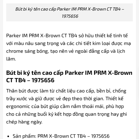
Bút bi ký tên cao cấp Parker IM PRM X-Brown CT TB4 –
1975656
Parker IM PRM X-Brown CT TB4 sở hữu thiết kế tinh tế
với màu nâu sang trọng và các chi tiết kim loại được mạ
chrome sáng bóng, tạo nên vẻ ngoài đẳng cấp và lịch
lãm.
Bút bi ký tên cao cấp Parker IM PRM X-Brown
CT TB4 – 1975656
Thân bút được làm từ chất liệu cao cấp, bền bỉ, chống
trầy xước và giữ được vẻ đẹp theo thời gian. Thiết kế
ergonomic của bút giúp cầm nắm thoải mái, phù hợp
cho cả những buổi ký kết hợp đồng quan trọng hay ghi
chép hàng ngày.
Sản phẩm: PRM X-Brown CT TB4 – 1975656