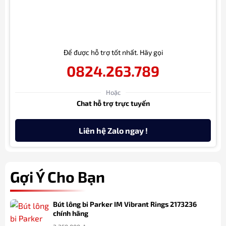
Để được hỗ trợ tốt nhất. Hãy gọi
0824.263.789
Hoặc
Chat hỗ trợ trực tuyến
Liên hệ Zalo ngay !
Gợi Ý Cho Bạn
Bút lông bi Parker IM Vibrant Rings 2173236
chính hãng