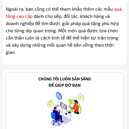
Ngoài ra, bạn cũng có thể tham khảo thêm các mẫu
quà
tặng cao cấp
dành cho sếp, đối tác, khách hàng và
doanh nghiệp để tìm được giải pháp quà tặng phù hợp
cho từng dịp quan trọng. Một món quà được lựa chọn
cẩn thận luôn là cách tinh tế để thể hiện sự trân trọng
và xây dựng những mối quan hệ bền vững theo thời
gian.
CHÚNG TÔI LUÔN SẴN SÀNG
ĐỂ GIÚP ĐỠ BẠN