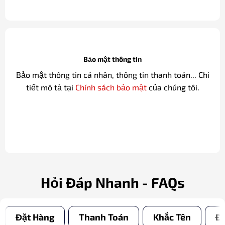
Bảo mật thông tin
Bảo mật thông tin cá nhân, thông tin thanh toán... Chi
tiết mô tả tại
Chính sách bảo mật
của chúng tôi.
Hỏi Đáp Nhanh - FAQs
Đặt Hàng
Thanh Toán
Khắc Tên
Đổ