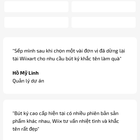
"Sếp mình sau khi chọn một vài đơn vị đã dừng lại
tại Wiixart cho nhu cầu bút ký khắc tên làm quà"
Hồ Mỹ Linh
Quản lý dự án
"Bút ký cao cấp hiện tại có nhiều phiên bản sản
phẩm khác nhau, Wiix tư vấn nhiệt tình và khắc
tên rất đẹp"