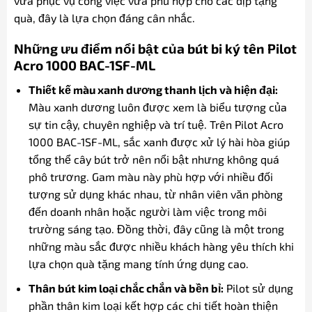
vừa phục vụ công việc vừa phù hợp cho các dịp tặng
quà, đây là lựa chọn đáng cân nhắc.
Những ưu điểm nổi bật của bút bi ký tên Pilot
Acro 1000 BAC-1SF-ML
Thiết kế màu xanh dương thanh lịch và hiện đại:
Màu xanh dương luôn được xem là biểu tượng của
sự tin cậy, chuyên nghiệp và trí tuệ. Trên Pilot Acro
1000 BAC-1SF-ML, sắc xanh được xử lý hài hòa giúp
tổng thể cây bút trở nên nổi bật nhưng không quá
phô trương. Gam màu này phù hợp với nhiều đối
tượng sử dụng khác nhau, từ nhân viên văn phòng
đến doanh nhân hoặc người làm việc trong môi
trường sáng tạo. Đồng thời, đây cũng là một trong
những màu sắc được nhiều khách hàng yêu thích khi
lựa chọn quà tặng mang tính ứng dụng cao.
Thân bút kim loại chắc chắn và bền bỉ:
Pilot sử dụng
phần thân kim loại kết hợp các chi tiết hoàn thiện