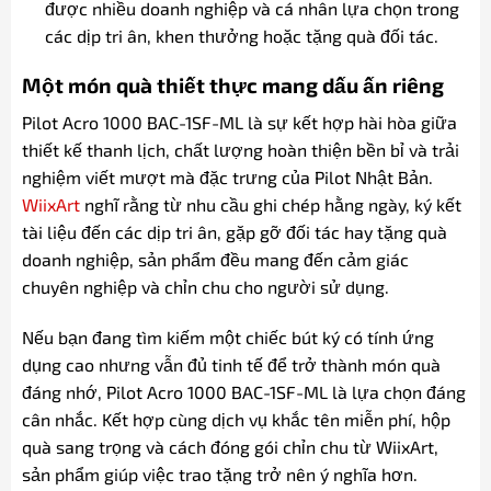
được nhiều doanh nghiệp và cá nhân lựa chọn trong
các dịp tri ân, khen thưởng hoặc tặng quà đối tác.
Một món quà thiết thực mang dấu ấn riêng
Pilot Acro 1000 BAC-1SF-ML là sự kết hợp hài hòa giữa
thiết kế thanh lịch, chất lượng hoàn thiện bền bỉ và trải
nghiệm viết mượt mà đặc trưng của Pilot Nhật Bản.
WiixArt
nghĩ rằng từ nhu cầu ghi chép hằng ngày, ký kết
tài liệu đến các dịp tri ân, gặp gỡ đối tác hay tặng quà
doanh nghiệp, sản phẩm đều mang đến cảm giác
chuyên nghiệp và chỉn chu cho người sử dụng.
Nếu bạn đang tìm kiếm một chiếc bút ký có tính ứng
dụng cao nhưng vẫn đủ tinh tế để trở thành món quà
đáng nhớ, Pilot Acro 1000 BAC-1SF-ML là lựa chọn đáng
cân nhắc. Kết hợp cùng dịch vụ khắc tên miễn phí, hộp
quà sang trọng và cách đóng gói chỉn chu từ WiixArt,
sản phẩm giúp việc trao tặng trở nên ý nghĩa hơn.