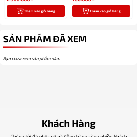
Thêm vào giỏ hàng
Thêm vào giỏ hàng
SẢN PHẨM ĐÃ XEM
Bạn chưa xem sản phẩm nào.
Khách Hàng
Chúng tôi đã phục vụ và đồng hành cùng nhiều khách