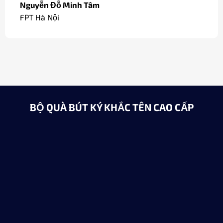
Nguyễn Đỗ Minh Tâm
FPT Hà Nội
BỘ QUÀ BÚT KÝ KHẮC TÊN CAO CẤP