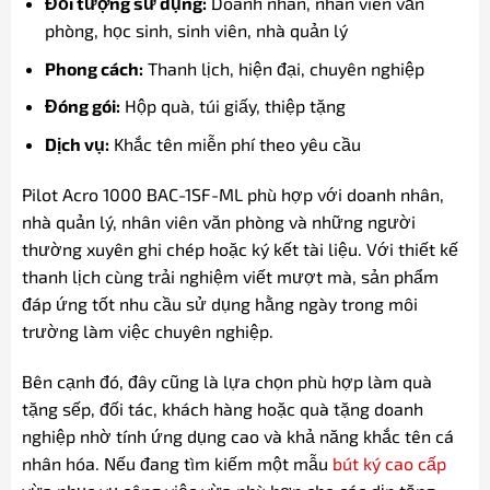
Đối tượng sử dụng:
Doanh nhân, nhân viên văn
phòng, học sinh, sinh viên, nhà quản lý
Phong cách:
Thanh lịch, hiện đại, chuyên nghiệp
Đóng gói:
Hộp quà, túi giấy, thiệp tặng
Dịch vụ:
Khắc tên miễn phí theo yêu cầu
Pilot Acro 1000 BAC-1SF-ML phù hợp với doanh nhân,
nhà quản lý, nhân viên văn phòng và những người
thường xuyên ghi chép hoặc ký kết tài liệu. Với thiết kế
thanh lịch cùng trải nghiệm viết mượt mà, sản phẩm
đáp ứng tốt nhu cầu sử dụng hằng ngày trong môi
trường làm việc chuyên nghiệp.
Bên cạnh đó, đây cũng là lựa chọn phù hợp làm quà
tặng sếp, đối tác, khách hàng hoặc quà tặng doanh
nghiệp nhờ tính ứng dụng cao và khả năng khắc tên cá
nhân hóa. Nếu đang tìm kiếm một mẫu
bút ký cao cấp