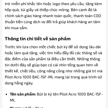
trợ miễn phí khắc tên hoặc logo theo yêu cầu, tặng kèm
hộp quà, túi giấy và thiệp chúc mừng. Bên cạnh đó là
chính sách giao hàng nhanh toàn quốc, thanh toán COD
thuận tiện cùng dịch vụ đổi trả giúp khách hàng an tâm
khi mua sắm.
Thông tin chi tiết về sản phẩm
Trước khi lựa chọn một chiếc bút ký để sử dụng lâu dài
hoặc làm quà tặng, việc tìm hiểu đầy đủ các thông số và
đặc điểm của sản phẩm là điều cần thiết. Những thông
tin dưới đây sẽ giúp bạn có cái nhìn tổng quan hơn về
thiết kế, chất liệu, công năng cũng như những giá trị mà
Pilot Acro 1000 BAC-1SF-ML mang lại trong quá trình sử
dụng hằng ngày.
Tên sản phẩm:
Bút bi ký tên Pilot Acro 1000 BAC-1SF-
ML