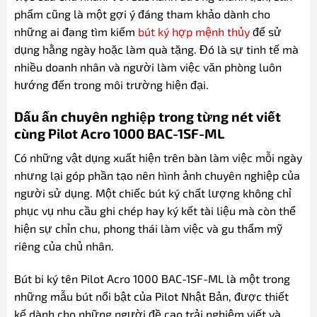
phẩm cũng là một gợi ý đáng tham khảo dành cho
những ai đang tìm kiếm
bút ký hợp mệnh thủy
để sử
dụng hằng ngày hoặc làm quà tặng. Đó là sự tinh tế mà
nhiều doanh nhân và người làm việc văn phòng luôn
hướng đến trong môi trường hiện đại.
Dấu ấn chuyên nghiệp trong từng nét viết
cùng Pilot Acro 1000 BAC-1SF-ML
Có những vật dụng xuất hiện trên bàn làm việc mỗi ngày
nhưng lại góp phần tạo nên hình ảnh chuyên nghiệp của
người sử dụng. Một chiếc bút ký chất lượng không chỉ
phục vụ nhu cầu ghi chép hay ký kết tài liệu mà còn thể
hiện sự chỉn chu, phong thái làm việc và gu thẩm mỹ
riêng của chủ nhân.
Bút bi ký tên Pilot Acro 1000 BAC-1SF-ML là một trong
những mẫu bút nổi bật của Pilot Nhật Bản, được thiết
kế dành cho những người đề cao trải nghiệm viết và