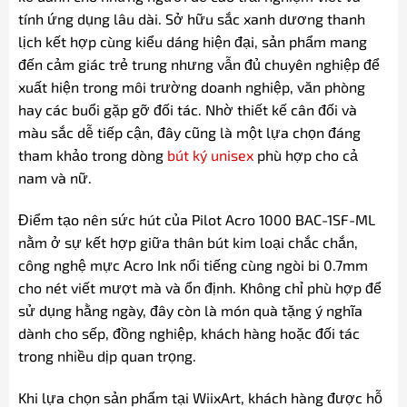
tính ứng dụng lâu dài. Sở hữu sắc xanh dương thanh
lịch kết hợp cùng kiểu dáng hiện đại, sản phẩm mang
đến cảm giác trẻ trung nhưng vẫn đủ chuyên nghiệp để
xuất hiện trong môi trường doanh nghiệp, văn phòng
hay các buổi gặp gỡ đối tác. Nhờ thiết kế cân đối và
màu sắc dễ tiếp cận, đây cũng là một lựa chọn đáng
tham khảo trong dòng
bút ký unisex
phù hợp cho cả
nam và nữ.
Điểm tạo nên sức hút của Pilot Acro 1000 BAC-1SF-ML
nằm ở sự kết hợp giữa thân bút kim loại chắc chắn,
công nghệ mực Acro Ink nổi tiếng cùng ngòi bi 0.7mm
cho nét viết mượt mà và ổn định. Không chỉ phù hợp để
sử dụng hằng ngày, đây còn là món quà tặng ý nghĩa
dành cho sếp, đồng nghiệp, khách hàng hoặc đối tác
trong nhiều dịp quan trọng.
Khi lựa chọn sản phẩm tại WiixArt, khách hàng được hỗ