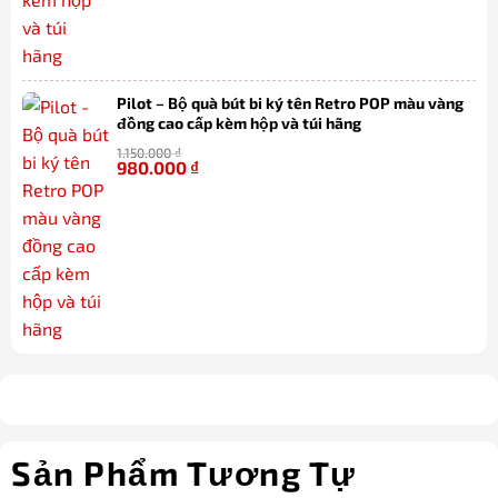
Pilot – Bộ quà bút bi ký tên Retro POP màu vàng
đồng cao cấp kèm hộp và túi hãng
1.150.000
₫
980.000
₫
-15%
Sản Phẩm Tương Tự