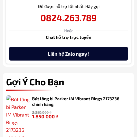
Để được hỗ trợ tốt nhất. Hãy gọi
0824.263.789
Hoặc
Chat hỗ trợ trực tuyến
Liên hệ Zalo ngay !
Gợi Ý Cho Bạn
Bút lông bi Parker IM Vibrant Rings 2173236
chính hãng
2.250.000
₫
1.850.000
₫
-18%