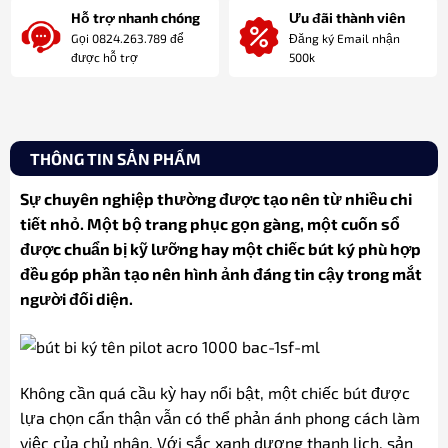
Hỗ trợ nhanh chóng
Ưu đãi thành viên
Gọi 0824.263.789 để
Đăng ký Email nhận
được hỗ trợ
500k
THÔNG TIN SẢN PHẨM
Sự chuyên nghiệp thường được tạo nên từ nhiều chi
tiết nhỏ. Một bộ trang phục gọn gàng, một cuốn sổ
được chuẩn bị kỹ lưỡng hay một chiếc bút ký phù hợp
đều góp phần tạo nên hình ảnh đáng tin cậy trong mắt
người đối diện.
Không cần quá cầu kỳ hay nổi bật, một chiếc bút được
lựa chọn cẩn thận vẫn có thể phản ánh phong cách làm
việc của chủ nhân. Với sắc xanh dương thanh lịch, sản