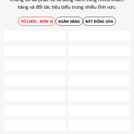
hàng và đối tác tiêu biểu trong nhiều lĩnh vực:
TỔ CHỨC - ĐƠN VỊ
NGÂN HÀNG
BẤT ĐỘNG SẢN