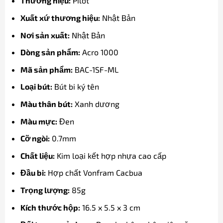
Thương hiệu:
Pilot
Xuất xứ thương hiệu:
Nhật Bản
Nơi sản xuất:
Nhật Bản
Dòng sản phẩm:
Acro 1000
Mã sản phẩm:
BAC-1SF-ML
Loại bút:
Bút bi ký tên
Màu thân bút:
Xanh dương
Màu mực:
Đen
Cỡ ngòi:
0.7mm
Chất liệu:
Kim loại kết hợp nhựa cao cấp
Đầu bi:
Hợp chất Vonfram Cacbua
Trọng lượng:
85g
Kích thước hộp:
16.5 x 5.5 x 3 cm