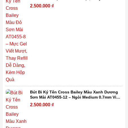
Dàng, Kèm Hộp Quà
2.500.000
₫
Bút Bi Ký Tên Cross Bailey Màu Xanh Dương
Sơn Mài AT0455-12 – Ngòi Medium 0.7mm Viết
Mượt, Thay Refill Dễ Dàng Kèm Hộp Quà
2.500.000
₫