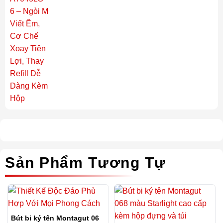
Sản Phẩm Tương Tự
Bút bi ký tên Montagut 06