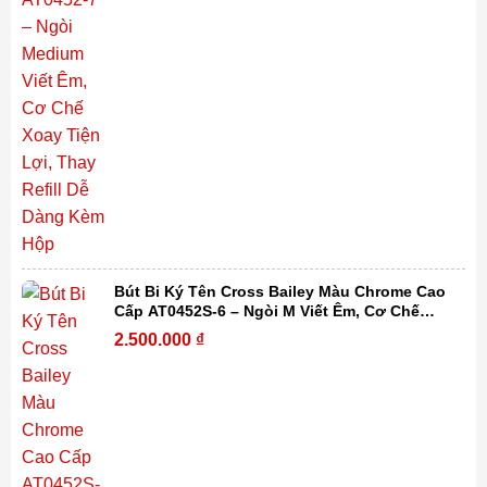
Bút Bi Ký Tên Cross Bailey Màu Chrome Cao
Cấp AT0452S-6 – Ngòi M Viết Êm, Cơ Chế
Xoay Tiện Lợi, Thay Refill Dễ Dàng Kèm Hộp
2.500.000
₫