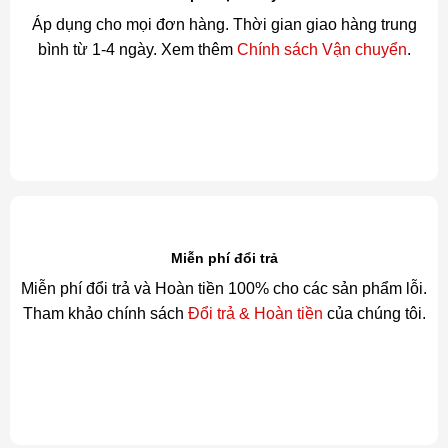
Bảo mật thông tin
Bảo mật thông tin cá nhân, thông tin thanh toán... Chi tiết
mô tả tại
Chính sách bảo mật
của chúng tôi.
Hỏi Đáp Nhanh - FAQs