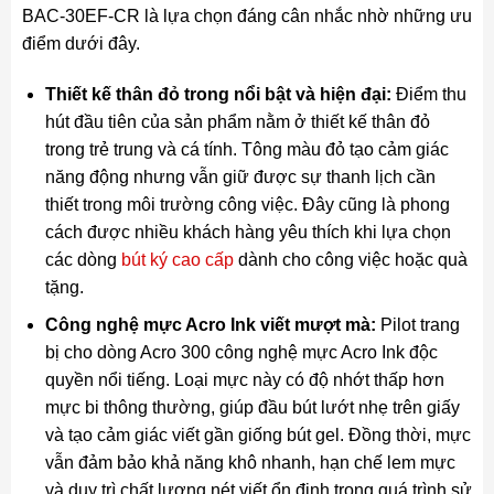
BAC-30EF-CR là lựa chọn đáng cân nhắc nhờ những ưu
điểm dưới đây.
Thiết kế thân đỏ trong nổi bật và hiện đại:
Điểm thu
hút đầu tiên của sản phẩm nằm ở thiết kế thân đỏ
trong trẻ trung và cá tính. Tông màu đỏ tạo cảm giác
năng động nhưng vẫn giữ được sự thanh lịch cần
thiết trong môi trường công việc. Đây cũng là phong
cách được nhiều khách hàng yêu thích khi lựa chọn
các dòng
bút ký cao cấp
dành cho công việc hoặc quà
tặng.
Công nghệ mực Acro Ink viết mượt mà:
Pilot trang
bị cho dòng Acro 300 công nghệ mực Acro Ink độc
quyền nổi tiếng. Loại mực này có độ nhớt thấp hơn
mực bi thông thường, giúp đầu bút lướt nhẹ trên giấy
và tạo cảm giác viết gần giống bút gel. Đồng thời, mực
vẫn đảm bảo khả năng khô nhanh, hạn chế lem mực
và duy trì chất lượng nét viết ổn định trong quá trình sử