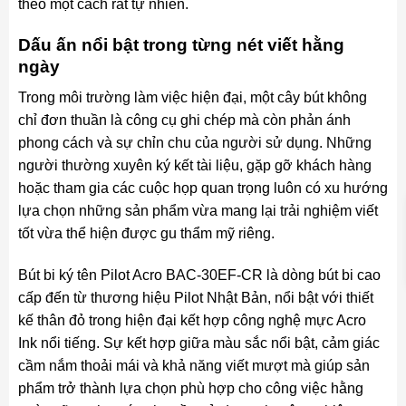
theo một cách rất tự nhiên.
Dấu ấn nổi bật trong từng nét viết hằng
ngày
Trong môi trường làm việc hiện đại, một cây bút không
chỉ đơn thuần là công cụ ghi chép mà còn phản ánh
phong cách và sự chỉn chu của người sử dụng. Những
người thường xuyên ký kết tài liệu, gặp gỡ khách hàng
hoặc tham gia các cuộc họp quan trọng luôn có xu hướng
lựa chọn những sản phẩm vừa mang lại trải nghiệm viết
tốt vừa thể hiện được gu thẩm mỹ riêng.
Bút bi ký tên Pilot Acro BAC-30EF-CR là dòng bút bi cao
cấp đến từ thương hiệu Pilot Nhật Bản, nổi bật với thiết
kế thân đỏ trong hiện đại kết hợp công nghệ mực Acro
Ink nổi tiếng. Sự kết hợp giữa màu sắc nổi bật, cảm giác
cầm nắm thoải mái và khả năng viết mượt mà giúp sản
phẩm trở thành lựa chọn phù hợp cho công việc hằng