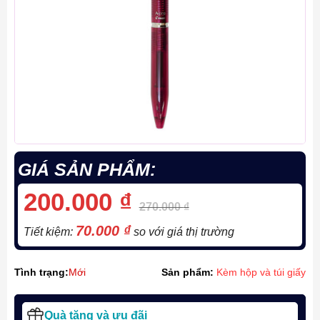
GIÁ SẢN PHẨM:
200.000
₫
270.000
₫
70.000
₫
Tiết kiệm:
so với giá thị trường
Tình trạng:
Mới
Sản phẩm:
Kèm hộp và túi giấy
Quà tặng và ưu đãi