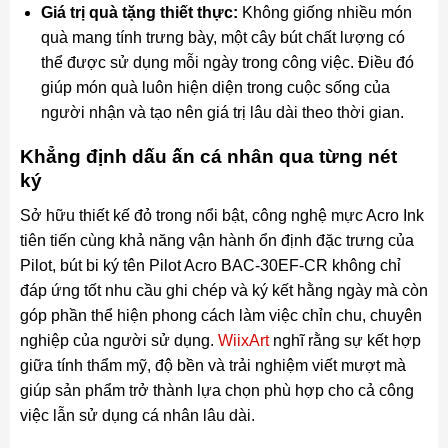
Giá trị quà tặng thiết thực:
Không giống nhiều món
quà mang tính trưng bày, một cây bút chất lượng có
thể được sử dụng mỗi ngày trong công việc. Điều đó
giúp món quà luôn hiện diện trong cuộc sống của
người nhận và tạo nên giá trị lâu dài theo thời gian.
Khẳng định dấu ấn cá nhân qua từng nét
ký
Sở hữu thiết kế đỏ trong nổi bật, công nghệ mực Acro Ink
tiên tiến cùng khả năng vận hành ổn định đặc trưng của
Pilot, bút bi ký tên Pilot Acro BAC-30EF-CR không chỉ
đáp ứng tốt nhu cầu ghi chép và ký kết hằng ngày mà còn
góp phần thể hiện phong cách làm việc chỉn chu, chuyên
nghiệp của người sử dụng.
WiixArt
nghĩ rằng sự kết hợp
giữa tính thẩm mỹ, độ bền và trải nghiệm viết mượt mà
giúp sản phẩm trở thành lựa chọn phù hợp cho cả công
việc lẫn sử dụng cá nhân lâu dài.