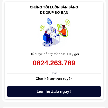
CHÚNG TÔI LUÔN SẴN SÀNG
ĐỂ GIÚP ĐỠ BẠN
Để được hỗ trợ tốt nhất. Hãy gọi
0824.263.789
Hoặc
Chat hỗ trợ trực tuyến
Liên hệ Zalo ngay !