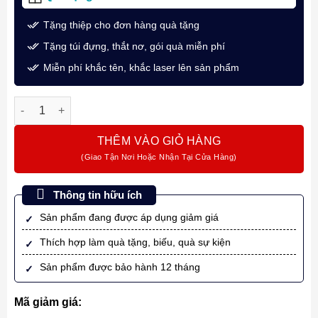
Tặng thiệp cho đơn hàng quà tặng
Tặng túi đựng, thắt nơ, gói quà miễn phí
Miễn phí khắc tên, khắc laser lên sản phẩm
Bút Bi Ký Tên Pilot Acro BAC-30EF-CR 300 Màu Đỏ Trong Cao
THÊM VÀO GIỎ HÀNG
Thông tin hữu ích
Sản phẩm đang được áp dụng giảm giá
Thích hợp làm quà tặng, biếu, quà sự kiện
Sản phẩm được bảo hành 12 tháng
Mã giảm giá: