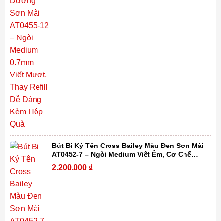
Bút Bi Ký Tên Cross Bailey Màu Đen Sơn Mài
AT0452-7 – Ngòi Medium Viết Êm, Cơ Chế
Xoay Tiện Lợi, Thay Refill Dễ Dàng Kèm Hộp
2.200.000
₫