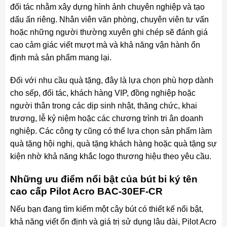
đối tác nhằm xây dựng hình ảnh chuyên nghiệp và tạo
dấu ấn riêng. Nhân viên văn phòng, chuyên viên tư vấn
hoặc những người thường xuyên ghi chép sẽ đánh giá
cao cảm giác viết mượt mà và khả năng vận hành ổn
định mà sản phẩm mang lại.
Đối với nhu cầu quà tặng, đây là lựa chọn phù hợp dành
cho sếp, đối tác, khách hàng VIP, đồng nghiệp hoặc
người thân trong các dịp sinh nhật, thăng chức, khai
trương, lễ kỷ niệm hoặc các chương trình tri ân doanh
nghiệp. Các công ty cũng có thể lựa chọn sản phẩm làm
quà tặng hội nghị, quà tặng khách hàng hoặc quà tặng sự
kiện nhờ khả năng khắc logo thương hiệu theo yêu cầu.
Những ưu điểm nổi bật của bút bi ký tên
cao cấp Pilot Acro BAC-30EF-CR
Nếu bạn đang tìm kiếm một cây bút có thiết kế nổi bật,
khả năng viết ổn định và giá trị sử dụng lâu dài, Pilot Acro