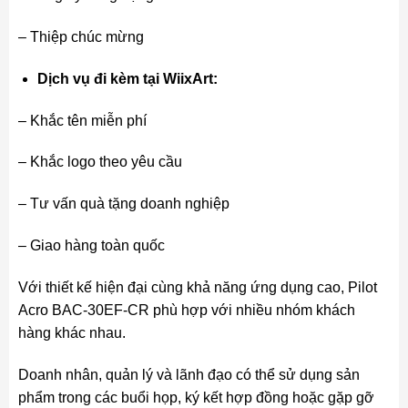
– Thiệp chúc mừng
Dịch vụ đi kèm tại WiixArt:
– Khắc tên miễn phí
– Khắc logo theo yêu cầu
– Tư vấn quà tặng doanh nghiệp
– Giao hàng toàn quốc
Với thiết kế hiện đại cùng khả năng ứng dụng cao, Pilot
Acro BAC-30EF-CR phù hợp với nhiều nhóm khách
hàng khác nhau.
Doanh nhân, quản lý và lãnh đạo có thể sử dụng sản
phẩm trong các buổi họp, ký kết hợp đồng hoặc gặp gỡ