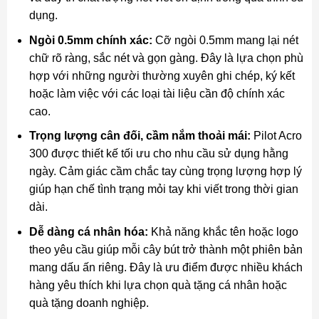
dụng.
Ngòi 0.5mm chính xác:
Cỡ ngòi 0.5mm mang lại nét
chữ rõ ràng, sắc nét và gọn gàng. Đây là lựa chọn phù
hợp với những người thường xuyên ghi chép, ký kết
hoặc làm việc với các loại tài liệu cần độ chính xác
cao.
Trọng lượng cân đối, cầm nắm thoải mái:
Pilot Acro
300 được thiết kế tối ưu cho nhu cầu sử dụng hằng
ngày. Cảm giác cầm chắc tay cùng trọng lượng hợp lý
giúp hạn chế tình trạng mỏi tay khi viết trong thời gian
dài.
Dễ dàng cá nhân hóa:
Khả năng khắc tên hoặc logo
theo yêu cầu giúp mỗi cây bút trở thành một phiên bản
mang dấu ấn riêng. Đây là ưu điểm được nhiều khách
hàng yêu thích khi lựa chọn quà tặng cá nhân hoặc
quà tặng doanh nghiệp.