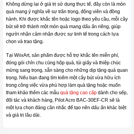
Không dừng lại ở giá trị sử dụng thực tế, đây còn là món
quà mang ý nghĩa về sự trân trọng, động viên và đồng
hành. Khi được khắc tên hoặc logo theo yêu cầu, mỗi cây
bút sẽ trở thành một món quà mang dấu ấn riêng, giúp
người nhận cảm nhận được sự tinh tế trong cách lựa
chọn và trao tặng.
Tại WiixArt, sản phẩm được hỗ trợ khắc tên miễn phí,
đóng gói chỉn chu cùng hộp quà, túi giấy và thiệp chúc
mừng sang trọng, sẵn sàng cho những dịp tặng quà quan
trọng. Nếu bạn đang tìm kiếm một cây bút vừa hữu ích
trong công việc vừa phù hợp làm quà tặng hoặc muốn
tham khảo thêm các mẫu
quà tặng cao cấp
dành cho sếp,
đối tác và khách hàng, Pilot Acro BAC-30EF-CR sẽ là
một lựa chọn đáng cân nhắc để tạo nên dấu ấn khác biệt
và giá trị lâu dài.