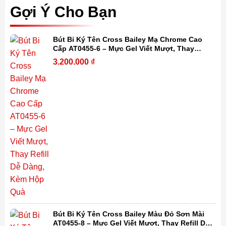
Gợi Ý Cho Bạn
Bút Bi Ký Tên Cross Bailey Mạ Chrome Cao
Cấp AT0455-6 – Mực Gel Viết Mượt, Thay
Refill Dễ Dàng, Kèm Hộp Quà
3.200.000
₫
Bút Bi Ký Tên Cross Bailey Màu Đỏ Sơn Mài
AT0455-8 – Mực Gel Viết Mượt, Thay Refill Dễ