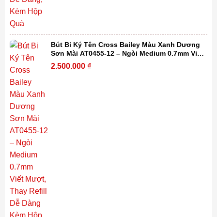
Bút Bi Ký Tên Cross Bailey Màu Xanh Dương
Sơn Mài AT0455-12 – Ngòi Medium 0.7mm Viết
Mượt, Thay Refill Dễ Dàng Kèm Hộp Quà
2.500.000
₫