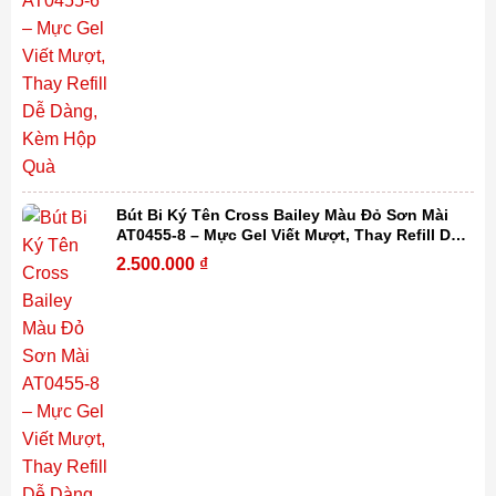
Bút Bi Ký Tên Cross Bailey Màu Đỏ Sơn Mài
AT0455-8 – Mực Gel Viết Mượt, Thay Refill Dễ
Dàng, Kèm Hộp Quà
2.500.000
₫