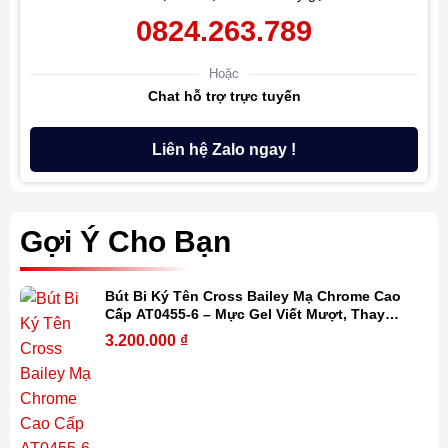
0824.263.789
Hoặc
Chat hỗ trợ trực tuyến
Liên hệ Zalo ngay !
Gợi Ý Cho Bạn
Bút Bi Ký Tên Cross Bailey Mạ Chrome Cao
Cấp AT0455-6 – Mực Gel Viết Mượt, Thay
Refill Dễ Dàng, Kèm Hộp Quà
3.200.000
₫