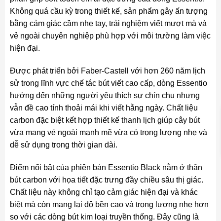
Không quá cầu kỳ trong thiết kế, sản phẩm gây ấn tượng
bằng cảm giác cầm nhẹ tay, trải nghiệm viết mượt mà và
vẻ ngoài chuyên nghiệp phù hợp với môi trường làm việc
hiện đại.
Được phát triển bởi Faber-Castell với hơn 260 năm lịch
sử trong lĩnh vực chế tác bút viết cao cấp, dòng Essentio
hướng đến những người yêu thích sự chỉn chu nhưng
vẫn đề cao tính thoải mái khi viết hằng ngày. Chất liệu
carbon đặc biệt kết hợp thiết kế thanh lịch giúp cây bút
vừa mang vẻ ngoài mạnh mẽ vừa có trọng lượng nhẹ và
dễ sử dụng trong thời gian dài.
Điểm nổi bật của phiên bản Essentio Black nằm ở thân
bút carbon với họa tiết đặc trưng đầy chiều sâu thị giác.
Chất liệu này không chỉ tạo cảm giác hiện đại và khác
biệt mà còn mang lại độ bền cao và trọng lượng nhẹ hơn
so với các dòng bút kim loại truyền thống. Đây cũng là