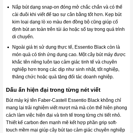
Nắp bút dạng snap-on đóng mở chắc chắn và có thể
cài đuôi khi viết để tạo sự cân bằng tốt hơn. Kẹp bút
kim loại dạng lò xo màu đen đồng bộ cũng giúp cố
định bút an toàn trên túi áo hoặc sổ tay trong quá trình
di chuyển.
Ngoài giá trị sử dụng thực tế, Essentio Black còn là
món quà có tính ứng dụng cao. Một cây bút máy được
khắc tên riêng luôn tạo cảm giác tinh tế và chuyên
nghiệp hơn trong các dịp như sinh nhật, tốt nghiệp,
thăng chức hoặc quà tặng đối tác doanh nghiệp.
Dấu ấn hiện đại trong từng nét viết
Bút máy ký tên Faber-Castell Essentio Black không chỉ
mang lại trải nghiệm viết mượt mà mà còn thể hiện phong
cách làm việc hiện đại và tinh tế trong từng chi tiết nhỏ.
Thiết kế carbon đen mạnh mẽ kết hợp phần grip soft-
touch mềm mại giúp cây bút tạo cảm giác chuyên nghiệp