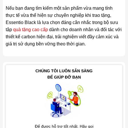
Nếu bạn đang tìm kiếm một sản phẩm vừa mang tính
thực tế vừa thể hiện sự chuyên nghiệp khi trao tặng,
Essentio Black là lựa chọn đáng cân nhắc trong bộ sưu
tập
quà tặng cao cấp
dành cho doanh nhân và đối tác với
thiết kế carbon hiện đại, trải nghiệm viết đầy cảm xúc và
giá trị sử dụng bền vững theo thời gian.
CHÚNG TÔI LUÔN SẴN SÀNG
ĐỂ GIÚP ĐỠ BẠN
Để được hỗ trợ tốt nhất. Hãy gọi