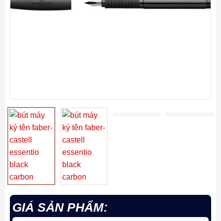
GIÁ SẢN PHẨM: