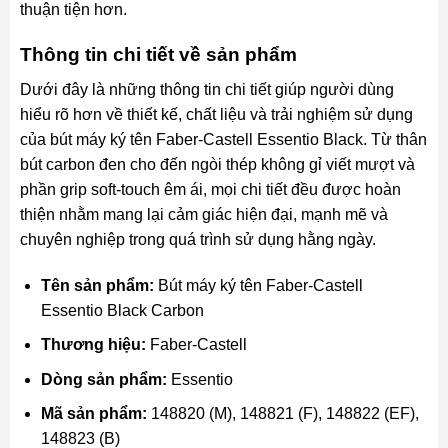
thuận tiện hơn.
Thông tin chi tiết về sản phẩm
Dưới đây là những thông tin chi tiết giúp người dùng
hiểu rõ hơn về thiết kế, chất liệu và trải nghiệm sử dụng
của bút máy ký tên Faber-Castell Essentio Black. Từ thân
bút carbon đen cho đến ngòi thép không gỉ viết mượt và
phần grip soft-touch êm ái, mọi chi tiết đều được hoàn
thiện nhằm mang lại cảm giác hiện đại, mạnh mẽ và
chuyên nghiệp trong quá trình sử dụng hằng ngày.
Tên sản phẩm:
Bút máy ký tên Faber-Castell
Essentio Black Carbon
Thương hiệu:
Faber-Castell
Dòng sản phẩm:
Essentio
Mã sản phẩm:
148820 (M), 148821 (F), 148822 (EF),
148823 (B)