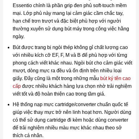
Essentio chính là phần grip đen phủ soft-touch mềm
mại. Lớp phủ này mang lại cảm giác cầm chắc tay,
hạn chế trơn trượt và đặc biệt phù hợp với người
thường xuyên sử dụng bút máy trong công việc hằng
ngày.
Bút được trang bị ngòi thép không gỉ chất lượng cao
với nhiều kích cỡ EF, F, M và B để phù hợp với từng
phong cách viết khác nhau. Ngòi bút cho cảm giác viết
mượt, dòng mực ra đều và ổn định trên nhiều loại
giấy. Đây cũng là một trong những mẫu
bút ký tên cao
cấp
được nhiều khách hàng lựa chọn nhờ trải nghiệm
viết tốt và độ hoàn thiện cao trong tầm giá.
Hệ thống nạp mực cartridge/converter chuẩn quốc tế
giúp việc thay mực trở nên linh hoạt hơn. Người dùng
có thể sử dụng cartridge đi kèm hoặc dùng converter
để trải nghiệm nhiều màu mực khác nhau theo sở
thích cá nhân.