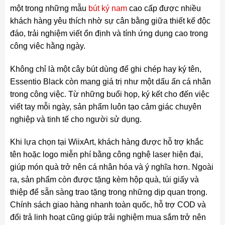
một trong những mẫu
bút ký nam
cao cấp được nhiều
khách hàng yêu thích nhờ sự cân bằng giữa thiết kế độc
đáo, trải nghiệm viết ổn định và tính ứng dụng cao trong
công việc hằng ngày.
Không chỉ là một cây bút dùng để ghi chép hay ký tên,
Essentio Black còn mang giá trị như một dấu ấn cá nhân
trong công việc. Từ những buổi họp, ký kết cho đến việc
viết tay mỗi ngày, sản phẩm luôn tạo cảm giác chuyên
nghiệp và tinh tế cho người sử dụng.
Khi lựa chọn tại WiixArt, khách hàng được hỗ trợ khắc
tên hoặc logo miễn phí bằng công nghệ laser hiện đại,
giúp món quà trở nên cá nhân hóa và ý nghĩa hơn. Ngoài
ra, sản phẩm còn được tặng kèm hộp quà, túi giấy và
thiệp để sẵn sàng trao tặng trong những dịp quan trọng.
Chính sách giao hàng nhanh toàn quốc, hỗ trợ COD và
đổi trả linh hoạt cũng giúp trải nghiệm mua sắm trở nên