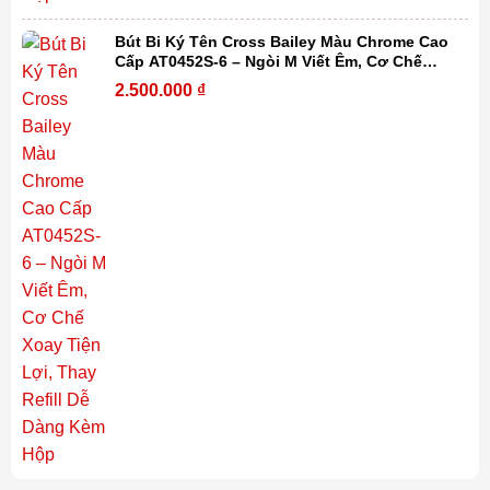
Bút Bi Ký Tên Cross Bailey Màu Chrome Cao
Cấp AT0452S-6 – Ngòi M Viết Êm, Cơ Chế
Xoay Tiện Lợi, Thay Refill Dễ Dàng Kèm Hộp
2.500.000
₫