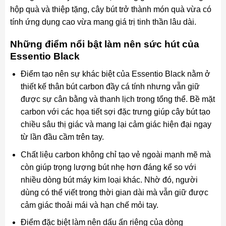
hộp quà và thiệp tặng, cây bút trở thành món quà vừa có
tính ứng dụng cao vừa mang giá trị tinh thần lâu dài.
Những điểm nổi bật làm nên sức hút của
Essentio Black
Điểm tạo nên sự khác biệt của Essentio Black nằm ở
thiết kế thân bút carbon đầy cá tính nhưng vẫn giữ
được sự cân bằng và thanh lịch trong tổng thể. Bề mặt
carbon với các họa tiết sợi đặc trưng giúp cây bút tạo
chiều sâu thị giác và mang lại cảm giác hiện đại ngay
từ lần đầu cầm trên tay.
Chất liệu carbon không chỉ tạo vẻ ngoài mạnh mẽ mà
còn giúp trọng lượng bút nhẹ hơn đáng kể so với
nhiều dòng bút máy kim loại khác. Nhờ đó, người
dùng có thể viết trong thời gian dài mà vẫn giữ được
cảm giác thoải mái và hạn chế mỏi tay.
Điểm đặc biệt làm nên dấu ấn riêng của dòng