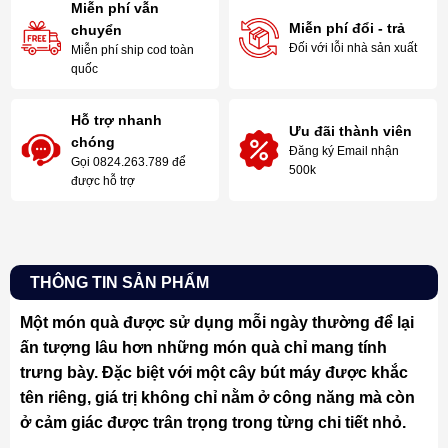
Miễn phí vẫn
Miễn phí đổi - trả
chuyển
Đối với lỗi nhà sản xuất
Miễn phí ship cod toàn
quốc
Hỗ trợ nhanh
Ưu đãi thành viên
chóng
Đăng ký Email nhận
Gọi 0824.263.789 để
500k
được hỗ trợ
THÔNG TIN SẢN PHẨM
Một món quà được sử dụng mỗi ngày thường để lại
ấn tượng lâu hơn những món quà chỉ mang tính
trưng bày. Đặc biệt với một cây bút máy được khắc
tên riêng, giá trị không chỉ nằm ở công năng mà còn
ở cảm giác được trân trọng trong từng chi tiết nhỏ.