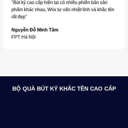
"Bút ký cao cấp hiện tại có nhiều phiên bản sản
phẩm khác nhau, Wiix tư vấn nhiệt tình và khắc tên
rất đẹp"
Nguyễn Đỗ Minh Tâm
FPT Hà Nội
BỘ QUÀ BÚT KÝ KHẮC TÊN CAO CẤP