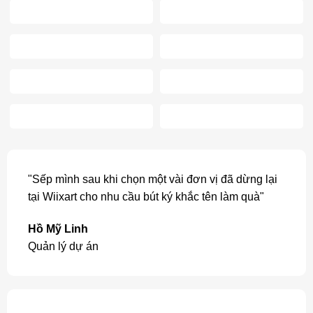
"Sếp mình sau khi chọn một vài đơn vị đã dừng lại
tại Wiixart cho nhu cầu bút ký khắc tên làm quà"
Hồ Mỹ Linh
Quản lý dự án