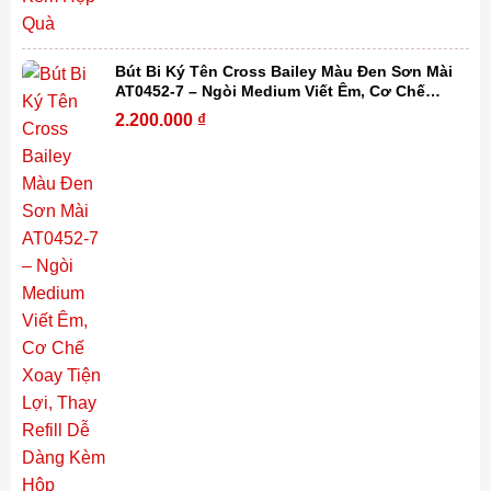
Bút Bi Ký Tên Cross Bailey Màu Đen Sơn Mài
AT0452-7 – Ngòi Medium Viết Êm, Cơ Chế
Xoay Tiện Lợi, Thay Refill Dễ Dàng Kèm Hộp
2.200.000
₫