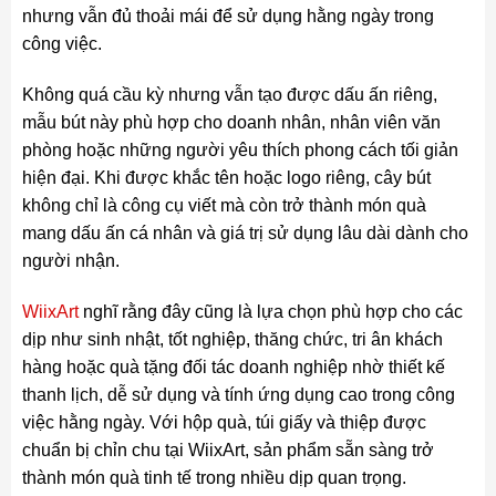
nhưng vẫn đủ thoải mái để sử dụng hằng ngày trong
công việc.
Không quá cầu kỳ nhưng vẫn tạo được dấu ấn riêng,
mẫu bút này phù hợp cho doanh nhân, nhân viên văn
phòng hoặc những người yêu thích phong cách tối giản
hiện đại. Khi được khắc tên hoặc logo riêng, cây bút
không chỉ là công cụ viết mà còn trở thành món quà
mang dấu ấn cá nhân và giá trị sử dụng lâu dài dành cho
người nhận.
WiixArt
nghĩ rằng đây cũng là lựa chọn phù hợp cho các
dịp như sinh nhật, tốt nghiệp, thăng chức, tri ân khách
hàng hoặc quà tặng đối tác doanh nghiệp nhờ thiết kế
thanh lịch, dễ sử dụng và tính ứng dụng cao trong công
việc hằng ngày. Với hộp quà, túi giấy và thiệp được
chuẩn bị chỉn chu tại WiixArt, sản phẩm sẵn sàng trở
thành món quà tinh tế trong nhiều dịp quan trọng.