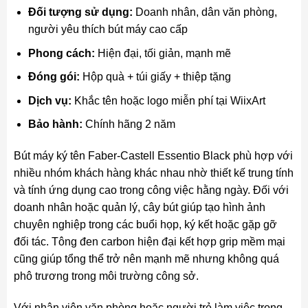
Đối tượng sử dụng:
Doanh nhân, dân văn phòng,
người yêu thích bút máy cao cấp
Phong cách:
Hiện đại, tối giản, mạnh mẽ
Đóng gói:
Hộp quà + túi giấy + thiệp tặng
Dịch vụ:
Khắc tên hoặc logo miễn phí tại WiixArt
Bảo hành:
Chính hãng 2 năm
Bút máy ký tên Faber-Castell Essentio Black phù hợp với
nhiều nhóm khách hàng khác nhau nhờ thiết kế trung tính
và tính ứng dụng cao trong công việc hằng ngày. Đối với
doanh nhân hoặc quản lý, cây bút giúp tạo hình ảnh
chuyên nghiệp trong các buổi họp, ký kết hoặc gặp gỡ
đối tác. Tông đen carbon hiện đại kết hợp grip mềm mại
cũng giúp tổng thể trở nên mạnh mẽ nhưng không quá
phô trương trong môi trường công sở.
Với nhân viên văn phòng hoặc người trẻ làm việc trong