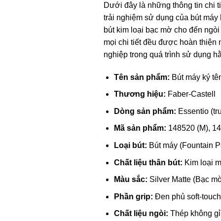
Dưới đây là những thông tin chi ti
trải nghiệm sử dụng của bút máy k
bút kim loại bạc mờ cho đến ngòi 
mọi chi tiết đều được hoàn thiện
nghiệp trong quá trình sử dụng h
Tên sản phẩm:
Bút máy ký tên
Thương hiệu:
Faber-Castell
Dòng sản phẩm:
Essentio (tr
Mã sản phẩm:
148520 (M), 14
Loại bút:
Bút máy (Fountain P
Chất liệu thân bút:
Kim loại 
Màu sắc:
Silver Matte (Bạc m
Phần grip:
Đen phủ soft-touc
Chất liệu ngòi:
Thép không gỉ