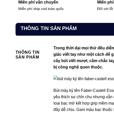
Miễn phí vẫn chuyển
Miễn phí 
Miễn phí ship cod toàn quốc
Đối với lỗ
THÔNG TIN SẢN PHẨM
Trong thời đại mọi thứ đều diễ
THÔNG TIN
giác viết tay như một cách để g
SẢN PHẨM
cây bút viết mượt, cầm chắc ta
bị công nghệ quen thuộc.
Bút máy ký tên Faber-Castell Ess
yêu thích sự chỉn chu nhưng vẫn 
loại bạc mờ kết hợp grip mềm mại
đầy dễ chịu. Gam màu bạc thuộc