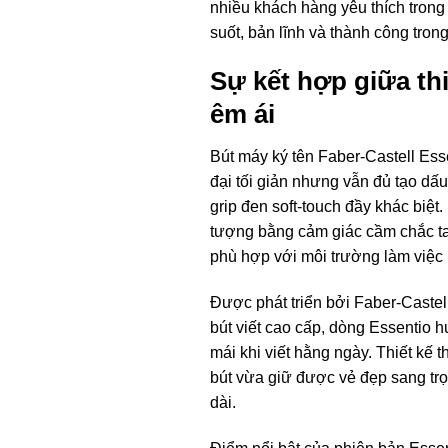
nhiều khách hàng yêu thích tron
suốt, bản lĩnh và thành công tron
Sự kết hợp giữa thi
êm ái
Bút máy ký tên Faber-Castell Ess
đại tối giản nhưng vẫn đủ tạo dấ
grip đen soft-touch đầy khác biệt
tượng bằng cảm giác cầm chắc ta
phù hợp với môi trường làm việc 
Được phát triển bởi Faber-Castel
bút viết cao cấp, dòng Essentio 
mái khi viết hằng ngày. Thiết kế t
bút vừa giữ được vẻ đẹp sang trọ
dài.