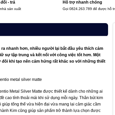
đổi - trả
Hỗ trợ nhanh chóng
i nhà sản xuất
Gọi 0824.263.789 để được hỗ t
n ra nhanh hơn, nhiều người lại bắt đầu yêu thích cảm
iữ sự tập trung và kết nối với công việc tốt hơn. Một
y đôi khi tạo nên cảm hứng rất khác so với những thiết
entio Metal Silver Matte được thiết kế dành cho những ai
đề cao tính thoải mái khi sử dụng mỗi ngày. Thân bút kim
 giúp tổng thể vừa hiện đại vừa mang lại cảm giác cầm
 hành Kim cũng giúp sản phẩm trở thành lựa chọn được