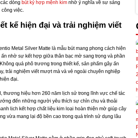
g các dòng
bút ký hợp mệnh kim
nhờ ý nghĩa về sự sáng
g công việc.
ết kế hiện đại và trải nghiệm viết
entio Metal Silver Matte là mẫu bút mang phong cách hiện
u ấn nhờ sự kết hợp giữa thân bạc mờ sang trọng và phần
. Không quá phô trương trong thiết kế, sản phẩm gây ấn
y, trải nghiệm viết mượt mà và vẻ ngoài chuyên nghiệp
hiện đại.
l, thương hiệu hơn 260 năm lịch sử trong lĩnh vực chế tác
hướng đến những người yêu thích sự chỉn chu và thoải
hanh lịch kết hợp chất liệu kim loại hoàn thiện mờ giúp cây
ng vừa mang lại độ bền cao trong quá trình sử dụng lâu