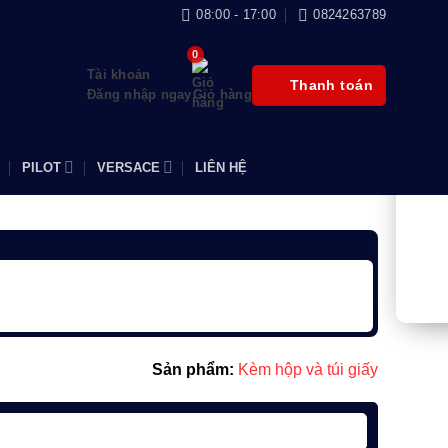
08:00 - 17:00
0824263789
Tài khoản
Thanh toán
Đăng nhập ngay
Giỏ hàng
PILOT
VERSACE
LIÊN HỆ
Sản phẩm:
Kèm hộp và túi giấy