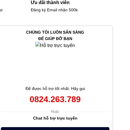
Ưu đãi thành viên
rợ
Đăng ký Email nhận 500k
CHÚNG TÔI LUÔN SẴN SÀNG
ĐỂ GIÚP ĐỠ BẠN
Để được hỗ trợ tốt nhất. Hãy gọi
0824.263.789
Hoặc
Chat hỗ trợ trực tuyến