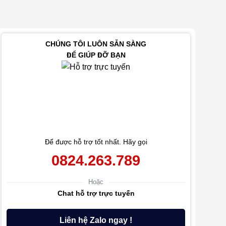
CHÚNG TÔI LUÔN SẴN SÀNG
ĐỂ GIÚP ĐỠ BẠN
Để được hỗ trợ tốt nhất. Hãy gọi
0824.263.789
Hoặc
Chat hỗ trợ trực tuyến
Liên hệ Zalo ngay !