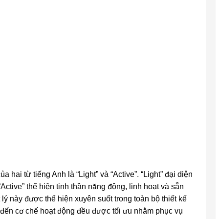
hai từ tiếng Anh là “Light” và “Active”. “Light” đại diện
ctive” thể hiện tinh thần năng động, linh hoạt và sẵn
lý này được thể hiện xuyên suốt trong toàn bộ thiết kế
ớc đến cơ chế hoạt động đều được tối ưu nhằm phục vụ