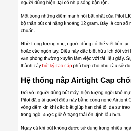
người dùng hiện đại có nhịp sống bận rộn.
Một trong những điểm mạnh nổi bật nhất của Pilot LI
bộ thân bút chỉ nặng khoảng 12 gram. Đây là con số r
chuẩn.
Nhờ trọng lượng nhẹ, người dùng có thể viết liên tục 
hoặc các ngón tay. Điều này đặc biệt hữu ích đối với
văn phòng thường xuyên làm việc với tài liệu giấy. S
thành cây
bút ký cao cấp
phù hợp cho nhu cầu sử dụ
Hệ thống nắp Airtight Cap ch
Đối với người dùng bút máy, hiện tượng ngòi khô mực
Pilot đã giải quyết điều này bằng công nghệ Airtight
vòng đệm kín khí đặc biệt giúp hạn chế tối đa sự tra
trong ngòi được giữ ở trạng thái ổn định lâu hơn.
Ngay cả khi bút không được sử dụng trong nhiều ngà