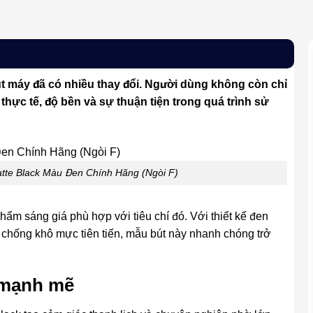
 máy đã có nhiều thay đổi. Người dùng không còn chỉ
hực tế, độ bền và sự thuận tiện trong quá trình sử
tte Black Màu Đen Chính Hãng (Ngòi F)
ẩm sáng giá phù hợp với tiêu chí đó. Với thiết kế đen
 chống khô mực tiên tiến, mẫu bút này nhanh chóng trở
à mạnh mẽ