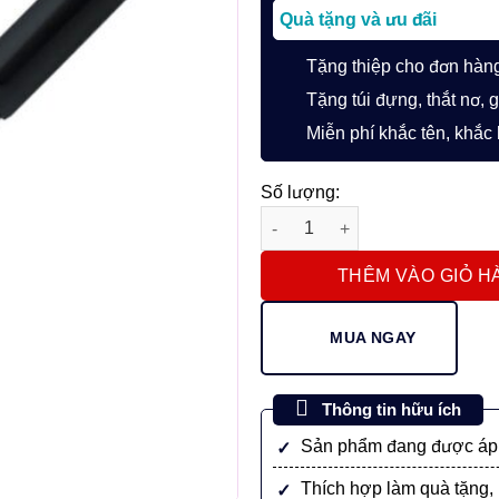
Quà tặng và ưu đãi
Tặng thiệp cho đơn hàn
Tặng túi đựng, thắt nơ, 
Miễn phí khắc tên, khắc
Số lượng:
Bút Máy Ký Tên Pilot LIGHTIVE
THÊM VÀO GIỎ H
MUA NGAY
Thông tin hữu ích
Sản phẩm đang được áp 
Thích hợp làm quà tặng, 