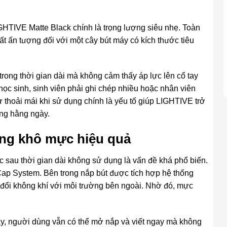
GHTIVE Matte Black chính là trọng lượng siêu nhẹ. Toàn
ất ấn tượng đối với một cây bút máy có kích thước tiêu
trong thời gian dài mà không cảm thấy áp lực lên cổ tay
 học sinh, sinh viên phải ghi chép nhiều hoặc nhân viên
ự thoải mái khi sử dụng chính là yếu tố giúp LIGHTIVE trở
ng hằng ngày.
ống khô mực hiệu quả
 sau thời gian dài không sử dụng là vấn đề khá phổ biến.
 Cap System. Bên trong nắp bút được tích hợp hệ thống
o đổi không khí với môi trường bên ngoài. Nhờ đó, mực
y, người dùng vẫn có thể mở nắp và viết ngay mà không