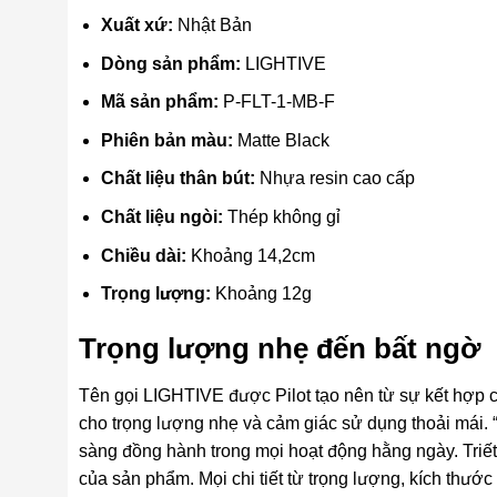
Xuất xứ:
Nhật Bản
Dòng sản phẩm:
LIGHTIVE
Mã sản phẩm:
P-FLT-1-MB-F
Phiên bản màu:
Matte Black
Chất liệu thân bút:
Nhựa resin cao cấp
Chất liệu ngòi:
Thép không gỉ
Chiều dài:
Khoảng 14,2cm
Trọng lượng:
Khoảng 12g
Trọng lượng nhẹ đến bất ngờ
Tên gọi LIGHTIVE được Pilot tạo nên từ sự kết hợp của 
cho trọng lượng nhẹ và cảm giác sử dụng thoải mái. “A
sàng đồng hành trong mọi hoạt động hằng ngày. Triết 
của sản phẩm. Mọi chi tiết từ trọng lượng, kích thư