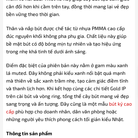
cân đối hơn khi cầm trên tay, đồng thời mang lại vẻ đẹp
bền vững theo thời gian.
Thân và nắp bút được chế tác từ nhựa PMMA cao cấp
đúc nguyên khối không pha phụ gia. Chất liệu này giúp
bề mặt bút có độ bóng mịn tự nhiên và tạo hiệu ứng
trong nhẹ khá tinh tế dưới ánh sáng.
Điểm đặc biệt của phiên bản này nằm ở gam màu xanh
lá muted. Đây không phải kiểu xanh nổi bật quá mạnh
mà thiên về sắc xanh trầm nhẹ, tạo cảm giác điềm tĩnh
và thanh lịch hơn. Khi kết hợp cùng các chi tiết Gold IP
trên cài bút và vòng ring, tổng thể cây bút mang vẻ đẹp
sang trọng và ấn tượng. Đây cũng là một mẫu
bút ký cao
cấp
phù hợp cho doanh nhân, dân văn phòng hoặc
những người yêu thích phong cách tối giản kiểu Nhật.
Thông tin sản phẩm