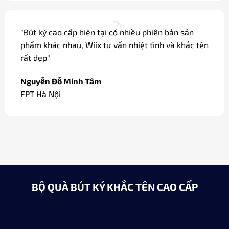
"Bút ký cao cấp hiện tại có nhiều phiên bản sản
phẩm khác nhau, Wiix tư vấn nhiệt tình và khắc tên
rất đẹp"
Nguyễn Đỗ Minh Tâm
FPT Hà Nội
BỘ QUÀ BÚT KÝ KHẮC TÊN CAO CẤP