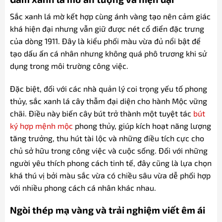
Sắc xanh lá mờ kết hợp cùng ánh vàng tạo nên cảm giác
khá hiện đại nhưng vẫn giữ được nét cổ điển đặc trưng
của dòng 1911. Đây là kiểu phối màu vừa đủ nổi bật để
tạo dấu ấn cá nhân nhưng không quá phô trương khi sử
dụng trong môi trường công việc.
Đặc biệt, đối với các nhà quản lý coi trọng yếu tố phong
thủy, sắc xanh lá cây thẫm đại diện cho hành Mộc vững
chãi. Điều này biến cây bút trở thành một tuyệt tác
bút
ký hợp mệnh mộc
phong thủy, giúp kích hoạt năng lượng
tăng trưởng, thu hút tài lộc và những điều tích cực cho
chủ sở hữu trong công việc và cuộc sống. Đối với những
người yêu thích phong cách tinh tế, đây cũng là lựa chọn
khá thú vị bởi màu sắc vừa có chiều sâu vừa dễ phối hợp
với nhiều phong cách cá nhân khác nhau.
Ngòi thép mạ vàng và trải nghiệm viết êm ái