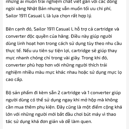
những ai muốn trải nghiệm chất viết gần với các dòng
ngòi vàng Nhật Bản nhưng vẫn muốn tối ưu chi phí,
Sailor 1911 Casual L là lựa chọn rất hợp lý.
Bên cạnh đó, Sailor 1911 Casual L hỗ trợ cả cartridge và
converter độc quyền của hãng. Điều này giúp người
dùng linh hoạt hơn trong cách sử dụng tùy theo nhu cầu
thực tế. Nếu ưu tiên sự tiện lợi, cartridge sẽ giúp thay
mực nhanh chóng chỉ trong vài giây. Trong khi đó,
converter phù hợp hơn với những người thích trải
nghiệm nhiều màu mực khác nhau hoặc sử dụng mực lọ
cao cấp.
Bộ sản phẩm đi kèm sẵn 2 cartridge và 1 converter giúp
người dùng có thể sử dụng ngay khi mở hộp mà không
cần mua thêm phụ kiện. Đây cũng là một điểm cộng khá
lớn với những người mới bắt đầu chơi bút máy vì thao
tác sử dụng khá đơn giản và dễ làm quen.