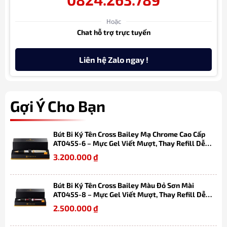
Hoặc
Chat hỗ trợ trực tuyến
Liên hệ Zalo ngay !
Gợi Ý Cho Bạn
Bút Bi Ký Tên Cross Bailey Mạ Chrome Cao Cấp
AT0455-6 – Mực Gel Viết Mượt, Thay Refill Dễ
Dàng, Kèm Hộp Quà
3.200.000
₫
Bút Bi Ký Tên Cross Bailey Màu Đỏ Sơn Mài
AT0455-8 – Mực Gel Viết Mượt, Thay Refill Dễ
Dàng, Kèm Hộp Quà
2.500.000
₫