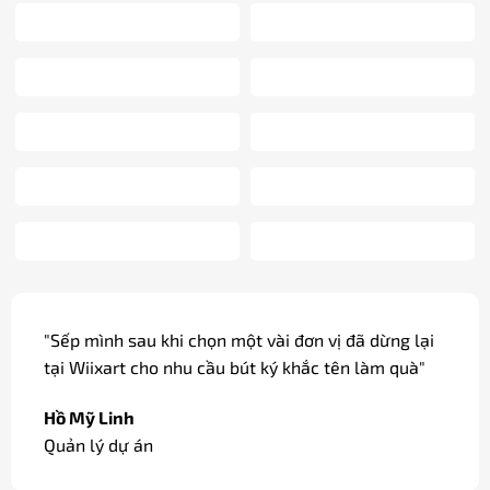
"Sếp mình sau khi chọn một vài đơn vị đã dừng lại
tại Wiixart cho nhu cầu bút ký khắc tên làm quà"
Hồ Mỹ Linh
Quản lý dự án