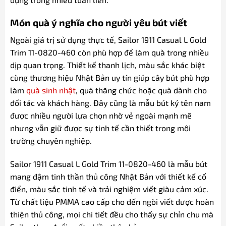
Món quà ý nghĩa cho người yêu bút viết
Ngoài giá trị sử dụng thực tế, Sailor 1911 Casual L Gold
Trim 11-0820-460 còn phù hợp để làm quà trong nhiều
dịp quan trọng. Thiết kế thanh lịch, màu sắc khác biệt
cùng thương hiệu Nhật Bản uy tín giúp cây bút phù hợp
làm
quà sinh nhật
, quà thăng chức hoặc quà dành cho
đối tác và khách hàng. Đây cũng là mẫu bút ký tên nam
được nhiều người lựa chọn nhờ vẻ ngoài mạnh mẽ
nhưng vẫn giữ được sự tinh tế cần thiết trong môi
trường chuyên nghiệp.
Sailor 1911 Casual L Gold Trim 11-0820-460 là mẫu bút
mang đậm tinh thần thủ công Nhật Bản với thiết kế cổ
điển, màu sắc tinh tế và trải nghiệm viết giàu cảm xúc.
Từ chất liệu PMMA cao cấp cho đến ngòi viết được hoàn
thiện thủ công, mọi chi tiết đều cho thấy sự chỉn chu mà