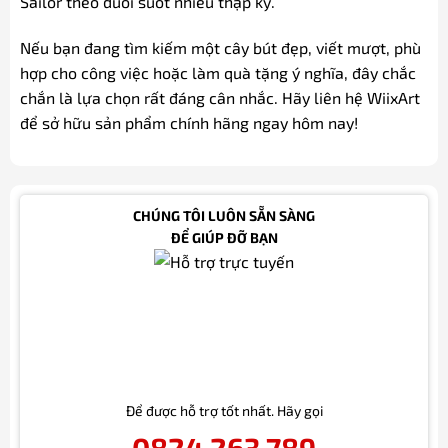
Sailor theo đuổi suốt nhiều thập kỷ.
Nếu bạn đang tìm kiếm một cây bút đẹp, viết mượt, phù
hợp cho công việc hoặc làm quà tặng ý nghĩa, đây chắc
chắn là lựa chọn rất đáng cân nhắc. Hãy liên hệ WiixArt
để sở hữu sản phẩm chính hãng ngay hôm nay!
CHÚNG TÔI LUÔN SẴN SÀNG
ĐỂ GIÚP ĐỠ BẠN
Để được hỗ trợ tốt nhất. Hãy gọi
0824.263.789