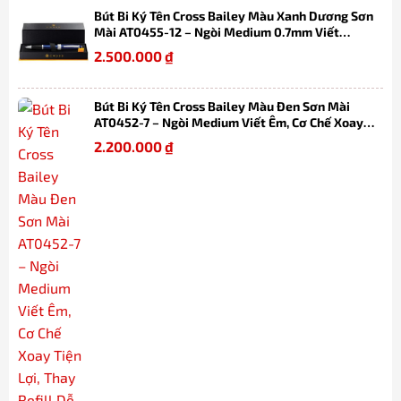
Bút Bi Ký Tên Cross Bailey Màu Xanh Dương Sơn
Mài AT0455-12 – Ngòi Medium 0.7mm Viết
Mượt, Thay Refill Dễ Dàng Kèm Hộp Quà
2.500.000
₫
Bút Bi Ký Tên Cross Bailey Màu Đen Sơn Mài
AT0452-7 – Ngòi Medium Viết Êm, Cơ Chế Xoay
Tiện Lợi, Thay Refill Dễ Dàng Kèm Hộp
2.200.000
₫