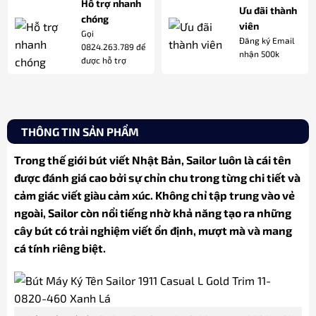
Hỗ trợ nhanh
Ưu đãi thành
chóng
viên
Gọi
Đăng ký Email
0824.263.789 để
nhận 500k
được hỗ trợ
THÔNG TIN SẢN PHẨM
Trong thế giới bút viết Nhật Bản, Sailor luôn là cái tên
được đánh giá cao bởi sự chỉn chu trong từng chi tiết và
cảm giác viết giàu cảm xúc. Không chỉ tập trung vào vẻ
ngoài, Sailor còn nổi tiếng nhờ khả năng tạo ra những
cây bút có trải nghiệm viết ổn định, mượt mà và mang
cá tính riêng biệt.