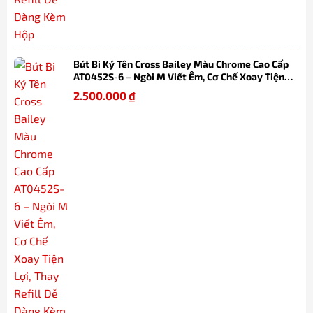
Bút Bi Ký Tên Cross Bailey Màu Chrome Cao Cấp
AT0452S-6 – Ngòi M Viết Êm, Cơ Chế Xoay Tiện
Lợi, Thay Refill Dễ Dàng Kèm Hộp
2.500.000
₫