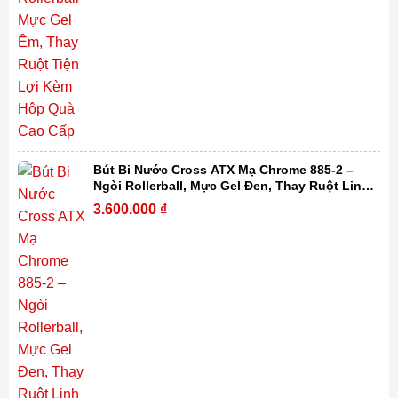
Bút Bi Nước Cross ATX Mạ Chrome 885-2 –
Ngòi Rollerball, Mực Gel Đen, Thay Ruột Linh
Hoạt Kèm Hộp Quà Cao Cấp
3.600.000
₫