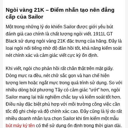
Ngòi vàng 21K – Điểm nhấn tạo nên đẳng
cấp của Sailor
Một trong những lý do khiến Sailor được giới yêu bút
đánh giá cao chính là chất lượng ngòi viết. 1911L GT
Black sử dụng ngòi vàng 21K đặc trưng của hãng. Đây là
loại ngòi nổi tiếng nhờ độ đàn hồi tốt, khả năng kiểm soát
nét chính xác và cảm giác viết cực kỳ ổn định.
Khi viết, ngòi cho phản hồi rất chân thật trên mặt giấy.
Dòng mực ra đều, nét chữ sắc gọn và hạn chế hiện
tượng lem hoặc ngắt mực trong quá trình sử dụng. So với
nhiều dòng bút phương Tây có cảm giác “ướt” hơn, ngòi
Sailor mang lại trải nghiệm chắc tay và kiểm soát tốt hơn.
Điều này đặc biệt phù hợp với môi trường công việc cần
tốc độ ghi chép và độ chính xác cao. Đây cũng là lý do rất
nhiều doanh nhân lựa chọn Sailor khi tìm kiếm một mẫu
bút máy ký tên
có thể sử dụng ổn định trong thời gian dài.