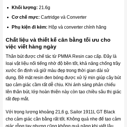
Khối lượng:
21.6g
Cơ chế mực:
Cartridge và Converter
Phụ kiện đi kèm:
Hộp và converter chính hãng
Chất liệu và thiết kế cân bằng tối ưu cho
việc viết hàng ngày
Thân bút được chế tác từ PMMA Resin cao cấp. Đây là
loại vật liệu nổi tiếng nhờ độ bền tốt, khả năng chống trầy
xước ổn định và giữ màu đẹp trong thời gian dài sử
dụng. Bề mặt resin đen bóng được xử lý mịn giúp cây bút
tạo cảm giác cầm rất dễ chịu. Khi ánh sáng phản chiếu
lên thân bút, lớp hoàn thiện này còn tạo chiều sâu thị giác
rất đẹp mắt.
Với trọng lượng khoảng 21,6 g, Sailor 1911L GT Black
cho cảm giác cân bằng rất tốt. Không quá nhẹ để tạo cảm
giác rỗng tay nhưng cũng không quá nặng khi viết lâu.