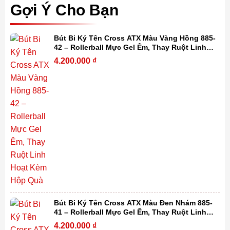
Gợi Ý Cho Bạn
Bút Bi Ký Tên Cross ATX Màu Vàng Hồng 885-
42 – Rollerball Mực Gel Êm, Thay Ruột Linh
Hoạt Kèm Hộp Quà
4.200.000
₫
Bút Bi Ký Tên Cross ATX Màu Đen Nhám 885-
41 – Rollerball Mực Gel Êm, Thay Ruột Linh
Hoạt Kèm Hộp Quà Cao Cấp
4.200.000
₫