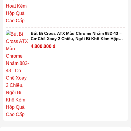
Bút Bi Cross ATX Màu Chrome Nhám 882-43 –
Cơ Chế Xoay 2 Chiều, Ngòi Bi Khô Kèm Hộp
Quà Cao Cấp
4.800.000
₫