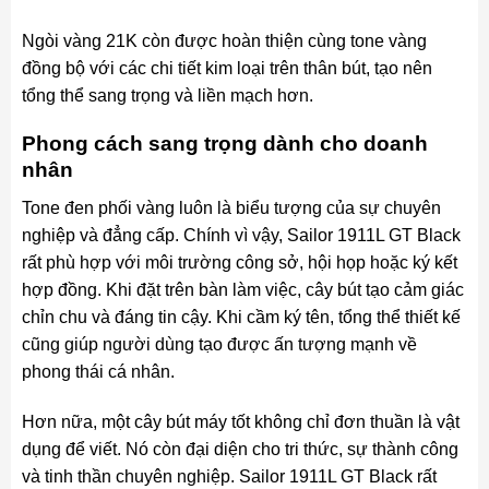
Ngòi vàng 21K còn được hoàn thiện cùng tone vàng
đồng bộ với các chi tiết kim loại trên thân bút, tạo nên
tổng thể sang trọng và liền mạch hơn.
Phong cách sang trọng dành cho doanh
nhân
Tone đen phối vàng luôn là biểu tượng của sự chuyên
nghiệp và đẳng cấp. Chính vì vậy, Sailor 1911L GT Black
rất phù hợp với môi trường công sở, hội họp hoặc ký kết
hợp đồng. Khi đặt trên bàn làm việc, cây bút tạo cảm giác
chỉn chu và đáng tin cậy. Khi cầm ký tên, tổng thể thiết kế
cũng giúp người dùng tạo được ấn tượng mạnh về
phong thái cá nhân.
Hơn nữa, một cây bút máy tốt không chỉ đơn thuần là vật
dụng để viết. Nó còn đại diện cho tri thức, sự thành công
và tinh thần chuyên nghiệp. Sailor 1911L GT Black rất