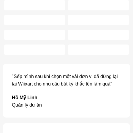
"Sếp mình sau khi chọn một vài đơn vị đã dừng lại
tại Wiixart cho nhu cầu bút ký khắc tên làm quà"
Hồ Mỹ Linh
Quản lý dự án