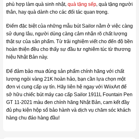
phù hợp làm quà sinh nhật,
quà tặng sếp
, quà tặng người
thân, hay quà dành cho các đối tác quan trọng.
Điểm đặc biệt của những mẫu bút Sailor nằm ở việc càng
sử dụng lâu, người dùng càng cảm nhận rõ chất lượng
thật sự của sản phẩm. Từ trải nghiệm viết cho đến độ bền
hoàn thiện đều cho thấy sự đầu tư nghiêm túc từ thương
hiệu Nhật Bản này.
Để đảm bảo mua đúng sản phẩm chính hãng với chất
lượng ngòi vàng 21K hoàn hảo, bạn cần lựa chọn một
đơn vị cung cấp uy tín. Hãy liên hệ ngay với WiixArt để
sở hữu chiếc bút máy cao cấp Sailor 1911L Fountain Pen
GT 11-2021 màu đen chính hãng Nhật Bản, cam kết đầy
đủ phụ kiện hộp sổ bảo hành và dịch vụ chăm sóc khách
hàng chu đáo hàng đầu!