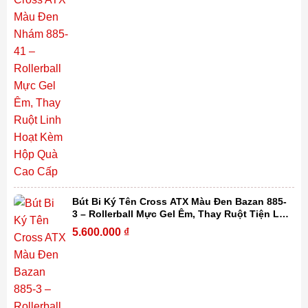
Bút Bi Ký Tên Cross ATX Màu Đen Bazan 885-
3 – Rollerball Mực Gel Êm, Thay Ruột Tiện Lợi
Kèm Hộp Quà Cao Cấp
5.600.000
₫