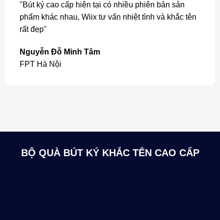
"Bút ký cao cấp hiện tại có nhiều phiên bản sản
phẩm khác nhau, Wiix tư vấn nhiệt tình và khắc tên
rất đẹp"
Nguyễn Đỗ Minh Tâm
FPT Hà Nội
BỘ QUÀ BÚT KÝ KHẮC TÊN CAO CẤP