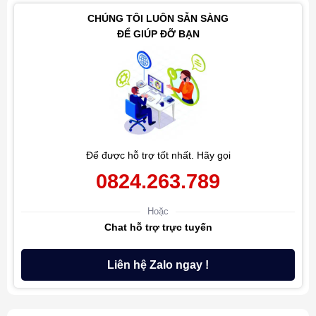
CHÚNG TÔI LUÔN SẴN SÀNG
ĐỂ GIÚP ĐỠ BẠN
Để được hỗ trợ tốt nhất. Hãy gọi
0824.263.789
Hoặc
Chat hỗ trợ trực tuyến
Liên hệ Zalo ngay !