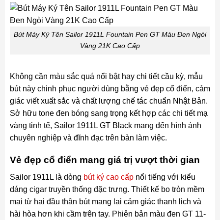
Bút Máy Ký Tên Sailor 1911L Fountain Pen GT Màu Đen Ngòi
Vàng 21K Cao Cấp
Không cần màu sắc quá nổi bật hay chi tiết cầu kỳ, mẫu
bút này chinh phục người dùng bằng vẻ đẹp cổ điển, cảm
giác viết xuất sắc và chất lượng chế tác chuẩn Nhật Bản.
Sở hữu tone đen bóng sang trọng kết hợp các chi tiết mạ
vàng tinh tế, Sailor 1911L GT Black mang đến hình ảnh
chuyên nghiệp và đĩnh đạc trên bàn làm việc.
Vẻ đẹp cổ điển mang giá trị vượt thời gian
Sailor 1911L là dòng
bút ký cao cấp
nổi tiếng với kiểu
dáng cigar truyền thống đặc trưng. Thiết kế bo tròn mềm
mại từ hai đầu thân bút mang lại cảm giác thanh lịch và
hài hòa hơn khi cầm trên tay. Phiên bản màu đen GT 11-