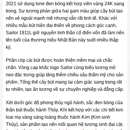
2021 sử dụng tone đen bóng kết hợp viền vàng 24K sang
trọng. Sự tương phản giữa hai gam màu giúp cây bút tạo
nên vẻ ngoài mạnh mẽ nhưng vẫn rất tinh tế. Khác với
nhiều mẫu bút hiện đại thiên về phong cách góc cạnh,
Sailor 1911L giữ nguyên tinh thần cổ điển vốn đã làm nên
tên tuổi của thương hiệu Nhật Bản này suốt nhiều thập
kỷ.
Phần clip cài bút được hoàn thiện mềm mại và chắc
chắn. Vòng cap khắc logo Sailor cùng biểu tượng mỏ
neo đặc trưng giúp tăng thêm chiều sâu thẩm mỹ cho sản
phẩm. Tổng thể cây bút mang lại cảm giác sang trọng rất
tự nhiên, tạo ấn tượng về sự chuyên nghiệp và đẳng cấp.
Xét dưới góc độ phong thủy ngũ hành, sắc đen bóng của
thân bút thuộc hành Thủy. Khi kết hợp với các chi tiết kim
loại mạ vàng sáng loáng thuộc hành Kim (Kim sinh
Thủy), sản phẩm tạo nên mối quan hệ tương sinh đại cát.