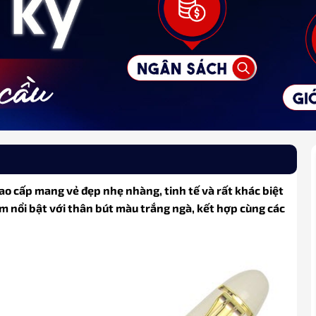
cao cấp mang vẻ đẹp nhẹ nhàng, tinh tế và rất khác biệt
ẩm nổi bật với thân bút màu trắng ngà, kết hợp cùng các