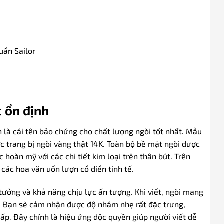
uẩn Sailor
t ổn định
n là cái tên bảo chứng cho chất lượng ngòi tốt nhất. Mẫu
ợc trang bị ngòi vàng thật 14K. Toàn bộ bề mặt ngòi được
oàn mỹ với các chi tiết kim loại trên thân bút. Trên
các hoa văn uốn lượn cổ điển tinh tế.
 tưởng và khả năng chịu lực ấn tượng. Khi viết, ngòi mang
ấy. Bạn sẽ cảm nhận được độ nhám nhẹ rất đặc trưng,
cấp. Đây chính là hiệu ứng độc quyền giúp người viết dễ