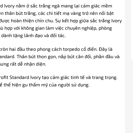
dard Ivory nằm ở sắc trắng ngà mang lại cảm giác mềm
n thân bút trắng, các chi tiết mạ vàng trở nên nổi bật
được hoàn thiện chỉn chu. Sự kết hợp giữa sắc trắng Ivory
phù hợp với không gian làm việc chuyên nghiệp, phòng
dành tặng lãnh đạo và đối tác.
tròn hai đầu theo phong cách torpedo cổ điển. Đây là
tandard. Thân bút thon gọn, nắp bút cân đối, phần đầu và
ưng rất dễ nhận diện.
Profit Standard Ivory tạo cảm giác tinh tế và trang trọng.
ể thể hiện gu thẩm mỹ của người sử dụng.