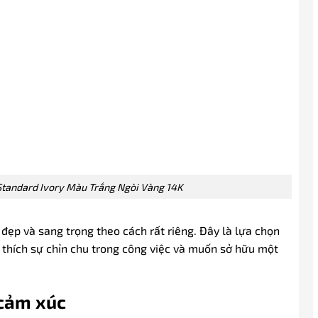
t Standard Ivory Màu Trắng Ngòi Vàng 14K
đẹp và sang trọng theo cách rất riêng. Đây là lựa chọn
 thích sự chỉn chu trong công việc và muốn sở hữu một
 cảm xúc