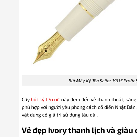
Bút Máy Ký Tên Sailor 1911S Profi
Cây
bút ký tên nữ
này đem đến vẻ thanh thoát, sáng 
phù hợp với người yêu phong cách cổ điển Nhật Bản,
vật dụng có giá trị sử dụng lâu dài.
Vẻ đẹp Ivory thanh lịch và giàu