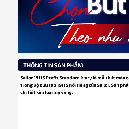
THÔNG TIN SẢN PHẨM
Sailor 1911S Profit Standard Ivory là mẫu bút máy 
trong bộ sưu tập 1911S nổi tiếng của Sailor. Sản ph
chi tiết kim loại mạ vàng.