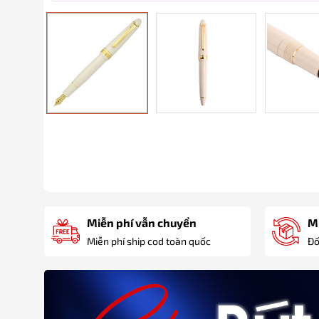
Miễn phí vẫn chuyển
Mi
Miễn phí ship cod toàn quốc
Đố