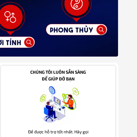
CHÚNG TÔI LUÔN SẴN SÀNG
ĐỂ GIÚP ĐỠ BẠN
Để được hỗ trợ tốt nhất. Hãy gọi