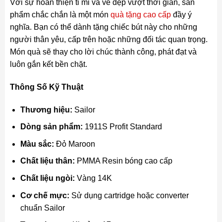
Với sự hoàn thiện tỉ mỉ và vẻ đẹp vượt thời gian, sản
phẩm chắc chắn là một món
quà tặng cao cấp
đầy ý
nghĩa. Bạn có thể dành tặng chiếc bút này cho những
người thân yêu, cấp trên hoặc những đối tác quan trọng.
Món quà sẽ thay cho lời chúc thành công, phát đạt và
luôn gắn kết bền chặt.
Thông Số Kỹ Thuật
Thương hiệu:
Sailor
Dòng sản phẩm:
1911S Profit Standard
Màu sắc:
Đỏ Maroon
Chất liệu thân:
PMMA Resin bóng cao cấp
Chất liệu ngòi:
Vàng 14K
Cơ chế mực:
Sử dụng cartridge hoặc converter
chuẩn Sailor