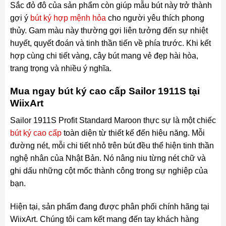
Sắc đỏ đô của sản phẩm còn giúp mẫu bút này trở thành
gợi ý
bút ký hợp mệnh hỏa
cho người yêu thích phong
thủy. Gam màu này thường gợi liên tưởng đến sự nhiệt
huyết, quyết đoán và tinh thần tiến về phía trước. Khi kết
hợp cùng chi tiết vàng, cây bút mang vẻ đẹp hài hòa,
trang trọng và nhiều ý nghĩa.
Mua ngay bút ký cao cấp Sailor 1911S tại
WiixArt
Sailor 1911S Profit Standard Maroon thực sự là một chiếc
bút ký cao cấp
toàn diện từ thiết kế đến hiệu năng. Mỗi
đường nét, mỗi chi tiết nhỏ trên bút đều thể hiện tinh thần
nghệ nhân của Nhật Bản. Nó nâng niu từng nét chữ và
ghi dấu những cột mốc thành công trong sự nghiệp của
bạn.
Hiện tại, sản phẩm đang được phân phối chính hãng tại
WiixArt. Chúng tôi cam kết mang đến tay khách hàng