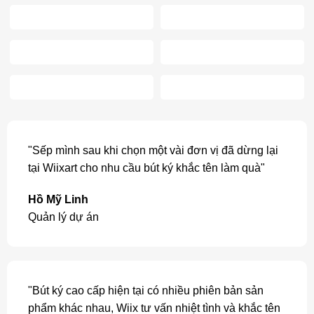
"Sếp mình sau khi chọn một vài đơn vị đã dừng lại
tại Wiixart cho nhu cầu bút ký khắc tên làm quà"
Hồ Mỹ Linh
Quản lý dự án
"Bút ký cao cấp hiện tại có nhiều phiên bản sản
phẩm khác nhau, Wiix tư vấn nhiệt tình và khắc tên