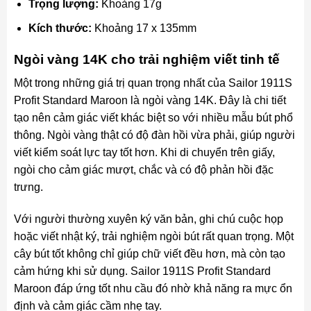
Trọng lượng:
Khoảng 17g
Kích thước:
Khoảng 17 x 135mm
Ngòi vàng 14K cho trải nghiệm viết tinh tế
Một trong những giá trị quan trọng nhất của Sailor 1911S
Profit Standard Maroon là ngòi vàng 14K. Đây là chi tiết
tạo nên cảm giác viết khác biệt so với nhiều mẫu bút phổ
thông. Ngòi vàng thật có độ đàn hồi vừa phải, giúp người
viết kiểm soát lực tay tốt hơn. Khi di chuyển trên giấy,
ngòi cho cảm giác mượt, chắc và có độ phản hồi đặc
trưng.
Với người thường xuyên ký văn bản, ghi chú cuộc họp
hoặc viết nhật ký, trải nghiệm ngòi bút rất quan trọng. Một
cây bút tốt không chỉ giúp chữ viết đều hơn, mà còn tạo
cảm hứng khi sử dụng. Sailor 1911S Profit Standard
Maroon đáp ứng tốt nhu cầu đó nhờ khả năng ra mực ổn
định và cảm giác cầm nhẹ tay.