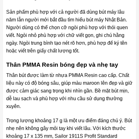
Sản phẩm phù hợp với cả người đã dùng bút máy lâu
năm lẫn người mới bắt đầu tìm hiểu bút máy Nhật Bản.
Người dùng có thể chọn cỡ ngòi phù hợp với thói quen
viết. Ngòi nhỏ phù hợp với chữ viết gọn, ghi chú hằng
ngày. Ngòi trung bình tạo nét rõ hơn, phù hợp để ký tên
hoặc viết trên giấy chất lượng tốt.
Thân PMMA Resin bóng đẹp và nhẹ tay
Thân bút được làm từ nhựa PMMA Resin cao cấp. Chất
liệu này có độ bóng sâu, giúp màu maroon lên đẹp và giữ
được cảm giác sang trọng khi nhìn gần. Bề mặt bút mịn,
dễ lau sạch và phù hợp với nhu cầu sử dụng thường
xuyên.
Trọng lượng khoảng 17 g là một ưu điểm đáng chú ý. Bút
nhẹ nên không gây mỏi tay khi viết lâu. Với kích thước
khoảng 17 x 135 mm, Sailor 1911S Profit Standard