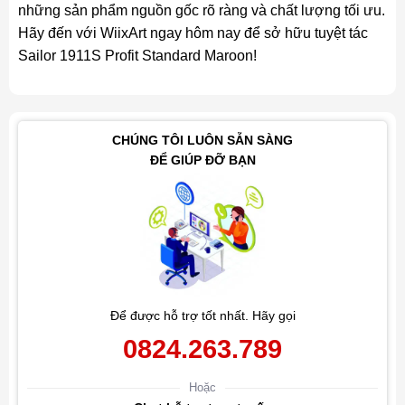
những sản phẩm nguồn gốc rõ ràng và chất lượng tối ưu.
Hãy đến với WiixArt ngay hôm nay để sở hữu tuyệt tác
Sailor 1911S Profit Standard Maroon!
CHÚNG TÔI LUÔN SẴN SÀNG
ĐỂ GIÚP ĐỠ BẠN
Để được hỗ trợ tốt nhất. Hãy gọi
0824.263.789
Hoặc