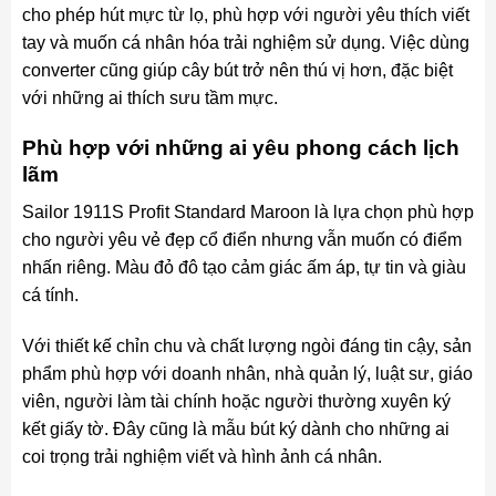
cho phép hút mực từ lọ, phù hợp với người yêu thích viết
tay và muốn cá nhân hóa trải nghiệm sử dụng. Việc dùng
converter cũng giúp cây bút trở nên thú vị hơn, đặc biệt
với những ai thích sưu tầm mực.
Phù hợp với những ai yêu phong cách lịch
lãm
Sailor 1911S Profit Standard Maroon là lựa chọn phù hợp
cho người yêu vẻ đẹp cổ điển nhưng vẫn muốn có điểm
nhấn riêng. Màu đỏ đô tạo cảm giác ấm áp, tự tin và giàu
cá tính.
Với thiết kế chỉn chu và chất lượng ngòi đáng tin cậy, sản
phẩm phù hợp với doanh nhân, nhà quản lý, luật sư, giáo
viên, người làm tài chính hoặc người thường xuyên ký
kết giấy tờ. Đây cũng là mẫu bút ký dành cho những ai
coi trọng trải nghiệm viết và hình ảnh cá nhân.