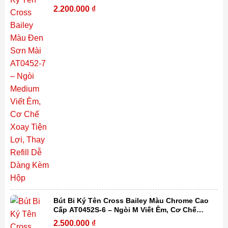
Xoay Tiện Lợi, Thay Refill Dễ Dàng Kèm Hộp
2.200.000
₫
Bút Bi Ký Tên Cross Bailey Màu Chrome Cao
Cấp AT0452S-6 – Ngòi M Viết Êm, Cơ Chế
Xoay Tiện Lợi, Thay Refill Dễ Dàng Kèm Hộp
2.500.000
₫