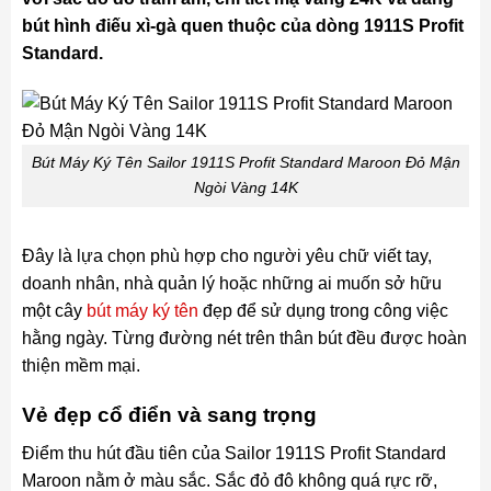
bút hình điếu xì-gà quen thuộc của dòng 1911S Profit
Standard.
Bút Máy Ký Tên Sailor 1911S Profit Standard Maroon Đỏ Mận
Ngòi Vàng 14K
Đây là lựa chọn phù hợp cho người yêu chữ viết tay,
doanh nhân, nhà quản lý hoặc những ai muốn sở hữu
một cây
bút máy ký tên
đẹp để sử dụng trong công việc
hằng ngày. Từng đường nét trên thân bút đều được hoàn
thiện mềm mại.
Vẻ đẹp cổ điển và sang trọng
Điểm thu hút đầu tiên của Sailor 1911S Profit Standard
Maroon nằm ở màu sắc. Sắc đỏ đô không quá rực rỡ,