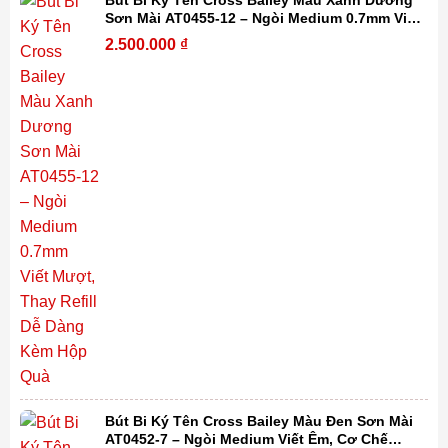
Sơn Mài AT0455-12 – Ngòi Medium 0.7mm Viết
Mượt, Thay Refill Dễ Dàng Kèm Hộp Quà
2.500.000
₫
Bút Bi Ký Tên Cross Bailey Màu Đen Sơn Mài
AT0452-7 – Ngòi Medium Viết Êm, Cơ Chế