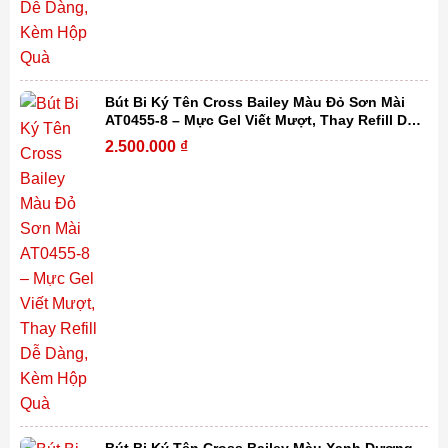
Bút Bi Ký Tên Cross Bailey Màu Đỏ Sơn Mài
AT0455-8 – Mực Gel Viết Mượt, Thay Refill Dễ
Dàng, Kèm Hộp Quà
2.500.000
₫
Bút Bi Ký Tên Cross Bailey Màu Xanh Dương