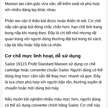
Maroon tạo cảm giác vừa vặn, dễ kiểm soát và phù hợp
với nhiều dáng tay khác nhau.
Phần ren vặn ở thân bút được hoàn thiện rõ nét. Cơ chế
nắp vặn giúp bút đóng chắc chắn hơn, hạn chế tình trạng
bung nắp khi mang theo. Đây là chi tiết nhỏ nhưng rất
quan trọng với người dùng thường đặt bút trong túi xách,
cặp tài liệu hoặc hộp bút cá nhân.
Cơ chế mực linh hoạt, dễ sử dụng
Sailor 1911S Profit Standard Maroon sử dụng cơ chế
cartridge hoặc converter chuẩn Sailor. Người dùng có thể
dùng ống mực cắm sẵn để thay mực nhanh và gọn. Đây
là lựa chọn phù hợp với người bận rộn, thường xuyên di
chuyển hoặc mới dùng bút máy.
Nếu muốn trải nghiệm nhiều màu mực hơn, người dùng
có thể sử dụng converter chính hãng Sailor. Cơ chế này