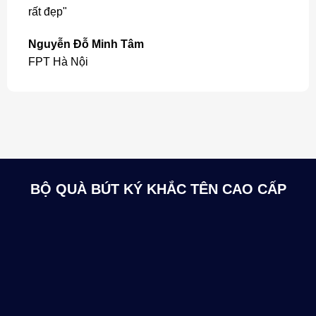
rất đẹp"
Nguyễn Đỗ Minh Tâm
FPT Hà Nội
BỘ QUÀ BÚT KÝ KHẮC TÊN CAO CẤP