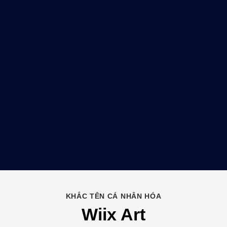
KHẮC TÊN CÁ NHÂN HÓA
Wiix Art