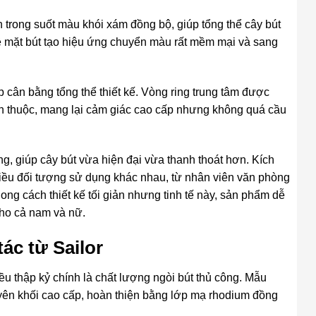
rong suốt màu khói xám đồng bộ, giúp tổng thể cây bút
bề mặt bút tạo hiệu ứng chuyển màu rất mềm mại và sang
 cân bằng tổng thể thiết kế. Vòng ring trung tâm được
n thuộc, mang lại cảm giác cao cấp nhưng không quá cầu
, giúp cây bút vừa hiện đại vừa thanh thoát hơn. Kích
ều đối tượng sử dụng khác nhau, từ nhân viên văn phòng
ng cách thiết kế tối giản nhưng tinh tế này, sản phẩm dễ
ho cả nam và nữ.
ác từ Sailor
ều thập kỷ chính là chất lượng ngòi bút thủ công. Mẫu
ên khối cao cấp, hoàn thiện bằng lớp mạ rhodium đồng