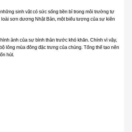
 những sinh vật có sức sống bền bỉ trong môi trường tự
 loài sơn dương Nhật Bản, một biểu tượng của sự kiên
 hình ảnh của sự bình thản trước khó khăn. Chính vì vậy,
 bộ lông mùa đông đặc trưng của chúng. Tổng thể tạo nên
ốn hút.