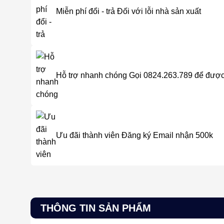
Miễn phí đổi - trả
Đối với lỗi nhà sản xuất
Hỗ trợ nhanh chóng
Gọi 0824.263.789 để được
Ưu đãi thành viên
Đăng ký Email nhận 500k
THÔNG TIN SẢN PHẨM