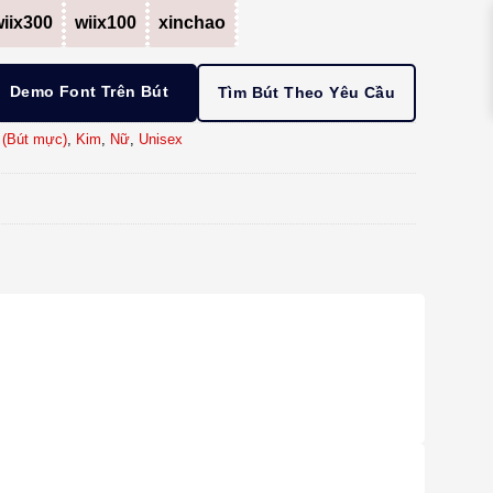
iix300
wiix100
xinchao
Demo Font Trên Bút
Tìm Bút Theo Yêu Cầu
 (Bút mực)
,
Kim
,
Nữ
,
Unisex