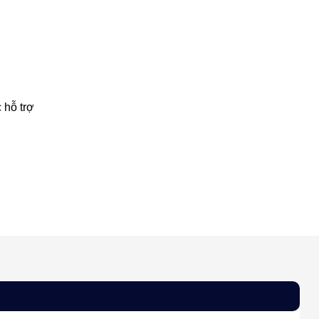
 hỗ trợ