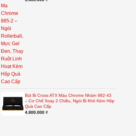
Bút Bi Cross ATX Màu Chrome Nhám 882-43
– Cơ Chế Xoay 2 Chiều, Ngòi Bi Khô Kèm Hộp
Quà Cao Cấp
4.800.000
₫