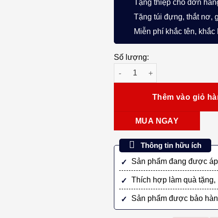
Tặng thiệp cho đơn hàn
Tặng túi đựng, thắt nơ, 
Miễn phí khắc tên, khắc
Số lượng:
Bút Máy Ký Tên Sailor Shikior
Thêm vào giỏ h
MUA NGAY
Thông tin hữu ích
Sản phẩm đang được áp 
Thích hợp làm quà tặng, 
Sản phẩm được bảo hàn