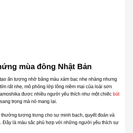
 hứng mùa đông Nhật Bản
ka tạo ấn tượng nhờ bảng màu xám bạc nhẹ nhàng nhưng
tím rất nhẹ, mô phỏng lớp lông mềm mại của loài sơn
Kamoshika được nhiều người yêu thích như một chiếc
bút
 sang trọng mà nó mang lại.
 thường tượng trưng cho sự minh bạch, quyết đoán và
c. Đây là màu sắc phù hợp với những người yêu thích sự