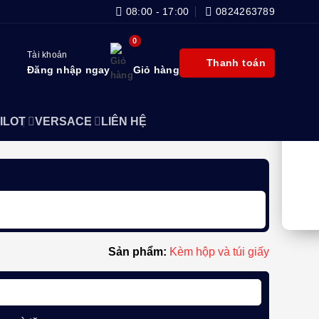
08:00 - 17:00
0824263789
Tài khoản
Thanh toán
Đăng nhập ngay
Giỏ hàng
ILOT
VERSACE
LIÊN HỆ
Sản phẩm:
Kèm hộp và túi giấy