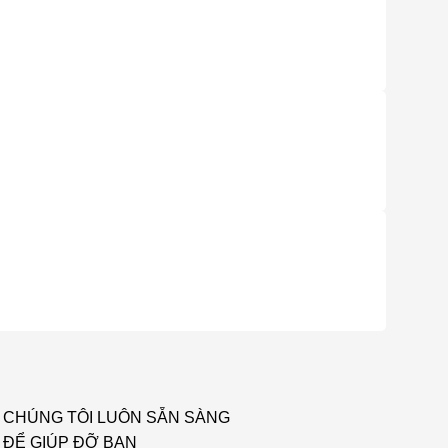
CHÚNG TÔI LUÔN SẴN SÀNG
ĐỂ GIÚP ĐỠ BẠN