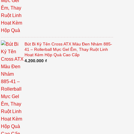
Bút Bi Ký Tên Cross ATX Màu Đen Nhám 885-
41 – Rollerball Mực Gel Êm, Thay Ruột Linh
Hoạt Kèm Hộp Quà Cao Cấp
4.200.000
₫