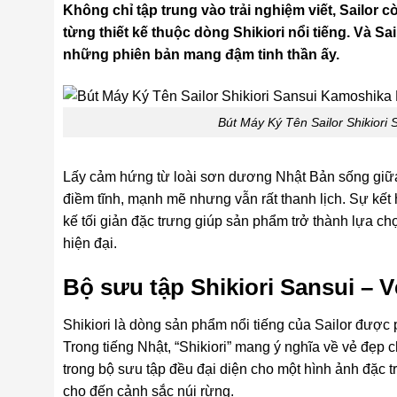
Không chỉ tập trung vào trải nghiệm viết, Sailor 
từng thiết kế thuộc dòng Shikiori nổi tiếng. Và Sa
những phiên bản mang đậm tinh thần ấy.
Bút Máy Ký Tên Sailor Shikior
Lấy cảm hứng từ loài sơn dương Nhật Bản sống giữa
điềm tĩnh, mạnh mẽ nhưng vẫn rất thanh lịch. Sự kết
kế tối giản đặc trưng giúp sản phẩm trở thành lựa ch
hiện đại.
Bộ sưu tập Shikiori Sansui – 
Shikiori là dòng sản phẩm nổi tiếng của Sailor được
Trong tiếng Nhật, “Shikiori” mang ý nghĩa về vẻ đẹp c
trong bộ sưu tập đều đại diện cho một hình ảnh đặc 
cho đến cảnh sắc núi rừng.