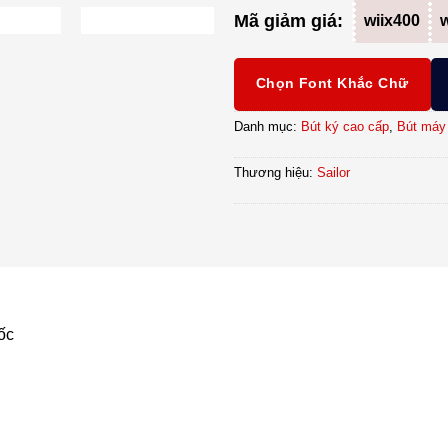
Mã giảm giá:
wiix400
w
Chọn Font Khắc Chữ
Danh mục:
Bút ký cao cấp
,
Bút máy
Thương hiệu:
Sailor
ốc