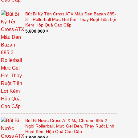
Bút Bi Ký Tên Cross ATX Màu Đen Bazan 885-
3 – Rollerball Mực Gel Êm, Thay Ruột Tiện Lợi
Kèm Hộp Quà Cao Cấp
5.600.000
₫
Bút Bi Nước Cross ATX Mạ Chrome 885-2 –
Ngòi Rollerball, Mực Gel Đen, Thay Ruột Linh
Hoạt Kèm Hộp Quà Cao Cấp
3.600.000
₫