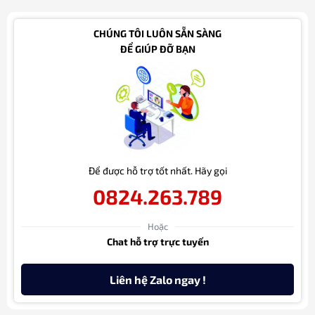
CHÚNG TÔI LUÔN SẴN SÀNG
ĐỂ GIÚP ĐỠ BẠN
Để được hỗ trợ tốt nhất. Hãy gọi
0824.263.789
Hoặc
Chat hỗ trợ trực tuyến
Liên hệ Zalo ngay !