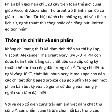
Phiên bản giới hạn chỉ 323 cây trên toàn thế giới cũng
giúp Visconti Alexander The Great trở thành món đồ có
giá trị sưu tầm đặc biệt dành cho những người yêu thích
lịch sử, nghệ thuật thủ công hoặc các dòng bút limited
edition hiếm.
Thông tin chi tiết về sản phẩm
Không chỉ mang thiết kế đậm tinh thần sử thi Hy Lạp,
Visconti Alexander The Great Ivory KP45-01-FPM còn
được hoàn thiện bằng các chất liệu cao cấp cùng kỹ
thuật chế tác thủ công đặc trưng của Ý. Từng chi tiết từ
ngòi vàng 18KT, chất liệu nhựa acrylic màu ngà cho đến
các chi tiết đồng aged bronze đều góp phần tạo nên một
phiên bản bút ký vừa có giá trị sử dụng vừa mang ý
nghĩa sưu tầm đặc biệt.
Với vẻ đẹp cổ điển cùng trải nghiệm viết đậm chất thủ
công Ý, sản phẩm cũng là lựa chọn nổi bật trong các