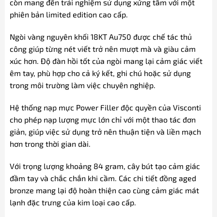
còn mang đến trải nghiệm sử dụng xứng tầm với một
phiên bản limited edition cao cấp.
Ngòi vàng nguyên khối 18KT Au750 được chế tác thủ
công giúp từng nét viết trở nên mượt mà và giàu cảm
xúc hơn. Độ đàn hồi tốt của ngòi mang lại cảm giác viết
êm tay, phù hợp cho cả ký kết, ghi chú hoặc sử dụng
trong môi trường làm việc chuyên nghiệp.
Hệ thống nạp mực Power Filler độc quyền của Visconti
cho phép nạp lượng mực lớn chỉ với một thao tác đơn
giản, giúp việc sử dụng trở nên thuận tiện và liền mạch
hơn trong thời gian dài.
Với trọng lượng khoảng 84 gram, cây bút tạo cảm giác
đầm tay và chắc chắn khi cầm. Các chi tiết đồng aged
bronze mang lại độ hoàn thiện cao cùng cảm giác mát
lạnh đặc trưng của kim loại cao cấp.