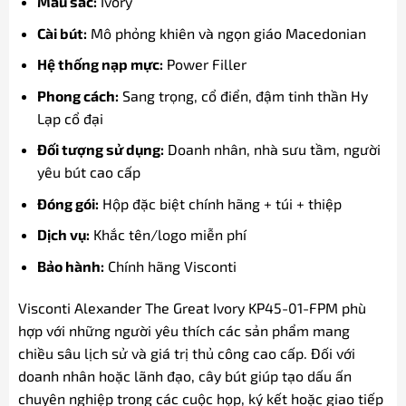
Màu sắc:
Ivory
Cài bút:
Mô phỏng khiên và ngọn giáo Macedonian
Hệ thống nạp mực:
Power Filler
Phong cách:
Sang trọng, cổ điển, đậm tinh thần Hy
Lạp cổ đại
Đối tượng sử dụng:
Doanh nhân, nhà sưu tầm, người
yêu bút cao cấp
Đóng gói:
Hộp đặc biệt chính hãng + túi + thiệp
Dịch vụ:
Khắc tên/logo miễn phí
Bảo hành:
Chính hãng Visconti
Visconti Alexander The Great Ivory KP45-01-FPM phù
hợp với những người yêu thích các sản phẩm mang
chiều sâu lịch sử và giá trị thủ công cao cấp. Đối với
doanh nhân hoặc lãnh đạo, cây bút giúp tạo dấu ấn
chuyên nghiệp trong các cuộc họp, ký kết hoặc giao tiếp