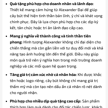
Quà tặng phù hợp cho doanh nhân và lãnh đạo:
Thiết kế mang cảm hứng từ Alexander Đại đế giúp
cây bút thể hiện tinh thần bản lĩnh, ý chí và khát vọng
chinh phục. Đây là lựa chọn phù hợp cho các dịp ký
kết, tân chức hoặc tri ân lãnh đạo cấp cao.
Mang ý nghĩa về thành công và tinh thần tiên
phong:
Hình tượng Alexander không chỉ đại diện cho
chiến thắng mà còn gắn liền với tư duy đổi mới và khả
năng tạo ảnh hưởng lớn đến thế giới. Điều này giúp
món quà trở nên ý nghĩa hơn trong môi trường doanh
nghiệp và các mối quan hệ quan trọng.
Tăng giá trị cảm xúc nhờ cá nhân hóa:
Khi được khắc
tên hoặc logo riêng, cây bút không chỉ mang giá trị
thẩm mỹ mà còn tạo nên dấu ấn cá nhân rõ nét dành
cho người nhận.
Phù hợp cho nhiều dịp quà tặng cao cấp:
Sản phẩm
thích hợp làm quà dành cho đối tác chiến lược, khách