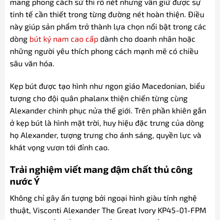
mang phong cách sử thi rõ nét nhưng vẫn giữ được sự
tinh tế cần thiết trong từng đường nét hoàn thiện. Điều
này giúp sản phẩm trở thành lựa chọn nổi bật trong các
dòng
bút ký nam cao cấp
dành cho doanh nhân hoặc
những người yêu thích phong cách mạnh mẽ có chiều
sâu văn hóa.
Kẹp bút được tạo hình như ngọn giáo Macedonian, biểu
tượng cho đội quân phalanx thiện chiến từng cùng
Alexander chinh phục nửa thế giới. Trên phần khiên gắn
ở kẹp bút là hình mặt trời, huy hiệu đặc trưng của dòng
họ Alexander, tượng trưng cho ánh sáng, quyền lực và
khát vọng vươn tới đỉnh cao.
Trải nghiệm viết mang đậm chất thủ công
nước Ý
Không chỉ gây ấn tượng bởi ngoại hình giàu tính nghệ
thuật, Visconti Alexander The Great Ivory KP45-01-FPM