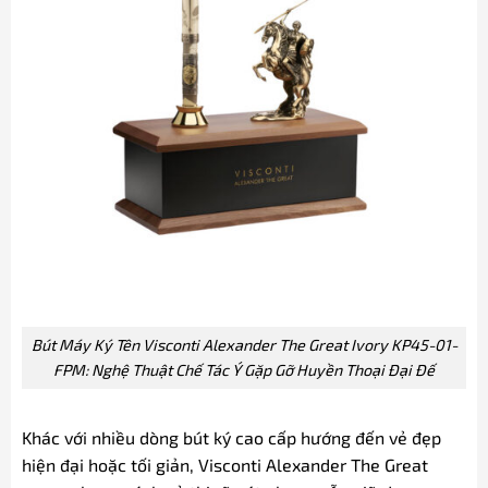
Bút Máy Ký Tên Visconti Alexander The Great Ivory KP45-01-
FPM: Nghệ Thuật Chế Tác Ý Gặp Gỡ Huyền Thoại Đại Đế
Khác với nhiều dòng bút ký cao cấp hướng đến vẻ đẹp
hiện đại hoặc tối giản, Visconti Alexander The Great