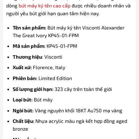
dòng
bút máy ký tên cao cấp
được nhiều doanh nhân và
người yêu bút giới hạn quan tâm hiện nay.
Tên sản phẩm:
Bút máy ký tên Visconti Alexander
The Great Ivory KP45-01-FPM
Mã sản phẩm:
KP45-01-FPM
Thương hiệu
: Visconti
Xuất xứ:
Florence, Italy
Phiên bản:
Limited Edition
Số lượng giới hạn:
323 cây trên toàn thế giới
Loại bút:
Bút máy
Ngòi bút:
Vàng nguyên khối 18KT Au750 mạ vàng
Chất liệu:
Nhựa acrylic màu ngà kết hợp đồng aged
bronze