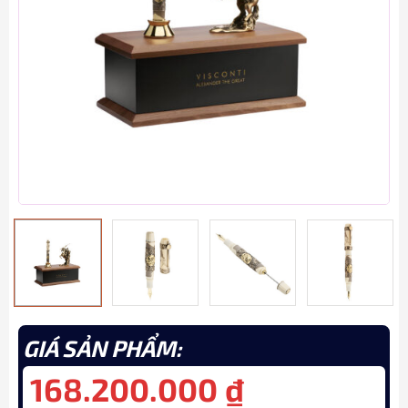
GIÁ SẢN PHẨM:
168.200.000
₫