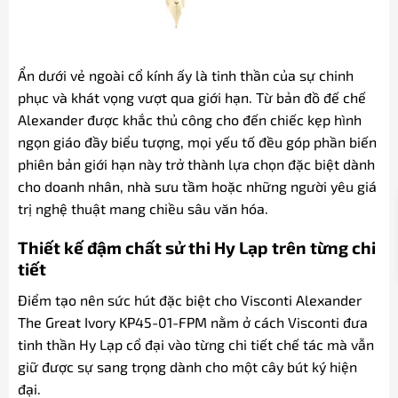
Ẩn dưới vẻ ngoài cổ kính ấy là tinh thần của sự chinh
phục và khát vọng vượt qua giới hạn. Từ bản đồ đế chế
Alexander được khắc thủ công cho đến chiếc kẹp hình
ngọn giáo đầy biểu tượng, mọi yếu tố đều góp phần biến
phiên bản giới hạn này trở thành lựa chọn đặc biệt dành
cho doanh nhân, nhà sưu tầm hoặc những người yêu giá
trị nghệ thuật mang chiều sâu văn hóa.
Thiết kế đậm chất sử thi Hy Lạp trên từng chi
tiết
Điểm tạo nên sức hút đặc biệt cho Visconti Alexander
The Great Ivory KP45-01-FPM nằm ở cách Visconti đưa
tinh thần Hy Lạp cổ đại vào từng chi tiết chế tác mà vẫn
giữ được sự sang trọng dành cho một cây bút ký hiện
đại.