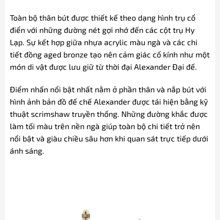
Toàn bộ thân bút được thiết kế theo dạng hình trụ cổ
điển với những đường nét gợi nhớ đến các cột trụ Hy
Lạp. Sự kết hợp giữa nhựa acrylic màu ngà và các chi
tiết đồng aged bronze tạo nên cảm giác cổ kính như một
món di vật được lưu giữ từ thời đại Alexander Đại đế.
Điểm nhấn nổi bật nhất nằm ở phần thân và nắp bút với
hình ảnh bản đồ đế chế Alexander được tái hiện bằng kỹ
thuật scrimshaw truyền thống. Những đường khắc được
làm tối màu trên nền ngà giúp toàn bộ chi tiết trở nên
nổi bật và giàu chiều sâu hơn khi quan sát trực tiếp dưới
ánh sáng.