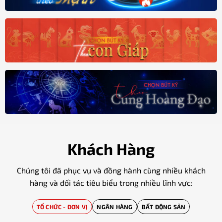
Khách Hàng
Chúng tôi đã phục vụ và đồng hành cùng nhiều khách
hàng và đối tác tiêu biểu trong nhiều lĩnh vực:
TỔ CHỨC - ĐƠN VỊ
NGÂN HÀNG
BẤT ĐỘNG SẢN