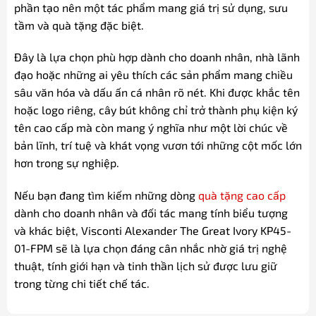
phần tạo nên một tác phẩm mang giá trị sử dụng, sưu
tầm và quà tặng đặc biệt.
Đây là lựa chọn phù hợp dành cho doanh nhân, nhà lãnh
đạo hoặc những ai yêu thích các sản phẩm mang chiều
sâu văn hóa và dấu ấn cá nhân rõ nét. Khi được khắc tên
hoặc logo riêng, cây bút không chỉ trở thành phụ kiện ký
tên cao cấp mà còn mang ý nghĩa như một lời chúc về
bản lĩnh, trí tuệ và khát vọng vươn tới những cột mốc lớn
hơn trong sự nghiệp.
Nếu bạn đang tìm kiếm những dòng
quà tặng cao cấp
dành cho doanh nhân và đối tác mang tính biểu tượng
và khác biệt, Visconti Alexander The Great Ivory KP45-
01-FPM sẽ là lựa chọn đáng cân nhắc nhờ giá trị nghệ
thuật, tính giới hạn và tinh thần lịch sử được lưu giữ
trong từng chi tiết chế tác.