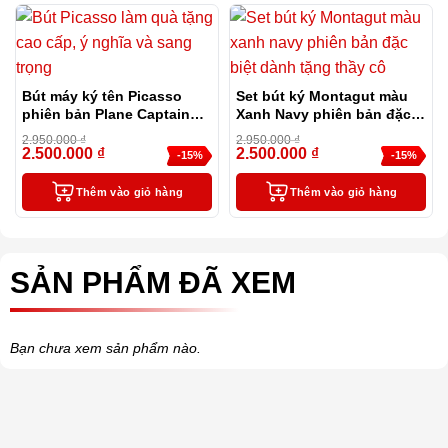
Bút máy ký tên Picasso
Set bút ký Montagut màu
phiên bản Plane Captain
Xanh Navy phiên bản đặc
đặc biệt
biệt dành tặng thầy cô
2.950.000
₫
2.950.000
₫
2.500.000
₫
2.500.000
₫
-15%
-15%
Thêm vào giỏ hàng
Thêm vào giỏ hàng
SẢN PHẨM ĐÃ XEM
Bạn chưa xem sản phẩm nào.