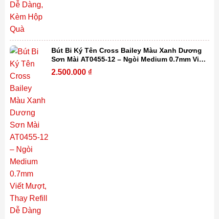
Bút Bi Ký Tên Cross Bailey Màu Xanh Dương
Sơn Mài AT0455-12 – Ngòi Medium 0.7mm Viết
Mượt, Thay Refill Dễ Dàng Kèm Hộp Quà
2.500.000
₫