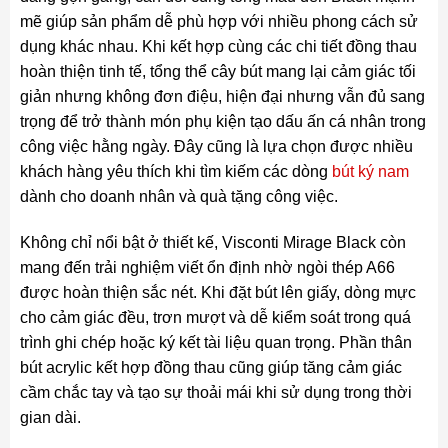
mẽ giúp sản phẩm dễ phù hợp với nhiều phong cách sử
dụng khác nhau. Khi kết hợp cùng các chi tiết đồng thau
hoàn thiện tinh tế, tổng thể cây bút mang lại cảm giác tối
giản nhưng không đơn điệu, hiện đại nhưng vẫn đủ sang
trọng để trở thành món phụ kiện tạo dấu ấn cá nhân trong
công việc hằng ngày. Đây cũng là lựa chọn được nhiều
khách hàng yêu thích khi tìm kiếm các dòng
bút ký nam
dành cho doanh nhân và quà tặng công việc.
Không chỉ nổi bật ở thiết kế, Visconti Mirage Black còn
mang đến trải nghiệm viết ổn định nhờ ngòi thép A66
được hoàn thiện sắc nét. Khi đặt bút lên giấy, dòng mực
cho cảm giác đều, trơn mượt và dễ kiểm soát trong quá
trình ghi chép hoặc ký kết tài liệu quan trọng. Phần thân
bút acrylic kết hợp đồng thau cũng giúp tăng cảm giác
cầm chắc tay và tạo sự thoải mái khi sử dụng trong thời
gian dài.