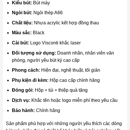
Kiểu bút:
Bút máy
Ngòi bút:
Ngòi thép A66
Chất liệu:
Nhựa acrylic kết hợp đồng thau
Màu sắc:
Black
Cài bút:
Logo Visconti khắc laser
Đối tượng sử dụng:
Doanh nhân, nhân viên văn
phòng, người yêu bút ký cao cấp
Phong cách:
Hiện đại, nghệ thuật, tối giản
Phụ kiện đi kèm:
Hộp cao cấp chính hãng
Đóng gói:
Hộp + túi + thiệp quà tặng
Dịch vụ:
Khắc tên hoặc logo miễn phí theo yêu cầu
Bảo hành:
Chính hãng
Sản phẩm phù hợp với những người yêu thích các dòng