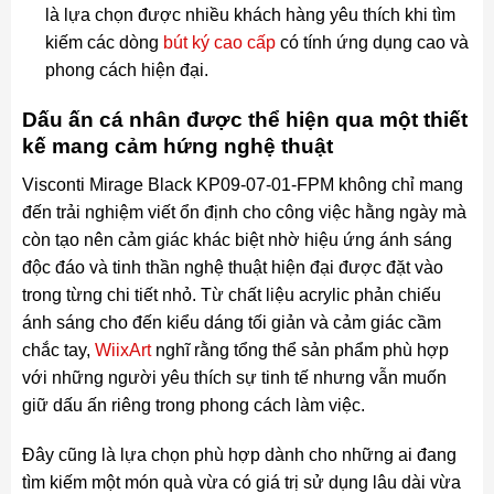
là lựa chọn được nhiều khách hàng yêu thích khi tìm
kiếm các dòng
bút ký cao cấp
có tính ứng dụng cao và
phong cách hiện đại.
Dấu ấn cá nhân được thể hiện qua một thiết
kế mang cảm hứng nghệ thuật
Visconti Mirage Black KP09-07-01-FPM không chỉ mang
đến trải nghiệm viết ổn định cho công việc hằng ngày mà
còn tạo nên cảm giác khác biệt nhờ hiệu ứng ánh sáng
độc đáo và tinh thần nghệ thuật hiện đại được đặt vào
trong từng chi tiết nhỏ. Từ chất liệu acrylic phản chiếu
ánh sáng cho đến kiểu dáng tối giản và cảm giác cầm
chắc tay,
WiixArt
nghĩ rằng tổng thể sản phẩm phù hợp
với những người yêu thích sự tinh tế nhưng vẫn muốn
giữ dấu ấn riêng trong phong cách làm việc.
Đây cũng là lựa chọn phù hợp dành cho những ai đang
tìm kiếm một món quà vừa có giá trị sử dụng lâu dài vừa