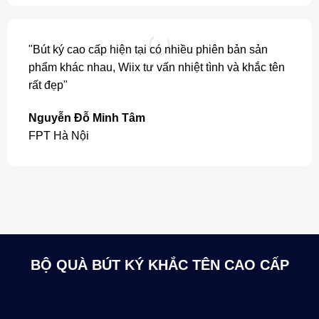
"Bút ký cao cấp hiện tại có nhiều phiên bản sản
phẩm khác nhau, Wiix tư vấn nhiệt tình và khắc tên
rất đẹp"
Nguyễn Đỗ Minh Tâm
FPT Hà Nội
BỘ QUÀ BÚT KÝ KHẮC TÊN CAO CẤP