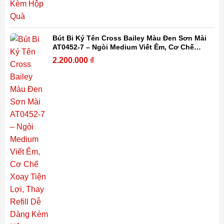
Bút Bi Ký Tên Cross Bailey Màu Đen Sơn Mài
AT0452-7 – Ngòi Medium Viết Êm, Cơ Chế
Xoay Tiện Lợi, Thay Refill Dễ Dàng Kèm Hộp
2.200.000
₫