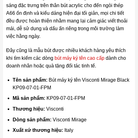
sáng đặc trưng trên thân bút acrylic cho đến ngòi thép
A66 ổn định và kiểu dáng hiện đại tối giản, mọi chi tiết
đều được hoàn thiện nhằm mang lại cảm giác viết thoải
mái, dễ sử dụng và dấu ấn riêng trong môi trường làm
việc hằng ngày.
Đây cũng là mẫu bút được nhiều khách hàng yêu thích
khi tìm kiếm các dòng
bút máy ký tên cao cấp
dành cho
doanh nhân hoặc quà tặng đối tác tinh tế.
Tên sản phẩm:
Bút máy ký tên Visconti Mirage Black
KP09-07-01-FPM
Mã sản phẩm:
KP09-07-01-FPM
Thương hiệu:
Visconti
Dòng sản phẩm:
Visconti Mirage
Xuất xứ thương hiệu:
Italy