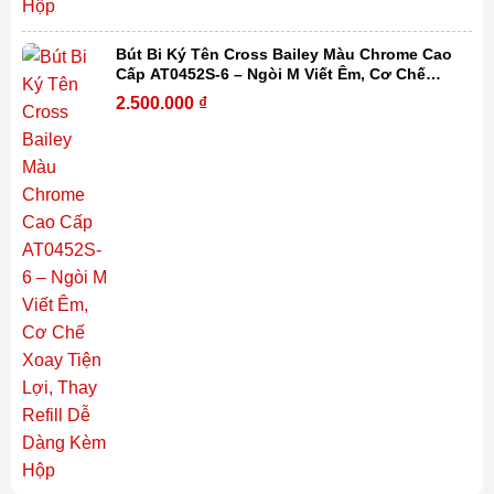
Bút Bi Ký Tên Cross Bailey Màu Chrome Cao
Cấp AT0452S-6 – Ngòi M Viết Êm, Cơ Chế
Xoay Tiện Lợi, Thay Refill Dễ Dàng Kèm Hộp
2.500.000
₫