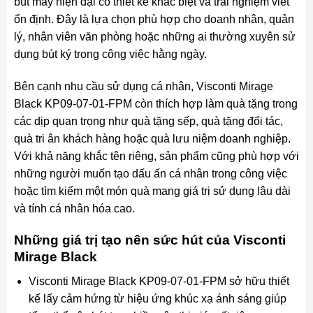
bút máy hiện đại có thiết kế khác biệt và trải nghiệm viết
ổn định. Đây là lựa chọn phù hợp cho doanh nhân, quản
lý, nhân viên văn phòng hoặc những ai thường xuyên sử
dụng bút ký trong công việc hằng ngày.
Bên cạnh nhu cầu sử dụng cá nhân, Visconti Mirage
Black KP09-07-01-FPM còn thích hợp làm quà tặng trong
các dịp quan trọng như quà tặng sếp, quà tặng đối tác,
quà tri ân khách hàng hoặc quà lưu niệm doanh nghiệp.
Với khả năng khắc tên riêng, sản phẩm cũng phù hợp với
những người muốn tạo dấu ấn cá nhân trong công việc
hoặc tìm kiếm một món quà mang giá trị sử dụng lâu dài
và tính cá nhân hóa cao.
Những giá trị tạo nên sức hút của Visconti
Mirage Black
Visconti Mirage Black KP09-07-01-FPM sở hữu thiết
kế lấy cảm hứng từ hiệu ứng khúc xạ ánh sáng giúp