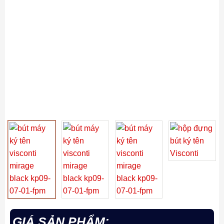
GIÁ SẢN PHẨM: