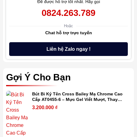
Để được hỗ trợ tốt nhất. Hãy gọi
0824.263.789
Hoặc
Chat hỗ trợ trực tuyến
Liên hệ Zalo ngay !
Gợi Ý Cho Bạn
Bút Bi Ký Tên Cross Bailey Mạ Chrome Cao
Cấp AT0455-6 – Mực Gel Viết Mượt, Thay
Refill Dễ Dàng, Kèm Hộp Quà
3.200.000
₫