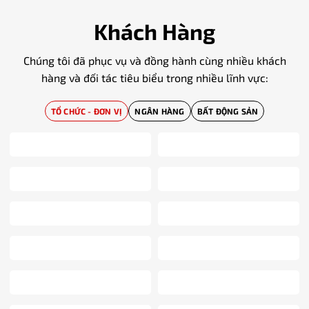
Khách Hàng
Chúng tôi đã phục vụ và đồng hành cùng nhiều khách
hàng và đối tác tiêu biểu trong nhiều lĩnh vực:
TỔ CHỨC - ĐƠN VỊ
NGÂN HÀNG
BẤT ĐỘNG SẢN