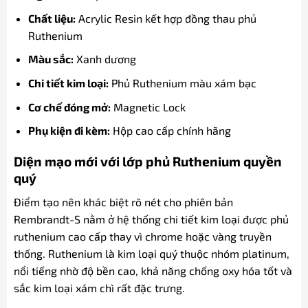
Chất liệu:
Acrylic Resin kết hợp đồng thau phủ
Ruthenium
Màu sắc:
Xanh dương
Chi tiết kim loại:
Phủ Ruthenium màu xám bạc
Cơ chế đóng mở:
Magnetic Lock
Phụ kiện đi kèm:
Hộp cao cấp chính hãng
Diện mạo mới với lớp phủ Ruthenium quyền
quý
Điểm tạo nên khác biệt rõ nét cho phiên bản
Rembrandt-S nằm ở hệ thống chi tiết kim loại được phủ
ruthenium cao cấp thay vì chrome hoặc vàng truyền
thống. Ruthenium là kim loại quý thuộc nhóm platinum,
nổi tiếng nhờ độ bền cao, khả năng chống oxy hóa tốt và
sắc kim loại xám chì rất đặc trưng.