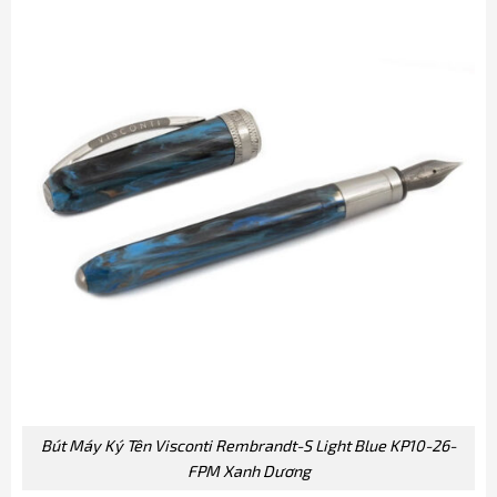
Bút Máy Ký Tên Visconti Rembrandt-S Light Blue KP10-26-
FPM Xanh Dương