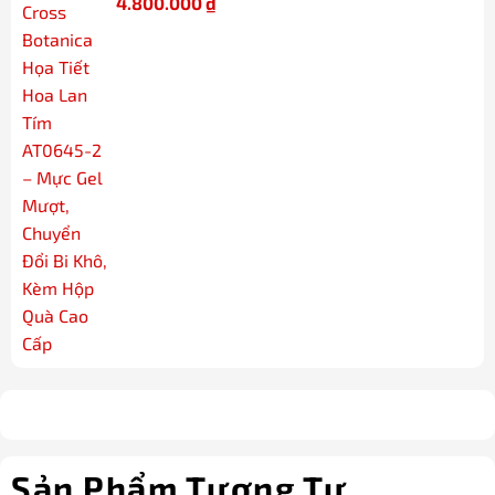
4.800.000
₫
Sản Phẩm Tương Tự