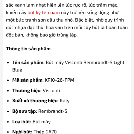
sắc xanh lam nhạt hiện lên lúc rực rỡ, lúc trầm mặc,
khiến cây
bút ký tên nam
này trở nên sống động như
một bức tranh sơn dầu thu nhỏ. Đặc biệt, nhờ quy trình
đúc nhựa đặc thù, hoa văn trên mỗi cây bút là hoàn toàn
độc bản, không bao giờ trùng lặp.
Thông tin sản phẩm
Tên sản phẩm:
Bút máy Visconti Rembrandt-S Light
Blue
Mã sản phẩm:
KP10-26-FPM
Thương hiệu:
Visconti
Xuất xứ thương hiệu:
Italy
Bộ sưu tập:
Rembrandt-S
Loại bút:
Bút máy
Ngòi bút:
Thép GA70