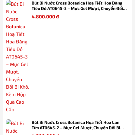
Bút Bi Nước Cross Botanica Hoạ Tiết Hoa Đăng
Tiêu Đỏ AT0645-3 – Mực Gel Mượt, Chuyển Đổi
Bi Khô, Kèm Hộp Quà Cao Cấp
4.800.000
₫
Bút Bi Nước Cross Botanica Họa Tiết Hoa Lan
Tím AT0645-2 – Mực Gel Mượt, Chuyển Đổi Bi
Khô, Kèm Hộp Quà Cao Cấp