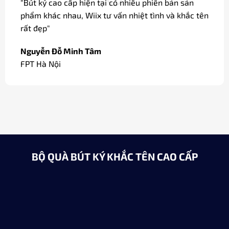
"Bút ký cao cấp hiện tại có nhiều phiên bản sản
phẩm khác nhau, Wiix tư vấn nhiệt tình và khắc tên
rất đẹp"
Nguyễn Đỗ Minh Tâm
FPT Hà Nội
BỘ QUÀ BÚT KÝ KHẮC TÊN CAO CẤP