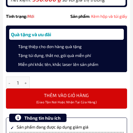
Tình trạng:
Mới
Sản phẩm:
Kèm hộp và túi giấy
Quà tặng và ưu đãi
Tặng thiệp cho đơn hàng quà tặng
Tặng túi đựng, thắt nơ, gói quà miễn phí
Miễn phí khắc tên, khắc laser lên sản phẩm
Bút Máy Ký Tên Visconti Rembrandt-S Light Blue KP10-26-FPM
THÊM VÀO GIỎ HÀNG
Thông tin hữu ích
Sản phẩm đang được áp dụng giảm giá