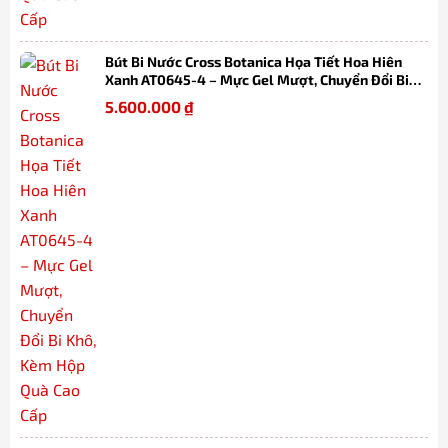
Bút Bi Nước Cross Botanica Họa Tiết Hoa Hiên
Xanh AT0645-4 – Mực Gel Mượt, Chuyển Đổi Bi
Khô, Kèm Hộp Quà Cao Cấp
5.600.000
₫