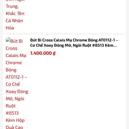
Bút Bi Cross Calais Mạ Chrome Bóng AT0112-1 –
Cơ Chế Xoay Đóng Mở, Ngòi Ruột #8513 Kèm
Hộp Quà Cao Cấp
1.400.000
₫