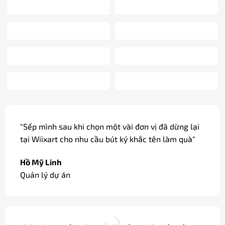
"Sếp mình sau khi chọn một vài đơn vị đã dừng lại
tại Wiixart cho nhu cầu bút ký khắc tên làm quà"
Hồ Mỹ Linh
Quản lý dự án