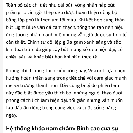
Toàn bộ các chi tiết như cài bút, vòng nhẫn nắp bút,
phần grip và ngòi thép đều được hoàn thiện đồng bộ
bằng lớp phủ Ruthenium tối màu. Khi kết hợp cùng thân
bút Light Blue vân đá cẩm thạch, tổng thể tạo nên hiệu
ứng tương phản mạnh mẽ nhưng vẫn giữ được sự tinh tế
cần thiết. Chính sự đối lập giữa gam xanh sáng và sắc
kim loại trầm đã giúp cây bút mang vẻ đẹp hiện đại, có
chiều sâu và khác biệt hơn khi nhìn thực tế.
Không phô trương theo kiểu bóng bẩy, Visconti lựa chọn
hướng hoàn thiện sang trọng tiết chế với cảm giác mạnh
mẽ và trưởng thành hơn. Đây cũng là lý do phiên bản
này đặc biệt được yêu thích bởi những người theo đuổi
phong cách lịch lãm hiện đại, tối giản nhưng vẫn muốn
tạo dấu ấn riêng trong công việc và cuộc sống hàng
ngày.
Hệ thống khóa nam châm: Đỉnh cao của sự