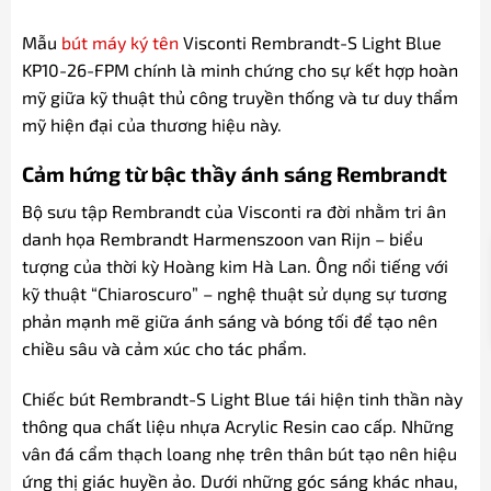
Mẫu
bút máy ký tên
Visconti Rembrandt-S Light Blue
KP10-26-FPM chính là minh chứng cho sự kết hợp hoàn
mỹ giữa kỹ thuật thủ công truyền thống và tư duy thẩm
mỹ hiện đại của thương hiệu này.
Cảm hứng từ bậc thầy ánh sáng Rembrandt
Bộ sưu tập Rembrandt của Visconti ra đời nhằm tri ân
danh họa Rembrandt Harmenszoon van Rijn – biểu
tượng của thời kỳ Hoàng kim Hà Lan. Ông nổi tiếng với
kỹ thuật “Chiaroscuro” – nghệ thuật sử dụng sự tương
phản mạnh mẽ giữa ánh sáng và bóng tối để tạo nên
chiều sâu và cảm xúc cho tác phẩm.
Chiếc bút Rembrandt-S Light Blue tái hiện tinh thần này
thông qua chất liệu nhựa Acrylic Resin cao cấp. Những
vân đá cẩm thạch loang nhẹ trên thân bút tạo nên hiệu
ứng thị giác huyền ảo. Dưới những góc sáng khác nhau,