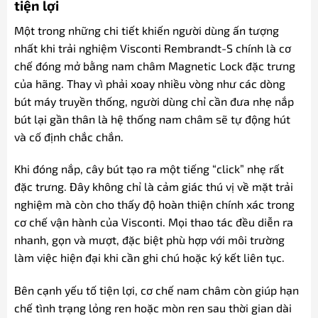
tiện lợi
Một trong những chi tiết khiến người dùng ấn tượng
nhất khi trải nghiệm Visconti Rembrandt-S chính là cơ
chế đóng mở bằng nam châm Magnetic Lock đặc trưng
của hãng. Thay vì phải xoay nhiều vòng như các dòng
bút máy truyền thống, người dùng chỉ cần đưa nhẹ nắp
bút lại gần thân là hệ thống nam châm sẽ tự động hút
và cố định chắc chắn.
Khi đóng nắp, cây bút tạo ra một tiếng “click” nhẹ rất
đặc trưng. Đây không chỉ là cảm giác thú vị về mặt trải
nghiệm mà còn cho thấy độ hoàn thiện chính xác trong
cơ chế vận hành của Visconti. Mọi thao tác đều diễn ra
nhanh, gọn và mượt, đặc biệt phù hợp với môi trường
làm việc hiện đại khi cần ghi chú hoặc ký kết liên tục.
Bên cạnh yếu tố tiện lợi, cơ chế nam châm còn giúp hạn
chế tình trạng lỏng ren hoặc mòn ren sau thời gian dài