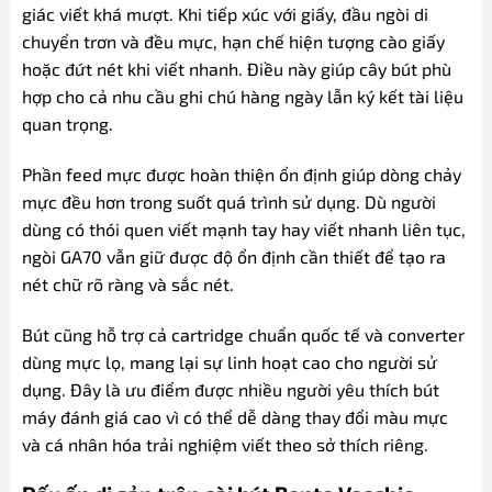
giác viết khá mượt. Khi tiếp xúc với giấy, đầu ngòi di
chuyển trơn và đều mực, hạn chế hiện tượng cào giấy
hoặc đứt nét khi viết nhanh. Điều này giúp cây bút phù
hợp cho cả nhu cầu ghi chú hàng ngày lẫn ký kết tài liệu
quan trọng.
Phần feed mực được hoàn thiện ổn định giúp dòng chảy
mực đều hơn trong suốt quá trình sử dụng. Dù người
dùng có thói quen viết mạnh tay hay viết nhanh liên tục,
ngòi GA70 vẫn giữ được độ ổn định cần thiết để tạo ra
nét chữ rõ ràng và sắc nét.
Bút cũng hỗ trợ cả cartridge chuẩn quốc tế và converter
dùng mực lọ, mang lại sự linh hoạt cao cho người sử
dụng. Đây là ưu điểm được nhiều người yêu thích bút
máy đánh giá cao vì có thể dễ dàng thay đổi màu mực
và cá nhân hóa trải nghiệm viết theo sở thích riêng.