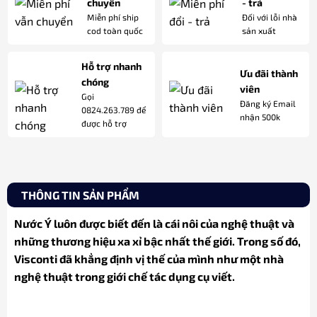
chuyển
- trả
Miễn phí ship
Đối với lỗi nhà
cod toàn quốc
sản xuất
Hỗ trợ nhanh
Ưu đãi thành
chóng
viên
Gọi
Đăng ký Email
0824.263.789 để
nhận 500k
được hỗ trợ
THÔNG TIN SẢN PHẨM
Nước Ý luôn được biết đến là cái nôi của nghệ thuật và
những thương hiệu xa xỉ bậc nhất thế giới. Trong số đó,
Visconti đã khẳng định vị thế của mình như một nhà
nghệ thuật trong giới chế tác dụng cụ viết.