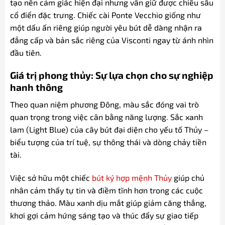
tạo nên cảm giác hiện đại nhưng vẫn giữ được chiều sâu
cổ điển đặc trưng. Chiếc cài Ponte Vecchio giống như
một dấu ấn riêng giúp người yêu bút dễ dàng nhận ra
đẳng cấp và bản sắc riêng của Visconti ngay từ ánh nhìn
đầu tiên.
Giá trị phong thủy: Sự lựa chọn cho sự nghiệp
hanh thông
Theo quan niệm phương Đông, màu sắc đóng vai trò
quan trọng trong việc cân bằng năng lượng. Sắc xanh
lam (Light Blue) của cây bút đại diện cho yếu tố Thủy –
biểu tượng của trí tuệ, sự thông thái và dòng chảy tiền
tài.
Việc sở hữu một chiếc
bút ký hợp mệnh Thủy
giúp chủ
nhân cảm thấy tự tin và điềm tĩnh hơn trong các cuộc
thương thảo. Màu xanh dịu mắt giúp giảm căng thẳng,
khơi gợi cảm hứng sáng tạo và thúc đẩy sự giao tiếp