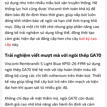
sử dụng như trên nhiều mẫu bút vặn truyền thống. Hệ
thống lực hút cũng được Visconti tính toán khá kỹ để
đảm bảo độ ổn định theo thời gian, giúp nắp bút luôn
đóng khít nhằm bảo vệ ngòi và hạn chế tình trạng khô
mực. Đây là một chi tiết nhỏ nhưng góp phần nâng cao
đáng kể trải nghiệm sử dụng tổng thể, đồng thời tạo
cảm giác hiện đại và đẳng cấp hơn cho cây
bút ký cao
cấp
này.
Trải nghiệm viết mượt mà với ngòi thép GA70
Visconti Rembrandt-S Light Blue KP10-26-FPM sử dụng
ngòi thép GA70 thế hệ mới với lớp hoàn thiện màu tối
đồng bộ cùng các chi tiết ruthenium trên thân bút. Thiết
kế này giúp tổng thể cây bút trở nên liền mạch và hiện
đại hơn khi quan sát từ nhiều góc độ.
Không chỉ đẹp về mặt thẩm mỹ, ngòi GA70 còn được
đánh giá cao nhờ khả năng vận hành ổn định và cảm