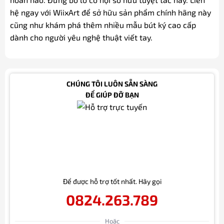
hệ ngay với WiixArt để sở hữu sản phẩm chính hãng này
cũng như khám phá thêm nhiều mẫu bút ký cao cấp
dành cho người yêu nghệ thuật viết tay.
CHÚNG TÔI LUÔN SẴN SÀNG
ĐỂ GIÚP ĐỠ BẠN
Để được hỗ trợ tốt nhất. Hãy gọi
0824.263.789
Hoặc