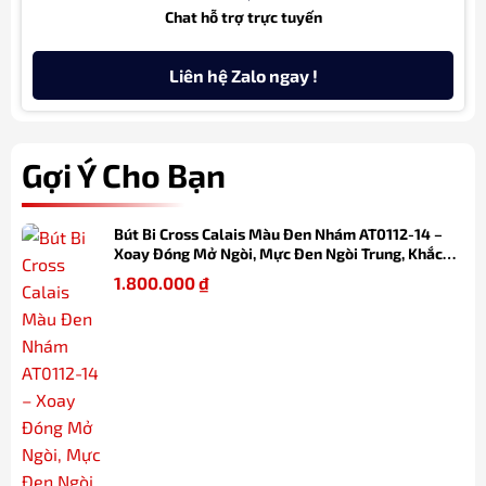
Chat hỗ trợ trực tuyến
Liên hệ Zalo ngay !
Gợi Ý Cho Bạn
Bút Bi Cross Calais Màu Đen Nhám AT0112-14 –
Xoay Đóng Mở Ngòi, Mực Đen Ngòi Trung, Khắc
Tên Cá Nhân Hóa
1.800.000
₫