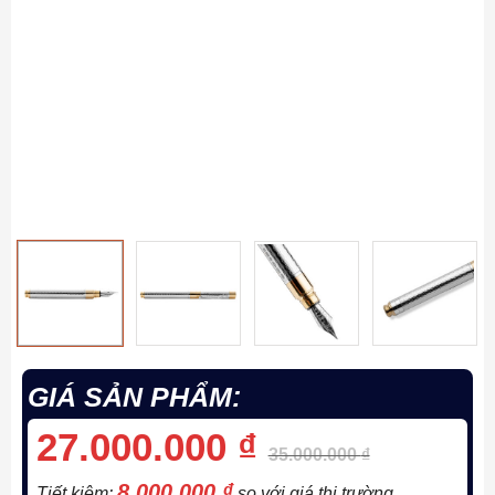
GIÁ SẢN PHẨM:
27.000.000
₫
35.000.000
₫
8.000.000
₫
Tiết kiệm:
so với giá thị trường