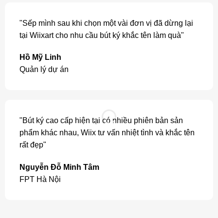
"Sếp mình sau khi chọn một vài đơn vị đã dừng lại
tại Wiixart cho nhu cầu bút ký khắc tên làm quà"
Hồ Mỹ Linh
Quản lý dự án
"Bút ký cao cấp hiện tại có nhiều phiên bản sản
phẩm khác nhau, Wiix tư vấn nhiệt tình và khắc tên
rất đẹp"
Nguyễn Đỗ Minh Tâm
FPT Hà Nội