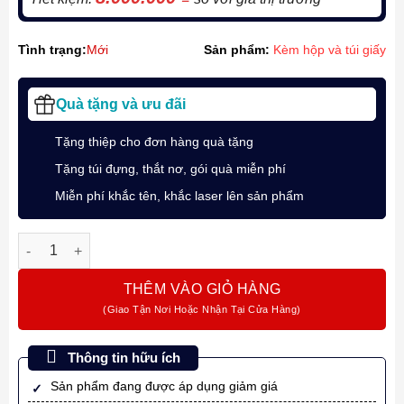
Tình trạng:
Mới
Sản phẩm:
Kèm hộp và túi giấy
Quà tặng và ưu đãi
Tặng thiệp cho đơn hàng quà tặng
Tặng túi đựng, thắt nơ, gói quà miễn phí
Miễn phí khắc tên, khắc laser lên sản phẩm
Bút Máy Ký Tên Yard-O-Led The Pocket Barley Wave White En
THÊM VÀO GIỎ HÀNG
Thông tin hữu ích
Sản phẩm đang được áp dụng giảm giá