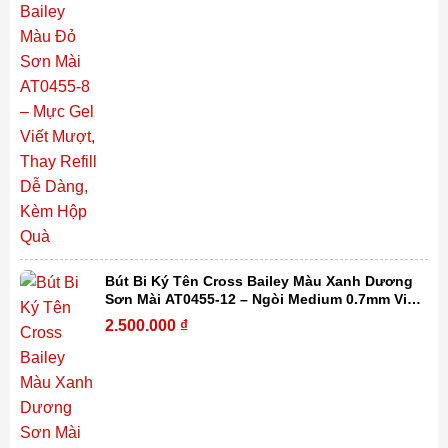
Bút Bi Ký Tên Cross Bailey Màu Xanh Dương
Sơn Mài AT0455-12 – Ngòi Medium 0.7mm Viết
Mượt, Thay Refill Dễ Dàng Kèm Hộp Quà
2.500.000
₫