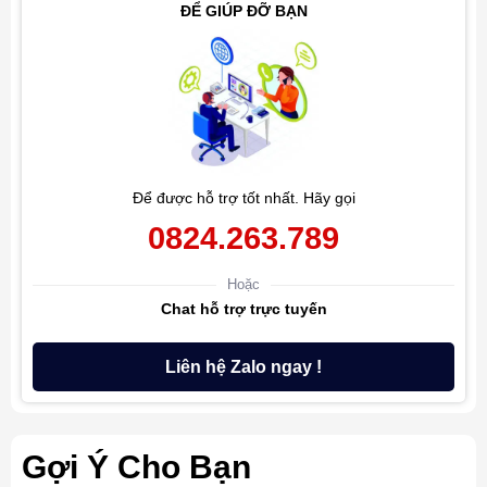
ĐỂ GIÚP ĐỠ BẠN
Để được hỗ trợ tốt nhất. Hãy gọi
0824.263.789
Hoặc
Chat hỗ trợ trực tuyến
Liên hệ Zalo ngay !
Gợi Ý Cho Bạn