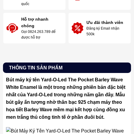
quốc
Hỗ trợ nhanh
Ưu đãi thành viên
chóng
Đăng ký Email nhận
Gọi 0824.263.789 để
500k
được hỗ trợ
THÔNG TIN SẢN PHẨM
Bút máy ký tên Yard-O-Led The Pocket Barley Wave
White Enamel là một trong những phiên bản đặc biệt
nhất của Yard-O-Led trong những năm gần đây. Mẫu
bút gây ấn tượng nhờ thân bạc 925 chạm máy theo
họa tiết Barley Wave mềm mại kết hợp cùng đồng xu
men trắng thủ công tinh tế ở phần đuôi bút.