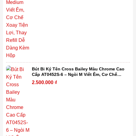
Bút Bi Ký Tên Cross Bailey Màu Chrome Cao
Cấp AT0452S-6 – Ngòi M Viết Êm, Cơ Chế
Xoay Tiện Lợi, Thay Refill Dễ Dàng Kèm Hộp
2.500.000
₫