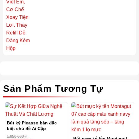
Sản Phẩm Tương Tự
Bút ký Picasso bản đặc
biệt chủ đề Ai Cập
1.650.000
₫
Bút mực ký tên Montagut