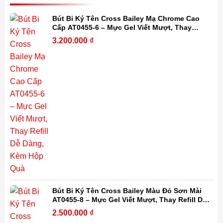
Bút Bi Ký Tên Cross Bailey Mạ Chrome Cao
Cấp AT0455-6 – Mực Gel Viết Mượt, Thay
Refill Dễ Dàng, Kèm Hộp Quà
3.200.000
₫
Bút Bi Ký Tên Cross Bailey Màu Đỏ Sơn Mài
AT0455-8 – Mực Gel Viết Mượt, Thay Refill Dễ
Dàng, Kèm Hộp Quà
2.500.000
₫