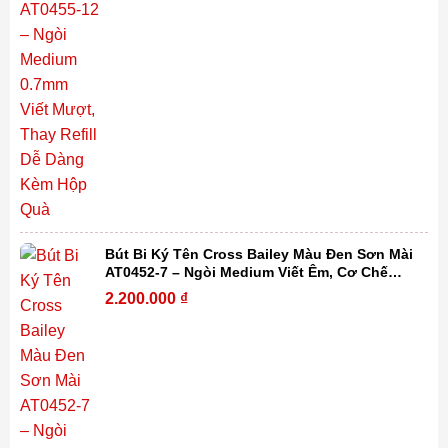
Bút Bi Ký Tên Cross Bailey Màu Đen Sơn Mài
AT0452-7 – Ngòi Medium Viết Êm, Cơ Chế
Xoay Tiện Lợi, Thay Refill Dễ Dàng Kèm Hộp
2.200.000
₫