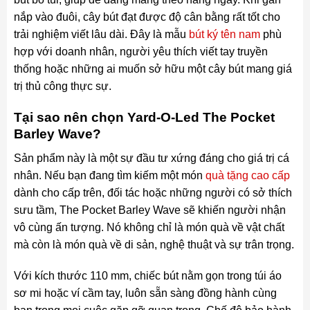
nắp vào đuôi, cây bút đạt được độ cân bằng rất tốt cho
trải nghiệm viết lâu dài. Đây là mẫu
bút ký tên nam
phù
hợp với doanh nhân, người yêu thích viết tay truyền
thống hoặc những ai muốn sở hữu một cây bút mang giá
trị thủ công thực sự.
Tại sao nên chọn Yard-O-Led The Pocket
Barley Wave?
Sản phẩm này là một sự đầu tư xứng đáng cho giá trị cá
nhân. Nếu bạn đang tìm kiếm một món
quà tặng cao cấp
dành cho cấp trên, đối tác hoặc những người có sở thích
sưu tầm, The Pocket Barley Wave sẽ khiến người nhận
vô cùng ấn tượng. Nó không chỉ là món quà về vật chất
mà còn là món quà về di sản, nghệ thuật và sự trân trọng.
Với kích thước 110 mm, chiếc bút nằm gọn trong túi áo
sơ mi hoặc ví cầm tay, luôn sẵn sàng đồng hành cùng