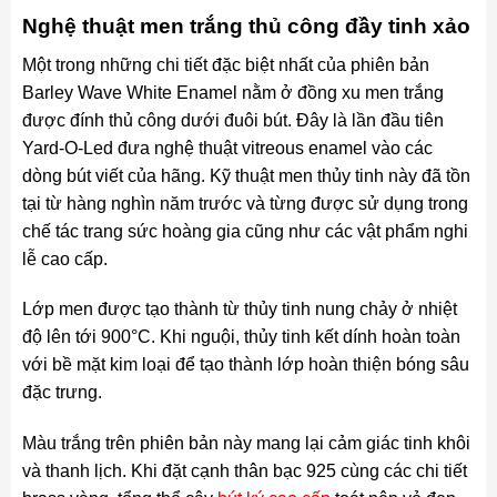
Nghệ thuật men trắng thủ công đầy tinh xảo
Một trong những chi tiết đặc biệt nhất của phiên bản
Barley Wave White Enamel nằm ở đồng xu men trắng
được đính thủ công dưới đuôi bút. Đây là lần đầu tiên
Yard-O-Led đưa nghệ thuật vitreous enamel vào các
dòng bút viết của hãng. Kỹ thuật men thủy tinh này đã tồn
tại từ hàng nghìn năm trước và từng được sử dụng trong
chế tác trang sức hoàng gia cũng như các vật phẩm nghi
lễ cao cấp.
Lớp men được tạo thành từ thủy tinh nung chảy ở nhiệt
độ lên tới 900°C. Khi nguội, thủy tinh kết dính hoàn toàn
với bề mặt kim loại để tạo thành lớp hoàn thiện bóng sâu
đặc trưng.
Màu trắng trên phiên bản này mang lại cảm giác tinh khôi
và thanh lịch. Khi đặt cạnh thân bạc 925 cùng các chi tiết