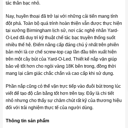
tác thân bạc nhỏ.
Nay, huyền thoại đã trở lại với những cải tiến mang tính
đột phá. Toàn bộ quá trình hoàn thiện vẫn được thực hiện
tại xưởng Birmingham lịch sử, nơi các nghệ nhân Yard-
O-Led đã duy trì kỹ thuật chế tác bạc truyền thống suốt
nhiều thế hệ. Điểm nâng cấp đáng chú ý nhất trên phiên
bản mới là cơ chế screw-top cap lần đầu tiên xuất hiện
trên một cây bút của Yard-O-Led. Thiết kế nắp vặn giúp
bảo vệ tốt hơn cho ngòi vàng 18K bên trong, đồng thời
mang lại cảm giác chắc chắn và cao cấp khi sử dụng.
Phần nắp cũng có thể vặn trực tiếp vào đuôi bút trong lúc
viết để tạo độ cân bằng tốt hơn trên tay. Đây là chi tiết
nhỏ nhưng cho thấy sự chăm chút rất kỹ của thương hiệu
đối với trải nghiệm thực tế của người dùng.
Thông tin sản phẩm