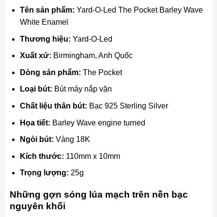
Tên sản phẩm:
Yard-O-Led The Pocket Barley Wave
White Enamel
Thương hiệu:
Yard-O-Led
Xuất xứ:
Birmingham, Anh Quốc
Dòng sản phẩm:
The Pocket
Loại bút:
Bút máy nắp vặn
Chất liệu thân bút:
Bạc 925 Sterling Silver
Họa tiết:
Barley Wave engine turned
Ngòi bút:
Vàng 18K
Kích thước:
110mm x 10mm
Trọng lượng:
25g
Những gợn sóng lúa mạch trên nền bạc
nguyên khối