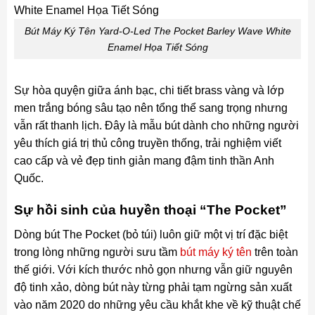
Bút Máy Ký Tên Yard-O-Led The Pocket Barley Wave White
Enamel Họa Tiết Sóng
Sự hòa quyện giữa ánh bạc, chi tiết brass vàng và lớp
men trắng bóng sâu tạo nên tổng thể sang trọng nhưng
vẫn rất thanh lịch. Đây là mẫu bút dành cho những người
yêu thích giá trị thủ công truyền thống, trải nghiệm viết
cao cấp và vẻ đẹp tinh giản mang đậm tinh thần Anh
Quốc.
Sự hồi sinh của huyền thoại “The Pocket”
Dòng bút The Pocket (bỏ túi) luôn giữ một vị trí đặc biệt
trong lòng những người sưu tầm
bút máy ký tên
trên toàn
thế giới. Với kích thước nhỏ gọn nhưng vẫn giữ nguyên
độ tinh xảo, dòng bút này từng phải tạm ngừng sản xuất
vào năm 2020 do những yêu cầu khắt khe về kỹ thuật chế