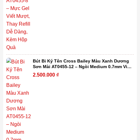
Bút Bi Ký Tên Cross Bailey Màu Xanh Dương
Sơn Mài AT0455-12 – Ngòi Medium 0.7mm Viết
Mượt, Thay Refill Dễ Dàng Kèm Hộp Quà
2.500.000
₫