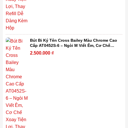
Bút Bi Ký Tên Cross Bailey Màu Chrome Cao
Cấp AT0452S-6 – Ngòi M Viết Êm, Cơ Chế
Xoay Tiện Lợi, Thay Refill Dễ Dàng Kèm Hộp
2.500.000
₫