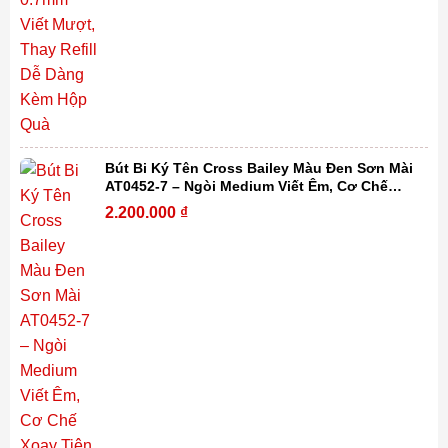
Bút Bi Ký Tên Cross Bailey Màu Đen Sơn Mài
AT0452-7 – Ngòi Medium Viết Êm, Cơ Chế
Xoay Tiện Lợi, Thay Refill Dễ Dàng Kèm Hộp
2.200.000
₫