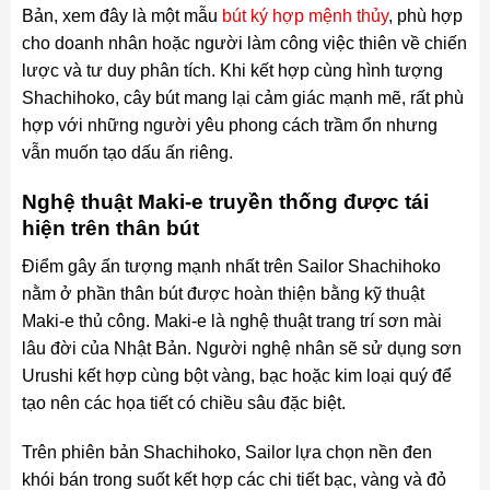
Bản, xem đây là một mẫu
bút ký hợp mệnh thủy
, phù hợp
cho doanh nhân hoặc người làm công việc thiên về chiến
lược và tư duy phân tích. Khi kết hợp cùng hình tượng
Shachihoko, cây bút mang lại cảm giác mạnh mẽ, rất phù
hợp với những người yêu phong cách trầm ổn nhưng
vẫn muốn tạo dấu ấn riêng.
Nghệ thuật Maki-e truyền thống được tái
hiện trên thân bút
Điểm gây ấn tượng mạnh nhất trên Sailor Shachihoko
nằm ở phần thân bút được hoàn thiện bằng kỹ thuật
Maki-e thủ công. Maki-e là nghệ thuật trang trí sơn mài
lâu đời của Nhật Bản. Người nghệ nhân sẽ sử dụng sơn
Urushi kết hợp cùng bột vàng, bạc hoặc kim loại quý để
tạo nên các họa tiết có chiều sâu đặc biệt.
Trên phiên bản Shachihoko, Sailor lựa chọn nền đen
khói bán trong suốt kết hợp các chi tiết bạc, vàng và đỏ