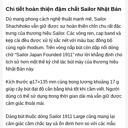
Chi tiết hoàn thiện đậm chất Sailor Nhật Bản
Dù mang phong cách nghệ thuật mạnh mẽ, Sailor
Shachihoko vẫn giữ được sự hoàn thiện chỉn chu rất đặc
trưng của thương hiệu Sailor. Các vòng ren, cap band và
kẹp cài đều được xử lý sắc nét với màu bạc đồng bộ
cùng ngòi rhodium. Trên vòng nắp bút còn dập nổi dòng
chữ “Sailor Japan Founded 1911” như lời khẳng định cho
lịch sử hơn một thế kỷ chế tác bút máy của thương hiệu
Nhật Bản này.
Kích thước φ17×135 mm cùng trọng lượng khoảng 17 g
giúp cây bút đạt độ cân bằng khá tốt khi cầm viết. Người
dùng có thể sử dụng trong thời gian dài mà vẫn giữ được
cảm giác thoải mái.
Dáng bút thuộc dòng Sailor 1911 Large cũng mang lại
cảm giác cầm chắc tay và ổn định hơn so với các mẫu