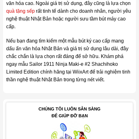
văn hóa cao. Ngoài giá trị sử dụng, đây cũng là lựa chọn
quà tặng sếp
rất tinh tế dành cho doanh nhân, người yêu
nghệ thuật Nhật Bản hoặc người sưu tầm bút máy cao
cấp.
Nếu bạn đang tìm kiếm một mẫu bút ký cao cấp mang
dấu ấn văn hóa Nhật Bản và giá trị sử dụng lâu dài, đây
chắc chắn là lựa chọn rất đáng để sở hữu. Khám phá
ngay mẫu Sailor 1911 Ninja Maki-e #2 Shachihoko
Limited Edition chính hãng tại WiixArt để trải nghiệm tinh
thần nghệ thuật Nhật Bản trong từng nét viết.
CHÚNG TÔI LUÔN SẴN SÀNG
ĐỂ GIÚP ĐỠ BẠN