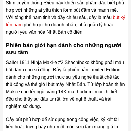
Slim truyền thống. Điều này khiến sản phẩm đặc biệt phù
hợp với những ai yêu thích form bút đầm và mạnh mẽ.
Với tổng thể nam tính và đầy chiều sâu, đây là mẫu
bút ký
tên nam
phù hợp cho doanh nhân, nhà quản lý hoặc
người yêu văn hóa Nhật Bản cổ điển.
Phiên bản giới hạn dành cho những người
sưu tầm
Sailor 1911 Ninja Maki-e #2 Shachihoko không phải mẫu
bút dành cho số đông. Đây là phiên bản Limited Edition
dành cho những người thực sự yêu nghệ thuật chế tác
thủ công và thế giới bút máy Nhật Bản. Từ lớp hoàn thiện
Maki-e cho tới ngòi vàng 14K mạ rhodium, mọi chi tiết
đều cho thấy sự đầu tư rất lớn về nghệ thuật và trải
nghiệm sử dụng.
Cây bút phù hợp để sử dụng trong công việc, ký kết tài
liệu hoặc trưng bày như một món sưu tầm mang giá trị