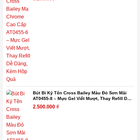
Bút Bi Ký Tên Cross Bailey Màu Đỏ Sơn Mài
AT0455-8 – Mực Gel Viết Mượt, Thay Refill Dễ
Dàng, Kèm Hộp Quà
2.500.000
₫