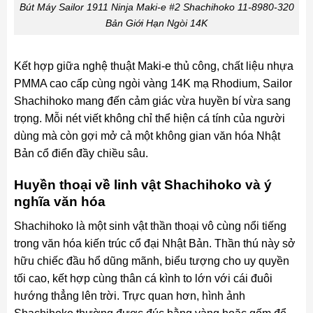
Bút Máy Sailor 1911 Ninja Maki-e #2 Shachihoko 11-8980-320
Bản Giới Hạn Ngòi 14K
Kết hợp giữa nghệ thuật Maki-e thủ công, chất liệu nhựa
PMMA cao cấp cùng ngòi vàng 14K mạ Rhodium, Sailor
Shachihoko mang đến cảm giác vừa huyền bí vừa sang
trọng. Mỗi nét viết không chỉ thể hiện cá tính của người
dùng mà còn gợi mở cả một không gian văn hóa Nhật
Bản cổ điển đầy chiều sâu.
Huyền thoại về linh vật Shachihoko và ý
nghĩa văn hóa
Shachihoko là một sinh vật thần thoại vô cùng nổi tiếng
trong văn hóa kiến trúc cổ đại Nhật Bản. Thần thú này sở
hữu chiếc đầu hổ dũng mãnh, biểu tượng cho uy quyền
tối cao, kết hợp cùng thân cá kình to lớn với cái đuôi
hướng thẳng lên trời. Trực quan hơn, hình ảnh