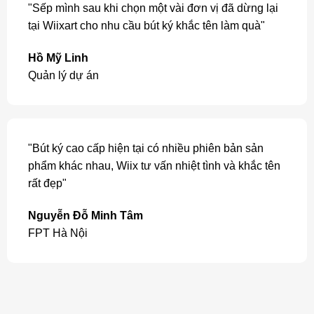
"Sếp mình sau khi chọn một vài đơn vị đã dừng lại
tại Wiixart cho nhu cầu bút ký khắc tên làm quà"
Hồ Mỹ Linh
Quản lý dự án
"Bút ký cao cấp hiện tại có nhiều phiên bản sản
phẩm khác nhau, Wiix tư vấn nhiệt tình và khắc tên
rất đẹp"
Nguyễn Đỗ Minh Tâm
FPT Hà Nội