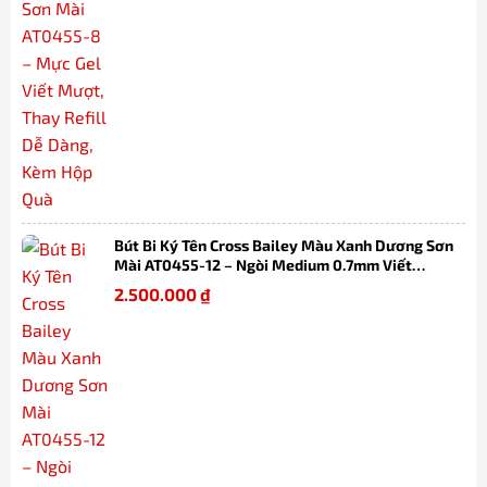
Bút Bi Ký Tên Cross Bailey Màu Xanh Dương Sơn
Mài AT0455-12 – Ngòi Medium 0.7mm Viết
Mượt, Thay Refill Dễ Dàng Kèm Hộp Quà
2.500.000
₫