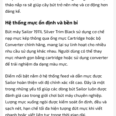
tháo nắp ra sẽ giúp cây bút trở nên nhẹ và cơ động hơn
đáng kể.
Hệ thống mực ổn định và bền bỉ
Bút máy Sailor 1911L Silver Trim Black sử dụng cơ chế
nạp mực kép thông qua ống mực Cartridge hoặc bộ
Converter chính hãng, mang lại sự linh hoạt cho nhiều
nhu cầu sử dụng khác nhau. Người dùng có thể thay
mực nhanh gọn bằng cartridge hoặc sử dụng converter
để trải nghiệm đa dạng màu mực.
Điểm nổi bật nằm ở hệ thống feed và dẫn mực được
Sailor hoàn thiện với độ chính xác rất cao. Đây là một
trong những yếu tố giúp các dòng bút Sailor luôn được
đánh giá cao trong giới chơi bút máy chuyên nghiệp.
Lượng mực xuống ngòi được kiểm soát ổn định, đều và
sạch nét, hạn chế tối đa hiện tượng đứt mực khi viết
nhanh hoặc viết liên tục trong thời gian dài.