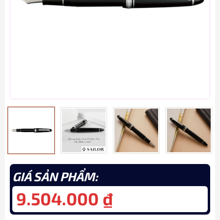
GIÁ SẢN PHẨM:
9.504.000
₫