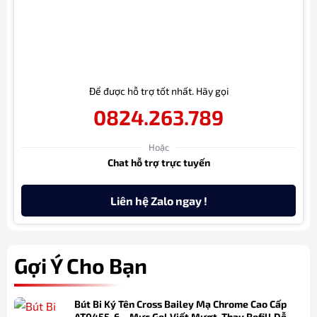
Để được hỗ trợ tốt nhất. Hãy gọi
0824.263.789
Hoặc
Chat hỗ trợ trực tuyến
Liên hệ Zalo ngay !
Gợi Ý Cho Bạn
Bút Bi Ký Tên Cross Bailey Mạ Chrome Cao Cấp
AT0455-6 – Mực Gel Viết Mượt, Thay Refill Dễ