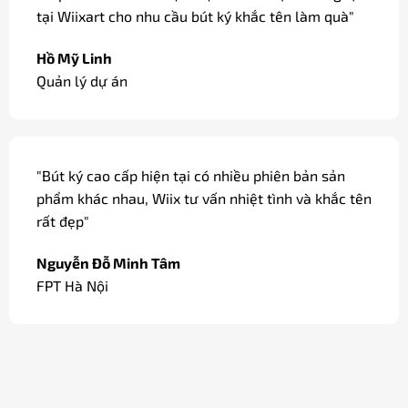
tại Wiixart cho nhu cầu bút ký khắc tên làm quà"
Hồ Mỹ Linh
Quản lý dự án
"Bút ký cao cấp hiện tại có nhiều phiên bản sản
phẩm khác nhau, Wiix tư vấn nhiệt tình và khắc tên
rất đẹp"
Nguyễn Đỗ Minh Tâm
FPT Hà Nội