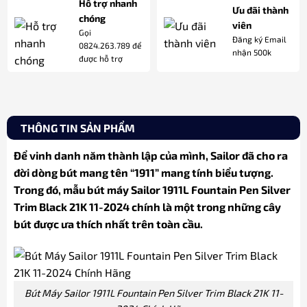
Hỗ trợ nhanh
Ưu đãi thành
chóng
viên
Gọi
Đăng ký Email
0824.263.789 để
nhận 500k
được hỗ trợ
THÔNG TIN SẢN PHẨM
Để vinh danh năm thành lập của mình, Sailor đã cho ra
đời dòng bút mang tên “1911” mang tính biểu tượng.
Trong đó, mẫu bút máy Sailor 1911L Fountain Pen Silver
Trim Black 21K 11-2024 chính là một trong những cây
bút được ưa thích nhất trên toàn cầu.
Bút Máy Sailor 1911L Fountain Pen Silver Trim Black 21K 11-