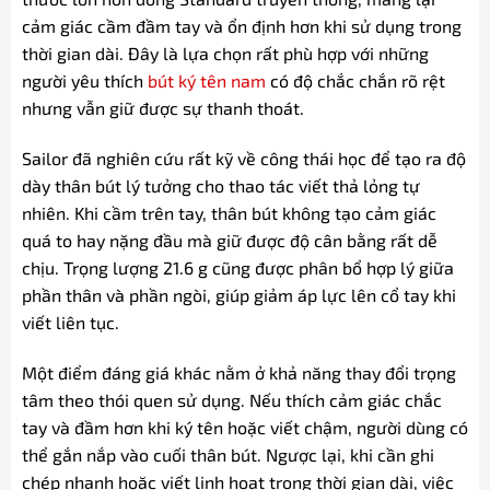
cảm giác cầm đầm tay và ổn định hơn khi sử dụng trong
thời gian dài. Đây là lựa chọn rất phù hợp với những
người yêu thích
bút ký tên nam
có độ chắc chắn rõ rệt
nhưng vẫn giữ được sự thanh thoát.
Sailor đã nghiên cứu rất kỹ về công thái học để tạo ra độ
dày thân bút lý tưởng cho thao tác viết thả lỏng tự
nhiên. Khi cầm trên tay, thân bút không tạo cảm giác
quá to hay nặng đầu mà giữ được độ cân bằng rất dễ
chịu. Trọng lượng 21.6 g cũng được phân bổ hợp lý giữa
phần thân và phần ngòi, giúp giảm áp lực lên cổ tay khi
viết liên tục.
Một điểm đáng giá khác nằm ở khả năng thay đổi trọng
tâm theo thói quen sử dụng. Nếu thích cảm giác chắc
tay và đầm hơn khi ký tên hoặc viết chậm, người dùng có
thể gắn nắp vào cuối thân bút. Ngược lại, khi cần ghi
chép nhanh hoặc viết linh hoạt trong thời gian dài, việc