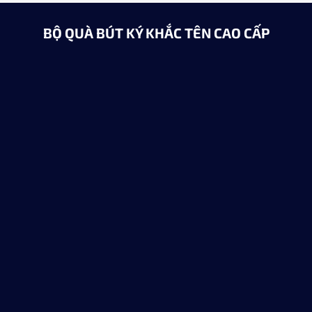
BỘ QUÀ BÚT KÝ KHẮC TÊN CAO CẤP