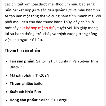
các chi tiết kim loại được mạ Rhodium màu bạc sáng
nến. Sự kết hợp giữa sắc đen quyền lực và màu bạc tinh
tế tạo nên một tổng thể vô cùng nam tính, mạnh mẽ. Với
phối màu đen chủ đạo thuộc hành Thủy, đây chính là
một cây
bút ký hợp mệnh thủy
tuyệt vời. Nó giúp mang
lại sự hanh thông, trôi chảy và thịnh vượng trong công
việc cho người sở hữu.
Thông tin sản phẩm
Tên sản phẩm:
Sailor 1911L Fountain Pen Silver Trim
Black 21K
Mã sản phẩm:
11-2024
Thương hiệu:
Sailor
Xuất xứ:
Nhật Bản
Dòng sản phẩm:
Sailor 1911 Large