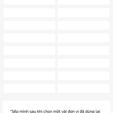
"Sếp mình sau khi chọn một vài đơn vị đã dừng lại