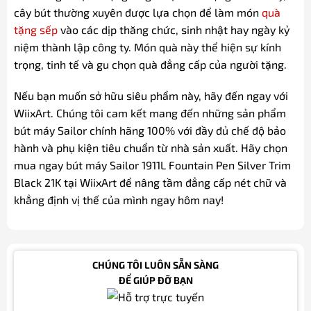
cây bút thường xuyên được lựa chọn để làm món
quà
tặng sếp
vào các dịp thăng chức, sinh nhật hay ngày kỷ
niệm thành lập công ty. Món quà này thể hiện sự kính
trọng, tinh tế và gu chọn quà đẳng cấp của người tặng.
Nếu bạn muốn sở hữu siêu phẩm này, hãy đến ngay với
WiixArt. Chúng tôi cam kết mang đến những sản phẩm
bút máy Sailor chính hãng 100% với đầy đủ chế độ bảo
hành và phụ kiện tiêu chuẩn từ nhà sản xuất. Hãy chọn
mua ngay bút máy Sailor 1911L Fountain Pen Silver Trim
Black 21K tại WiixArt để nâng tầm đẳng cấp nét chữ và
khẳng định vị thế của mình ngay hôm nay!
CHÚNG TÔI LUÔN SẴN SÀNG
ĐỂ GIÚP ĐỠ BẠN