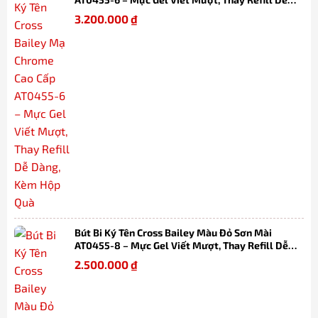
Dàng, Kèm Hộp Quà
3.200.000
₫
Bút Bi Ký Tên Cross Bailey Màu Đỏ Sơn Mài
AT0455-8 – Mực Gel Viết Mượt, Thay Refill Dễ
Dàng, Kèm Hộp Quà
2.500.000
₫