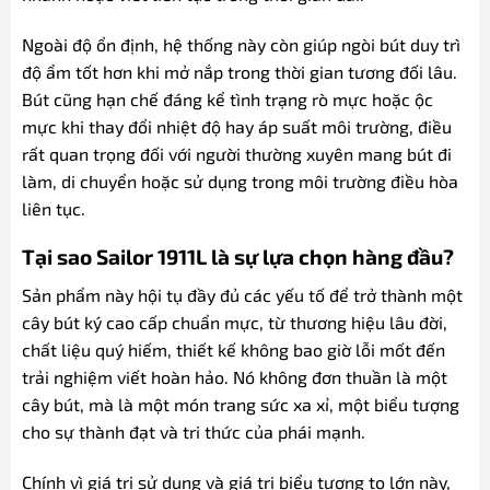
Ngoài độ ổn định, hệ thống này còn giúp ngòi bút duy trì
độ ẩm tốt hơn khi mở nắp trong thời gian tương đối lâu.
Bút cũng hạn chế đáng kể tình trạng rò mực hoặc ộc
mực khi thay đổi nhiệt độ hay áp suất môi trường, điều
rất quan trọng đối với người thường xuyên mang bút đi
làm, di chuyển hoặc sử dụng trong môi trường điều hòa
liên tục.
Tại sao Sailor 1911L là sự lựa chọn hàng đầu?
Sản phẩm này hội tụ đầy đủ các yếu tố để trở thành một
cây bút ký cao cấp chuẩn mực, từ thương hiệu lâu đời,
chất liệu quý hiếm, thiết kế không bao giờ lỗi mốt đến
trải nghiệm viết hoàn hảo. Nó không đơn thuần là một
cây bút, mà là một món trang sức xa xỉ, một biểu tượng
cho sự thành đạt và tri thức của phái mạnh.
Chính vì giá trị sử dụng và giá trị biểu tượng to lớn này,