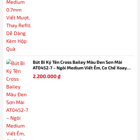
Bút Bi Ký Tên Cross Bailey Màu Đen Sơn Mài
AT0452-7 – Ngòi Medium Viết Êm, Cơ Chế Xoay
Tiện Lợi, Thay Refill Dễ Dàng Kèm Hộp
2.200.000
₫