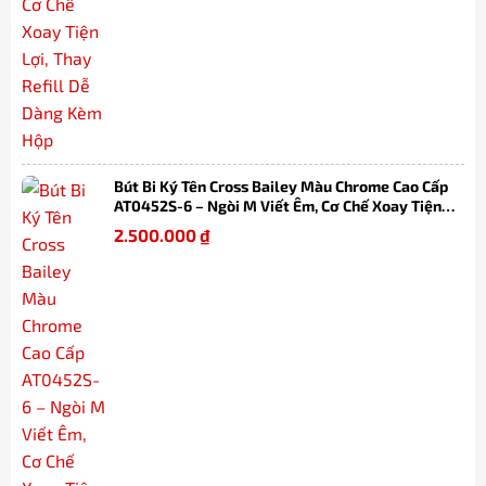
Bút Bi Ký Tên Cross Bailey Màu Chrome Cao Cấp
AT0452S-6 – Ngòi M Viết Êm, Cơ Chế Xoay Tiện
Lợi, Thay Refill Dễ Dàng Kèm Hộp
2.500.000
₫