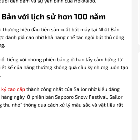
 dưới đèn đêm và sự yên bình của Hokkaido.
 Bản với lịch sử hơn 100 năm
là thương hiệu đầu tiên sản xuất bút máy tại Nhật Bản.
ược đánh giá cao nhờ khả năng chế tác ngòi bút thủ công
ng.
 nổi tiếng với những phiên bản giới hạn lấy cảm hứng từ
thiết kế của hãng thường không quá cầu kỳ nhưng luôn tạo
.
 ký cao cấp
thành công nhất của Sailor nhờ kiểu dáng
 hằng ngày. Ở phiên bản Sapporo Snow Festival, Sailor
 thu nhỏ” thông qua cách xử lý màu sắc và vật liệu rất