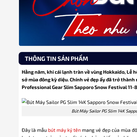
THÔNG TIN SẢN PHẨM
Hằng năm, khi cái lạnh tràn về vùng Hokkaido, Lễ 
sở mùa đông kỳ diệu. Chính vẻ đẹp ấy đã trở thành
Professional Gear Slim Sapporo Snow Festival 11-8
Bút Máy Sailor PG Slim 14K Sapp
Đây là mẫu
bút máy ký tên
mang vẻ đẹp của mùa đông