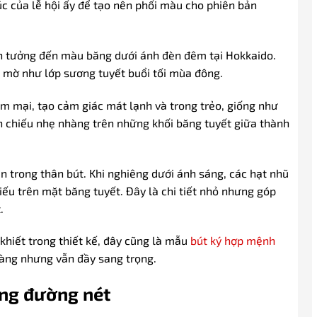
úc của lễ hội ấy để tạo nên phối màu cho phiên bản
ên tưởng đến màu băng dưới ánh đèn đêm tại Hokkaido.
 mờ như lớp sương tuyết buổi tối mùa đông.
ềm mại, tạo cảm giác mát lạnh và trong trẻo, giống như
n chiếu nhẹ nhàng trên những khối băng tuyết giữa thành
n trong thân bút. Khi nghiêng dưới ánh sáng, các hạt nhũ
ếu trên mặt băng tuyết. Đây là chi tiết nhỏ nhưng góp
.
hiết trong thiết kế, đây cũng là mẫu
bút ký hợp mệnh
hàng nhưng vẫn đầy sang trọng.
ừng đường nét