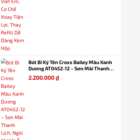
Bút Bi Ký Tên Cross Bailey Màu Xanh
Dương AT0452-12 – Sơn Mài Thanh
Lịch, Ngòi M Viết Êm, Cơ Chế Xoay
2.200.000
₫
Tiện Lợi