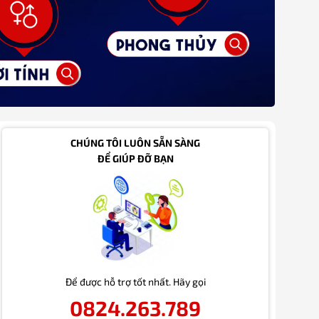
CHÚNG TÔI LUÔN SẴN SÀNG
ĐỂ GIÚP ĐỠ BẠN
Để được hỗ trợ tốt nhất. Hãy gọi
0824.263.789