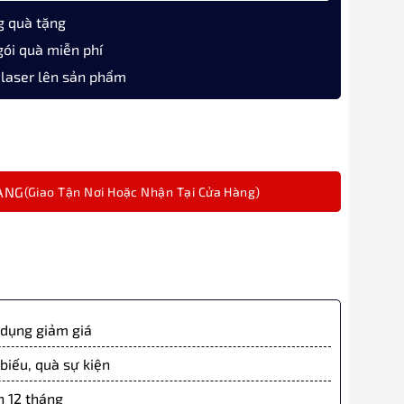
g quà tặng
gói quà miễn phí
 laser lên sản phẩm
oro Snow Festival 11-8912 Bản Đặc Biệt số lượng
ÀNG
dụng giảm giá
biếu, quà sự kiện
 12 tháng