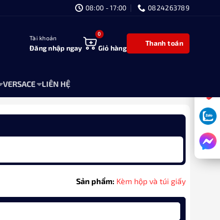
08:00 - 17:00
0824263789
Tài khoản
Thanh toán
Đăng nhập ngay
Giỏ hàng
VERSACE
LIÊN HỆ
Sản phẩm:
Kèm hộp và túi giấy