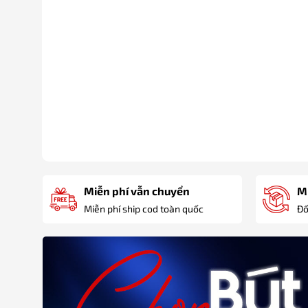
Miễn phí vẫn chuyển
Mi
Miễn phí ship cod toàn quốc
Đố