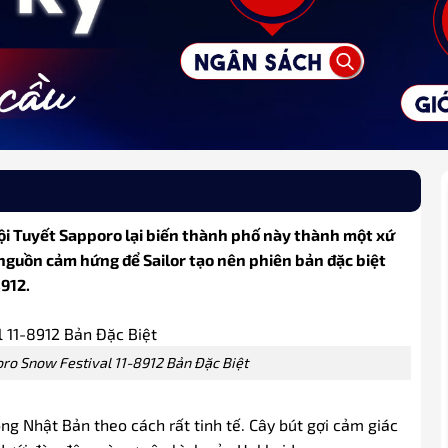
hội Tuyết Sapporo lại biến thành phố này thành một xứ
 nguồn cảm hứng để Sailor tạo nên phiên bản đặc biệt
912.
oro Snow Festival 11-8912 Bản Đặc Biệt
 Nhật Bản theo cách rất tinh tế. Cây bút gợi cảm giác