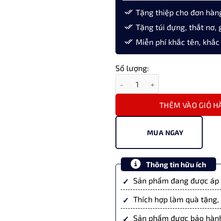
Tặng thiệp cho đơn hàn
Tặng túi đựng, thắt nơ, 
Miễn phí khắc tên, khắc
Số lượng:
Bút Máy Sailor PG Slim 14K Sapp
THÊM VÀO GIỎ H
MUA NGAY
Thông tin hữu ích
Sản phẩm đang được áp 
Thích hợp làm quà tặng, 
Sản phẩm được bảo hành