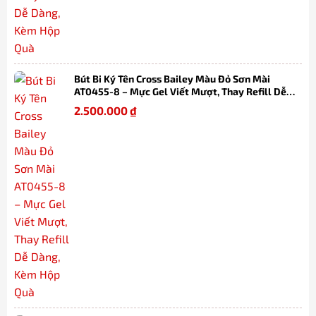
Bút Bi Ký Tên Cross Bailey Màu Đỏ Sơn Mài
AT0455-8 – Mực Gel Viết Mượt, Thay Refill Dễ
Dàng, Kèm Hộp Quà
2.500.000
₫