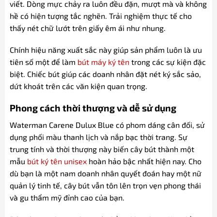
viết. Dòng mực chảy ra luôn đều đặn, mượt mà và không
hề có hiện tượng tắc nghẽn. Trải nghiệm thực tế cho
thấy nét chữ lướt trên giấy êm ái như nhung.
Chính hiệu năng xuất sắc này giúp sản phẩm luôn là ưu
tiên số một để làm
bút máy ký tên
trong các sự kiện đặc
biệt. Chiếc bút giúp các doanh nhân đặt nét ký sắc sảo,
dứt khoát trên các văn kiện quan trọng.
Phong cách thời thượng và dễ sử dụng
Waterman Carene Dulux Blue có phom dáng cân đối, sử
dụng phối màu thanh lịch và nắp bạc thời trang. Sự
trung tính và thời thượng này biến cây bút thành một
mẫu
bút ký tên unisex
hoàn hảo bậc nhất hiện nay. Cho
dù bạn là một nam doanh nhân quyết đoán hay một nữ
quản lý tinh tế, cây bút vẫn tôn lên trọn vẹn phong thái
và gu thẩm mỹ đỉnh cao của bạn.