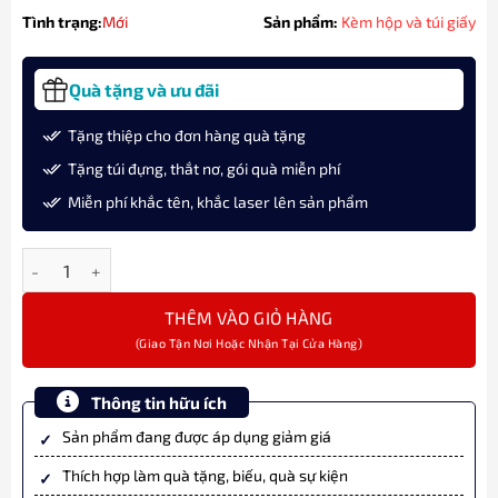
Tình trạng:
Mới
Sản phẩm:
Kèm hộp và túi giấy
Quà tặng và ưu đãi
Tặng thiệp cho đơn hàng quà tặng
Tặng túi đựng, thắt nơ, gói quà miễn phí
Miễn phí khắc tên, khắc laser lên sản phẩm
Bút Máy Waterman Carene Dulux Blue 11202982 Cài Vàng Ngòi V
THÊM VÀO GIỎ HÀNG
Thông tin hữu ích
Sản phẩm đang được áp dụng giảm giá
Thích hợp làm quà tặng, biếu, quà sự kiện