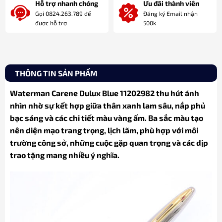
Hỗ trợ nhanh chóng
Ưu đãi thành viên
Gọi 0824.263.789 để
Đăng ký Email nhận
được hỗ trợ
500k
THÔNG TIN SẢN PHẨM
Waterman Carene Dulux Blue 11202982 thu hút ánh
nhìn nhờ sự kết hợp giữa thân xanh lam sâu, nắp phủ
bạc sáng và các chi tiết màu vàng ấm. Ba sắc màu tạo
nên diện mạo trang trọng, lịch lãm, phù hợp với môi
trường công sở, những cuộc gặp quan trọng và các dịp
trao tặng mang nhiều ý nghĩa.