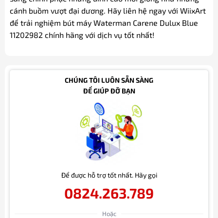
cánh buồm vượt đại dương. Hãy liên hệ ngay với WiixArt
để trải nghiệm bút máy Waterman Carene Dulux Blue
11202982 chính hãng với dịch vụ tốt nhất!
CHÚNG TÔI LUÔN SẴN SÀNG
ĐỂ GIÚP ĐỠ BẠN
Để được hỗ trợ tốt nhất. Hãy gọi
0824.263.789
Hoặc