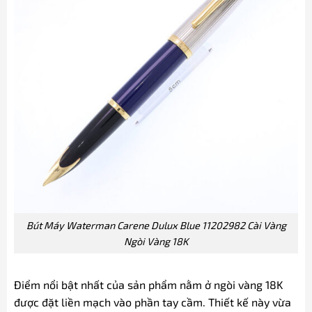
Bút Máy Waterman Carene Dulux Blue 11202982 Cài Vàng
Ngòi Vàng 18K
Điểm nổi bật nhất của sản phẩm nằm ở ngòi vàng 18K
được đặt liền mạch vào phần tay cầm. Thiết kế này vừa