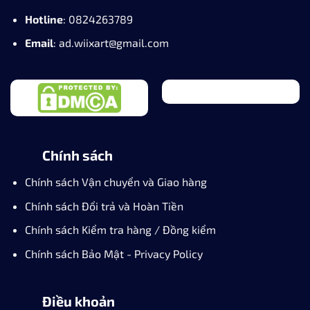
KHẮC TÊN CÁ NHÂN HÓA
Wiix Art
Miễn phí vận chuyển
Áp dụng cho mọi đơn hàng. Thời gian giao hàng trung
bình từ 1-4 ngày. Xem thêm
Chính sách Vận chuyển
.