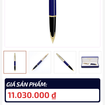
GIÁ SẢN PHẨM:
11.030.000
₫