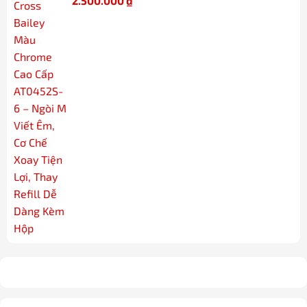
2.500.000
₫