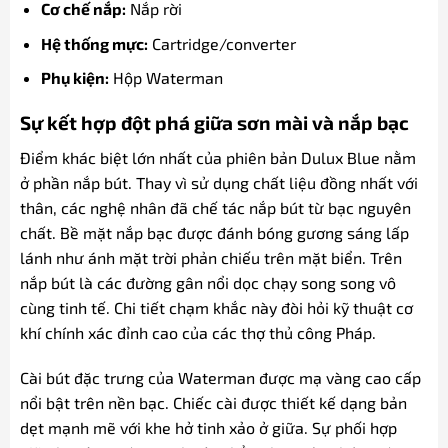
Cơ chế nắp:
Nắp rời
Hệ thống mực:
Cartridge/converter
Phụ kiện:
Hộp Waterman
Sự kết hợp đột phá giữa sơn mài và nắp bạc
Điểm khác biệt lớn nhất của phiên bản Dulux Blue nằm
ở phần nắp bút. Thay vì sử dụng chất liệu đồng nhất với
thân, các nghệ nhân đã chế tác nắp bút từ bạc nguyên
chất. Bề mặt nắp bạc được đánh bóng gương sáng lấp
lánh như ánh mặt trời phản chiếu trên mặt biển. Trên
nắp bút là các đường gân nổi dọc chạy song song vô
cùng tinh tế. Chi tiết chạm khắc này đòi hỏi kỹ thuật cơ
khí chính xác đỉnh cao của các thợ thủ công Pháp.
Cài bút đặc trưng của Waterman được mạ vàng cao cấp
nổi bật trên nền bạc. Chiếc cài được thiết kế dạng bản
dẹt mạnh mẽ với khe hở tinh xảo ở giữa. Sự phối hợp