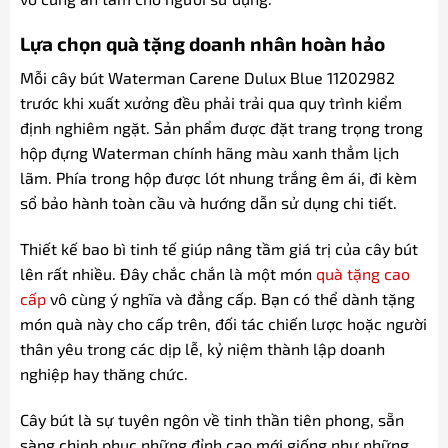
Lựa chọn quà tặng doanh nhân hoàn hảo
Mỗi cây bút Waterman Carene Dulux Blue 11202982
trước khi xuất xưởng đều phải trải qua quy trình kiểm
định nghiêm ngặt. Sản phẩm được đặt trang trọng trong
hộp đựng Waterman chính hãng màu xanh thẳm lịch
lãm. Phía trong hộp được lót nhung trắng êm ái, đi kèm
sổ bảo hành toàn cầu và hướng dẫn sử dụng chi tiết.
Thiết kế bao bì tinh tế giúp nâng tầm giá trị của cây bút
lên rất nhiều. Đây chắc chắn là một món
quà tặng cao
cấp
vô cùng ý nghĩa và đẳng cấp. Bạn có thể dành tặng
món quà này cho cấp trên, đối tác chiến lược hoặc người
thân yêu trong các dịp lễ, kỷ niệm thành lập doanh
nghiệp hay thăng chức.
Cây bút là sự tuyên ngôn về tinh thần tiên phong, sẵn
sàng chinh phục những đỉnh cao mới giống như những