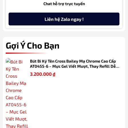
Chat hỗ trợ trực tuyến
Liên hệ Zalo ngay !
Gợi Ý Cho Bạn
Bút Bi Ký Tên Cross Bailey Mạ Chrome Cao Cấp
AT0455-6 – Mực Gel Viết Mượt, Thay Refill Dễ
Dàng, Kèm Hộp Quà
3.200.000
₫