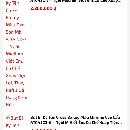
AT0452-7 – Ngòi Medium Viết Êm, Cơ Chế Xoay
Tiện Lợi, Thay Refill Dễ Dàng Kèm Hộp
2.200.000
₫
Bút Bi Ký Tên Cross Bailey Màu Chrome Cao Cấp
AT0452S-6 – Ngòi M Viết Êm, Cơ Chế Xoay Tiện
Lợi, Thay Refill Dễ Dàng Kèm Hộp