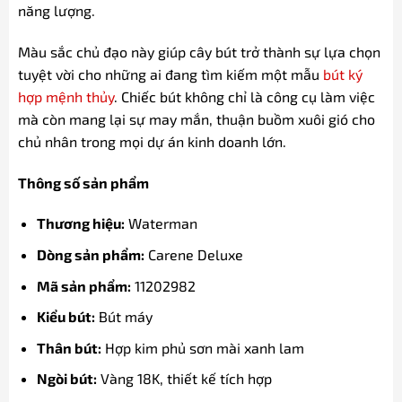
năng lượng.
Màu sắc chủ đạo này giúp cây bút trở thành sự lựa chọn
tuyệt vời cho những ai đang tìm kiếm một mẫu
bút ký
hợp mệnh thủy
. Chiếc bút không chỉ là công cụ làm việc
mà còn mang lại sự may mắn, thuận buồm xuôi gió cho
chủ nhân trong mọi dự án kinh doanh lớn.
Thông số sản phẩm
Thương hiệu:
Waterman
Dòng sản phẩm:
Carene Deluxe
Mã sản phẩm:
11202982
Kiểu bút:
Bút máy
Thân bút:
Hợp kim phủ sơn mài xanh lam
Ngòi bút:
Vàng 18K, thiết kế tích hợp