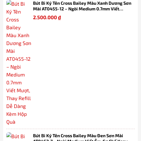
Bút Bi Ký Tên Cross Bailey Màu Xanh Dương Sơn
Mài AT0455-12 – Ngòi Medium 0.7mm Viết
Mượt, Thay Refill Dễ Dàng Kèm Hộp Quà
2.500.000
₫
Bút Bi Ký Tên Cross Bailey Màu Đen Sơn Mài