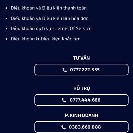
Miễn phí đổi trả
Miễn phí đổi trả và Hoàn tiền 100% cho các sản phẩm
lỗi. Tham khảo chính sách
Đổi trả & Hoàn tiền
của chúng
tôi.
Bảo mật thông tin
Bảo mật thông tin cá nhân, thông tin thanh toán... Chi
tiết mô tả tại
Chính sách bảo mật
của chúng tôi.