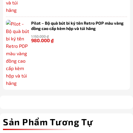
Pilot – Bộ quà bút bi ký tên Retro POP màu vàng
đồng cao cấp kèm hộp và túi hãng
1.150.000
₫
980.000
₫
-15%
Sản Phẩm Tương Tự