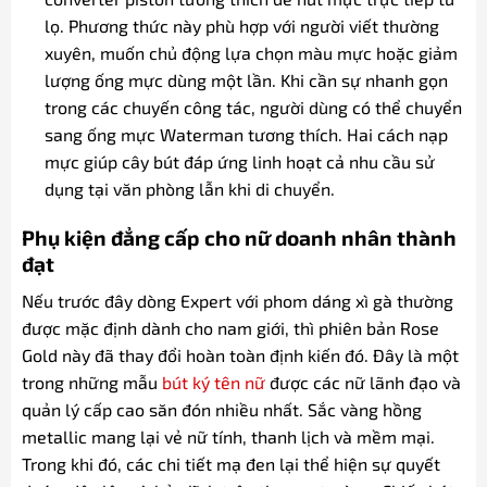
lọ. Phương thức này phù hợp với người viết thường
xuyên, muốn chủ động lựa chọn màu mực hoặc giảm
lượng ống mực dùng một lần. Khi cần sự nhanh gọn
trong các chuyến công tác, người dùng có thể chuyển
sang ống mực Waterman tương thích. Hai cách nạp
mực giúp cây bút đáp ứng linh hoạt cả nhu cầu sử
dụng tại văn phòng lẫn khi di chuyển.
Phụ kiện đẳng cấp cho nữ doanh nhân thành
đạt
Nếu trước đây dòng Expert với phom dáng xì gà thường
được mặc định dành cho nam giới, thì phiên bản Rose
Gold này đã thay đổi hoàn toàn định kiến đó. Đây là một
trong những mẫu
bút ký tên nữ
được các nữ lãnh đạo và
quản lý cấp cao săn đón nhiều nhất. Sắc vàng hồng
metallic mang lại vẻ nữ tính, thanh lịch và mềm mại.
Trong khi đó, các chi tiết mạ đen lại thể hiện sự quyết