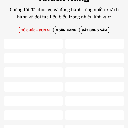
Chúng tôi đã phục vụ và đồng hành cùng nhiều khách
hàng và đối tác tiêu biểu trong nhiều lĩnh vực:
TỔ CHỨC - ĐƠN VỊ
NGÂN HÀNG
BẤT ĐỘNG SẢN