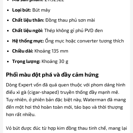
Loại bút:
Bút máy
Chất liệu thân:
Đồng thau phủ sơn mài
Chất liệu ngòi:
Thép không gỉ phủ PVD đen
Hệ thống mực:
Ống mực hoặc converter tương thích
Chiều dài:
Khoảng 135 mm
Trọng lượng:
Khoảng 30 g
Phối màu đột phá và đầy cảm hứng
Dòng Expert vốn đã quá quen thuộc với phom dáng hình
điếu xì gà (cigar-shaped) truyền thống đầy mạnh mẽ.
Tuy nhiên, ở phiên bản đặc biệt này, Waterman đã mang
đến một hơi thở hoàn toàn mới, táo bạo và thời thượng
hơn rất nhiều.
Vỏ bút được đúc từ hợp kim đồng thau tinh chế, mang lại