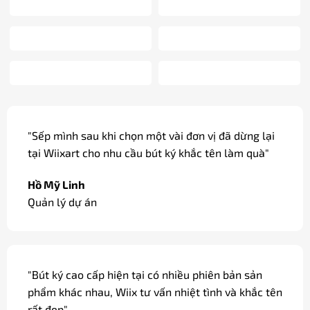
"Sếp mình sau khi chọn một vài đơn vị đã dừng lại
tại Wiixart cho nhu cầu bút ký khắc tên làm quà"
Hồ Mỹ Linh
Quản lý dự án
"Bút ký cao cấp hiện tại có nhiều phiên bản sản
phẩm khác nhau, Wiix tư vấn nhiệt tình và khắc tên
rất đẹp"