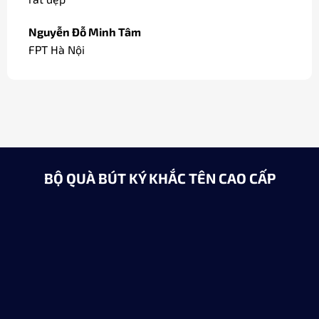
Nguyễn Đỗ Minh Tâm
FPT Hà Nội
BỘ QUÀ BÚT KÝ KHẮC TÊN CAO CẤP