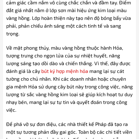
cảm giác cầm nắm vô cùng chắc chắn và đầm tay. Điểm
đắt giá nhất nằm ở lớp sơn mài hiệu ứng kim loại màu
vàng hồng. Lớp hoàn thiện này tạo nên độ bóng bẩy vừa
phải, phản chiếu ánh sáng một cách tinh tế và sang
trọng.
Về mặt phong thủy, màu vàng hồng thuộc hành Hỏa,
tượng trưng cho ngọn lửa của sự nhiệt huyết, năng
lượng sáng tạo dồi dào và chiến thắng. Vì thế, đây được
đánh giá là cây
bút ký hợp mệnh hỏa
mang lại sự cát
tường cho chủ nhân. Khi các doanh nhân hoặc chuyên
gia mệnh Hỏa sử dụng cây bút này trong công việc, năng
lượng từ sắc vàng hồng kim loại sẽ giúp kích hoạt tư duy
nhạy bén, mang lại sự tự tin và quyết đoán trong công
việc.
Để phá vỡ sự đơn điệu, các nhà thiết kế Pháp đã tạo ra
một sự tương phản đầy gai góc. Toàn bộ các chi tiết viền