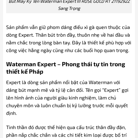
Bút Máy Ký Tên Waterman Expert III ROSE GOLD RT 2119292Z
Sang Trọng
Sản phẩm vẫn giữ phom dáng điếu xì gà quen thuộc của
dòng Expert. Thân bút tròn đầy, thuôn nhẹ về hai đầu và
nằm chắc trong lòng bàn tay. Đây là thiết kế phù hợp với
công việc hằng ngày cũng như các buổi họp quan trọng.
Waterman Expert – Phong thái tự tin trong
thiết kế Pháp
Expert là dòng sản phẩm nổi bật của Waterman với
dáng bút mạnh mẽ và tỷ lệ cân đối. Tên gọi “Expert” gợi
lên hình ảnh của người giàu kinh nghiệm, làm chủ
chuyên môn và luôn chuẩn bị kỹ lưỡng trước mỗi quyết
định.
Tinh thần đó được thể hiện qua cấu trúc thân đầy đặn,
phần nắp chắc chắn và các chi tiết kim loại được bố trí