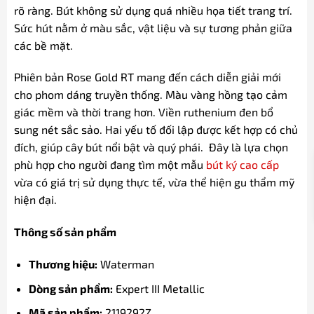
rõ ràng. Bút không sử dụng quá nhiều họa tiết trang trí.
Sức hút nằm ở màu sắc, vật liệu và sự tương phản giữa
các bề mặt.
Phiên bản Rose Gold RT mang đến cách diễn giải mới
cho phom dáng truyền thống. Màu vàng hồng tạo cảm
giác mềm và thời trang hơn. Viền ruthenium đen bổ
sung nét sắc sảo. Hai yếu tố đối lập được kết hợp có chủ
đích, giúp cây bút nổi bật và quý phái. Đây là lựa chọn
phù hợp cho người đang tìm một mẫu
bút ký cao cấp
vừa có giá trị sử dụng thực tế, vừa thể hiện gu thẩm mỹ
hiện đại.
Thông số sản phẩm
Thương hiệu:
Waterman
Dòng sản phẩm:
Expert III Metallic
Mã sản phẩm:
2119292Z