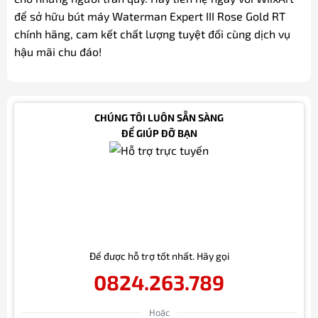
để sở hữu bút máy Waterman Expert III Rose Gold RT
chính hãng, cam kết chất lượng tuyệt đối cùng dịch vụ
hậu mãi chu đáo!
CHÚNG TÔI LUÔN SẴN SÀNG
ĐỂ GIÚP ĐỠ BẠN
Để được hỗ trợ tốt nhất. Hãy gọi
0824.263.789
Hoặc