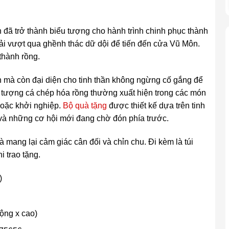
đã trở thành biểu tượng cho hành trình chinh phục thành
ải vượt qua ghềnh thác dữ dội để tiến đến cửa Vũ Môn.
thành rồng.
n mà còn đại diện cho tinh thần không ngừng cố gắng để
h tượng cá chép hóa rồng thường xuất hiện trong các món
hoặc khởi nghiệp.
Bộ quà tặng
được thiết kế dựa trên tinh
n và những cơ hội mới đang chờ đón phía trước.
 mang lại cảm giác cân đối và chỉn chu. Đi kèm là túi
i trao tặng.
)
rộng x cao)