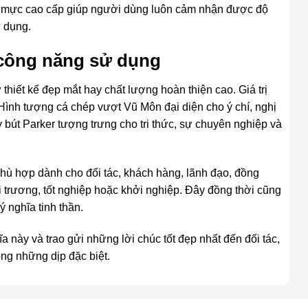
g mực cao cấp giúp người dùng luôn cảm nhận được độ
ử dụng.
 công năng sử dụng
hiết kế đẹp mắt hay chất lượng hoàn thiện cao. Giá trị
Hình tượng cá chép vượt Vũ Môn đại diện cho ý chí, nghị
y bút Parker tượng trưng cho tri thức, sự chuyên nghiệp và
hù hợp dành cho đối tác, khách hàng, lãnh đạo, đồng
i trương, tốt nghiệp hoặc khởi nghiệp. Đây đồng thời cũng
ý nghĩa tinh thần.
a này và trao gửi những lời chúc tốt đẹp nhất đến đối tác,
ng những dịp đặc biệt.