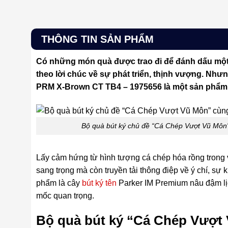
THÔNG TIN SẢN PHẨM
Có những món quà được trao đi để đánh dấu mộ
theo lời chúc về sự phát triển, thịnh vượng. Nh
PRM X-Brown CT TB4 – 1975656 là một sản phẩm hội
Bộ quà bút ký chủ đề “Cá Chép Vượt Vũ Mô
Lấy cảm hứng từ hình tượng cá chép hóa rồng tron
sang trọng mà còn truyền tải thông điệp về ý chí, sự 
phẩm là cây
bút ký tên
Parker IM Premium nâu đậm lị
mốc quan trọng.
Bộ quà bút ký “Cá Chép Vượt