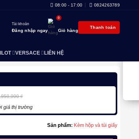
08:00 - 17:00
0824263789
Tài khoản
Thanh toán
Đăng nhập ngay
Giỏ hàng
ILOT
VERSACE
LIÊN HỆ
.950.000
₫
i giá thị trường
Sản phẩm:
Kèm hộp và túi giấy