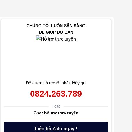
CHÚNG TÔI LUÔN SẴN SÀNG
ĐỂ GIÚP ĐỠ BẠN
Để được hỗ trợ tốt nhất. Hãy gọi
0824.263.789
Hoặc
Chat hỗ trợ trực tuyến
Liên hệ Zalo ngay !