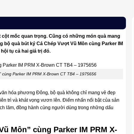
t cột mốc quan trọng. Cũng có những món quà mang
ưng bộ quà bút ký Cá Chép Vượt Vũ Môn cùng Parker IM
 tụ cả hai giá trị đó.
n” cùng Parker IM PRM X-Brown CT TB4 – 1975656
g văn hóa phương Đông, bộ quà không chỉ mang vẻ đẹp
kiên trì và khát vọng vươn lên. Điểm nhấn nổi bật của sản
ch lãm, đồng hành cùng người dùng trong những dấu
 Vũ Môn” cùng Parker IM PRM X-