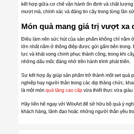
kết hợp giữa cơ chế vận hành ổn định và chất lượn
mượt mà, chính xác và đáng tin cậy trong từng lần s
Món quà mang giá trị vượt xa
Điều làm nên sức hút của sản phẩm không chỉ nằm ở t
lớn nhất nằm ở thông điệp được gửi gắm bên trong. 
lực và khát vọng chinh phục thành công, trong khi câ
những dấu mốc đáng nhớ trên hành trình phát triển.
Sự kết hợp ấy giúp sản phẩm trở thành một set quà p
nghiệp hay người thân trong các dịp thăng chức, kha
là một món
quà tặng cao cấp
vừa thiết thực vừa giàu 
Hãy liên hệ ngay với WiixArt để sở hữu bộ quà ý nghĩ
khách hàng, lãnh đạo hoặc những người thân yêu tro