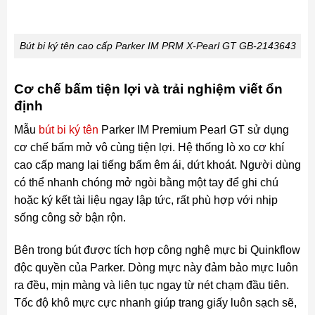
Bút bi ký tên cao cấp Parker IM PRM X-Pearl GT GB-2143643
Cơ chế bấm tiện lợi và trải nghiệm viết ổn
định
Mẫu
bút bi ký tên
Parker IM Premium Pearl GT sử dụng
cơ chế bấm mở vô cùng tiện lợi. Hệ thống lò xo cơ khí
cao cấp mang lại tiếng bấm êm ái, dứt khoát. Người dùng
có thể nhanh chóng mở ngòi bằng một tay để ghi chú
hoặc ký kết tài liệu ngay lập tức, rất phù hợp với nhịp
sống công sở bận rộn.
Bên trong bút được tích hợp công nghệ mực bi Quinkflow
độc quyền của Parker. Dòng mực này đảm bảo mực luôn
ra đều, mịn màng và liên tục ngay từ nét chạm đầu tiên.
Tốc độ khô mực cực nhanh giúp trang giấy luôn sạch sẽ,