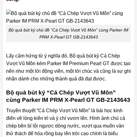
Bộ quà bút ký chủ đề “Cá Chép Vượt Vũ Môn” cùng Parker IM
PRM X-Pearl GT GB-2143643
Lấy cảm hứng từ ý nghĩa đó, Bộ quà bút ký Cá Chép
Vượt Vũ Môn kèm Parker IM Premium Pearl GT được tạo
nên như một lời động viên, một lời chúc và cũng là sự ghi
nhận dành cho những thành quả đã đạt được.
Bộ quà bút ký “Cá Chép Vượt Vũ Môn”
cùng Parker IM PRM X-Pearl GT GB-2143643
Truyền thuyết “Cá Chép Vượt Vũ Môn” là bài học kinh
điển về lòng kiên trì và ý chí vươn lên. Hình ảnh chú cá
chép bền bỉ lội ngược dòng nước, vượt qua muôn vàn
thử thách để hóa rồng bay lên trời cao chính là biểu