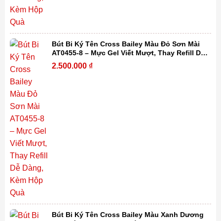
Bút Bi Ký Tên Cross Bailey Màu Đỏ Sơn Mài
AT0455-8 – Mực Gel Viết Mượt, Thay Refill Dễ
Dàng, Kèm Hộp Quà
2.500.000
₫
Bút Bi Ký Tên Cross Bailey Màu Xanh Dương