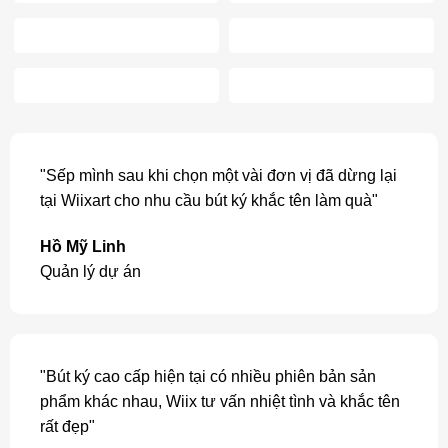
"Sếp mình sau khi chọn một vài đơn vị đã dừng lại
tại Wiixart cho nhu cầu bút ký khắc tên làm quà"
Hồ Mỹ Linh
Quản lý dự án
"Bút ký cao cấp hiện tại có nhiều phiên bản sản
phẩm khác nhau, Wiix tư vấn nhiệt tình và khắc tên
rất đẹp"