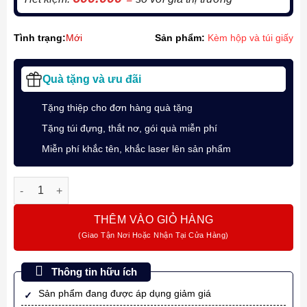
Tình trạng:
Mới
Sản phẩm:
Kèm hộp và túi giấy
Quà tặng và ưu đãi
Tặng thiệp cho đơn hàng quà tặng
Tặng túi đựng, thắt nơ, gói quà miễn phí
Miễn phí khắc tên, khắc laser lên sản phẩm
Bộ quà bút ký chủ đề “Cá Chép Vượt Vũ Môn” cùng Parker IM
THÊM VÀO GIỎ HÀNG
Thông tin hữu ích
Sản phẩm đang được áp dụng giảm giá