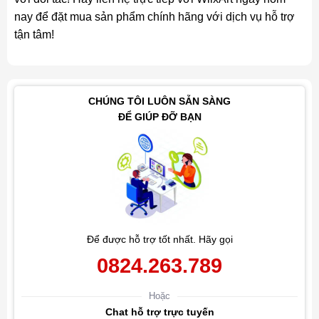
nay để đặt mua sản phẩm chính hãng với dịch vụ hỗ trợ
tận tâm!
CHÚNG TÔI LUÔN SẴN SÀNG
ĐỂ GIÚP ĐỠ BẠN
Để được hỗ trợ tốt nhất. Hãy gọi
0824.263.789
Hoặc
Chat hỗ trợ trực tuyến