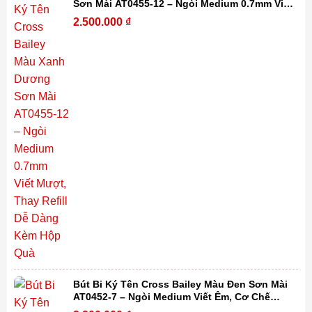
Sơn Mài AT0455-12 – Ngòi Medium 0.7mm Viết
Mượt, Thay Refill Dễ Dàng Kèm Hộp Quà
2.500.000
₫
Bút Bi Ký Tên Cross Bailey Màu Đen Sơn Mài
AT0452-7 – Ngòi Medium Viết Êm, Cơ Chế
Xoay Tiện Lợi, Thay Refill Dễ Dàng Kèm Hộp