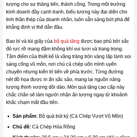
tượng cho sự thăng tiến, thành công. Trong môi trường
kinh doanh đầy cạnh tranh, biểu tượng này đại diện cho
tinh thần thép của doanh nhân, luôn sẵn sàng bứt phá để
khẳng định vị thế dẫn đầu.
Bao bì và túi giấy của
bộ quà tặng
được bao phủ bởi sắc
đỏ rực rỡ mang đậm không khí vui tươi và trang trọng.
Tâm điểm của thiết kế là vầng trăng tròn vàng lấp lánh soi
sáng cổng vũ môn, nơi chú cá chép uốn mình uyển
chuyển nhưng kiên trì tiến về phía trước. Từng đường
nét đồ họa được in ấn sắc sảo, mang lại nguồn năng
lượng thịnh vượng dồi dào. Món quà tặng cao cấp này
chắc chắn sẽ làm người nhận ấn tượng ngay từ khoảnh
khắc chạm mắt đầu tiên.
Sản phẩm:
Bộ quà bút ký (Cá Chép Vượt Vũ Môn)
Chủ đề:
Cá Chép Hóa Rồng