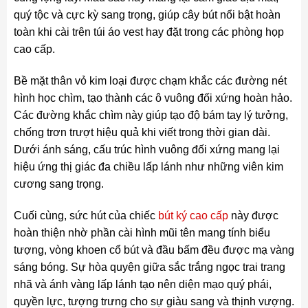
quý tộc và cực kỳ sang trọng, giúp cây bút nổi bật hoàn
toàn khi cài trên túi áo vest hay đặt trong các phòng họp
cao cấp.
Bề mặt thân vỏ kim loại được chạm khắc các đường nét
hình học chìm, tạo thành các ô vuông đối xứng hoàn hảo.
Các đường khắc chìm này giúp tạo độ bám tay lý tưởng,
chống trơn trượt hiệu quả khi viết trong thời gian dài.
Dưới ánh sáng, cấu trúc hình vuông đối xứng mang lại
hiệu ứng thị giác đa chiều lấp lánh như những viên kim
cương sang trọng.
Cuối cùng, sức hút của chiếc
bút ký cao cấp
này được
hoàn thiện nhờ phần cài hình mũi tên mang tính biểu
tượng, vòng khoen cổ bút và đầu bấm đều được mạ vàng
sáng bóng. Sự hòa quyện giữa sắc trắng ngọc trai trang
nhã và ánh vàng lấp lánh tạo nên diện mạo quý phái,
quyền lực, tượng trưng cho sự giàu sang và thịnh vượng.