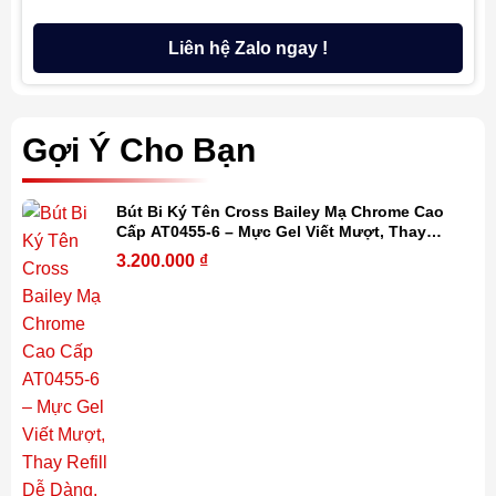
Liên hệ Zalo ngay !
Gợi Ý Cho Bạn
Bút Bi Ký Tên Cross Bailey Mạ Chrome Cao
Cấp AT0455-6 – Mực Gel Viết Mượt, Thay
Refill Dễ Dàng, Kèm Hộp Quà
3.200.000
₫