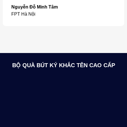
Nguyễn Đỗ Minh Tâm
FPT Hà Nội
BỘ QUÀ BÚT KÝ KHẮC TÊN CAO CẤP