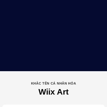
KHẮC TÊN CÁ NHÂN HÓA
Wiix Art