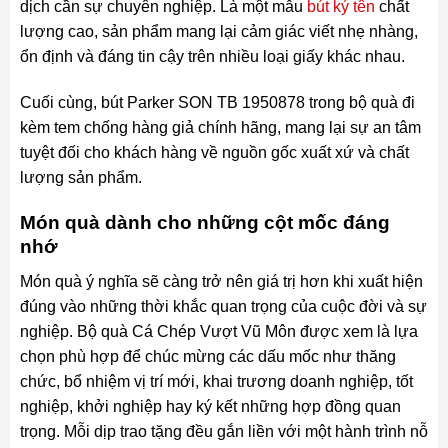
dịch cần sự chuyên nghiệp. Là một mẫu
bút ký tên
chất
lượng cao, sản phẩm mang lại cảm giác viết nhẹ nhàng,
ổn định và đáng tin cậy trên nhiều loại giấy khác nhau.
Cuối cùng, bút Parker SON TB 1950878 trong bộ quà đi
kèm tem chống hàng giả chính hãng, mang lại sự an tâm
tuyệt đối cho khách hàng về nguồn gốc xuất xứ và chất
lượng sản phẩm.
Món quà dành cho những cột mốc đáng
nhớ
Món quà ý nghĩa sẽ càng trở nên giá trị hơn khi xuất hiện
đúng vào những thời khắc quan trọng của cuộc đời và sự
nghiệp. Bộ quà Cá Chép Vượt Vũ Môn được xem là lựa
chọn phù hợp để chúc mừng các dấu mốc như thăng
chức, bổ nhiệm vị trí mới, khai trương doanh nghiệp, tốt
nghiệp, khởi nghiệp hay ký kết những hợp đồng quan
trọng. Mỗi dịp trao tặng đều gắn liền với một hành trình nỗ