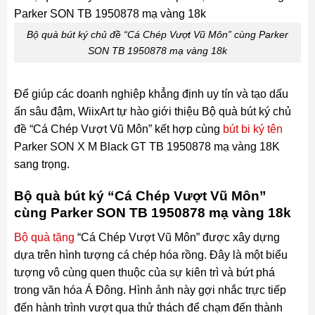
Bộ quà bút ký chủ đề “Cá Chép Vượt Vũ Môn” cùng Parker
SON TB 1950878 mạ vàng 18k
Để giúp các doanh nghiệp khẳng định uy tín và tạo dấu
ấn sâu đậm, WiixArt tự hào giới thiệu Bộ quà bút ký chủ
đề “Cá Chép Vượt Vũ Môn” kết hợp cùng
bút bi ký tên
Parker SON X M Black GT TB 1950878 mạ vàng 18K
sang trọng.
Bộ quà bút ký “Cá Chép Vượt Vũ Môn”
cùng Parker SON TB 1950878 mạ vàng 18k
Bộ quà tặng
“Cá Chép Vượt Vũ Môn” được xây dựng
dựa trên hình tượng cá chép hóa rồng. Đây là một biểu
tượng vô cùng quen thuộc của sự kiên trì và bứt phá
trong văn hóa Á Đông. Hình ảnh này gợi nhắc trực tiếp
đến hành trình vượt qua thử thách để chạm đến thành