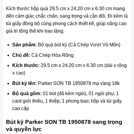
Kích thước hộp quà 29.5 cm x 24.20 cm x 6.30 cm mang
đến cảm giác chắc chắn, sang trọng và cân đối. Đi kèm là
túi giấy đồng bộ cùng phong cách thiết kế, giúp nâng cao
giá trị tổng thể khi trao tặng.
Sản phẩm:
Bộ quà bút ký (Cá Chép Vượt Vũ Môn)
Chủ đề:
Cá Chép Hóa Rồng
Kích thước:
29.5 cm x 24.20 cm x 6.30 cm (dài x rộng
x cao)
Bút ký tên:
Parker SON TB 1950878 mạ vàng 18k
Bộ quà gồm:
01 bút (đã kèm ngòi), 01 ngòi phụ; 1
card giới thiệu, 1 thiệp, 1 phong bao; hộp và túi giấy
cao cấp
Bút ký Parker SON TB 1950878 sang trọng
và quyền lực