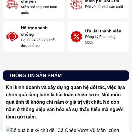
Miễn phí đổi - trả
chuyển
Đối với lỗi nhà sản xuất
Miễn phí ship cod toàn
quốc
Hỗ trợ nhanh
Ưu đãi thành viên
chóng
Đăng ký Email nhận
Gọi 0824.263.789 để
500k
được hỗ trợ
THÔNG TIN SẢN PHẨM
Khi kinh doanh và xây dựng quan hệ đối tác, việc lựa
chọn quà tặng luôn là bài toán chiến lược. Một món
quà tinh tế không chỉ nằm ở giá trị vật chất. Nó còn
nằm ở thông điệp văn hóa và sự thấu hiểu mà người
tặng gửi gắm.