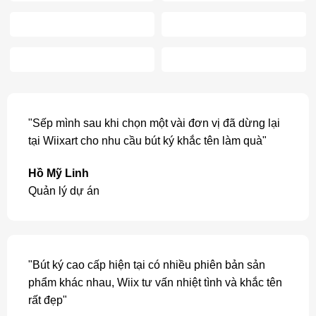
"Sếp mình sau khi chọn một vài đơn vị đã dừng lại
tại Wiixart cho nhu cầu bút ký khắc tên làm quà"
Hồ Mỹ Linh
Quản lý dự án
"Bút ký cao cấp hiện tại có nhiều phiên bản sản
phẩm khác nhau, Wiix tư vấn nhiệt tình và khắc tên
rất đẹp"