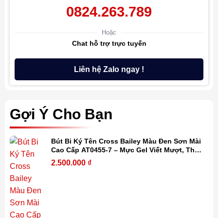
0824.263.789
Hoặc
Chat hỗ trợ trực tuyến
Liên hệ Zalo ngay !
Gợi Ý Cho Bạn
Bút Bi Ký Tên Cross Bailey Màu Đen Sơn Mài
Cao Cấp AT0455-7 – Mực Gel Viết Mượt, Thay
Refill Dễ Dàng Kèm Hộp Quà
2.500.000
₫