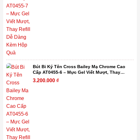
Bút Bi Ký Tên Cross Bailey Mạ Chrome Cao
Cấp AT0455-6 – Mực Gel Viết Mượt, Thay
Refill Dễ Dàng, Kèm Hộp Quà
3.200.000
₫