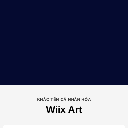
KHẮC TÊN CÁ NHÂN HÓA
Wiix Art