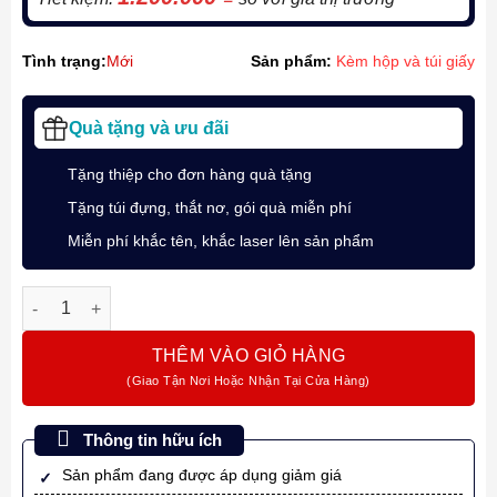
Tình trạng:
Mới
Sản phẩm:
Kèm hộp và túi giấy
Quà tặng và ưu đãi
Tặng thiệp cho đơn hàng quà tặng
Tặng túi đựng, thắt nơ, gói quà miễn phí
Miễn phí khắc tên, khắc laser lên sản phẩm
Bộ quà bút ký chủ đề "Cá Chép Vượt Vũ Môn" cùng Parker SO
THÊM VÀO GIỎ HÀNG
Thông tin hữu ích
Sản phẩm đang được áp dụng giảm giá