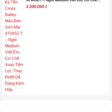
Xoay Tiện Lợi, Thay Refill Dễ Dàng Kèm Hộp
2.200.000
₫