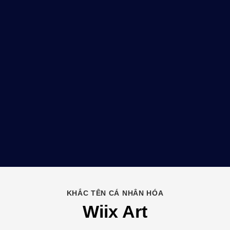
KHẮC TÊN CÁ NHÂN HÓA
Wiix Art