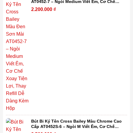
AT0452-7 – Ngòi Medium Viết Êm, Cơ Chế
Xoay Tiện Lợi, Thay Refill Dễ Dàng Kèm Hộp
2.200.000
₫
Bút Bi Ký Tên Cross Bailey Màu Chrome Cao
Cấp AT0452S-6 – Ngòi M Viết Êm, Cơ Chế
Xoay Tiện Lợi, Thay Refill Dễ Dàng Kèm Hộp