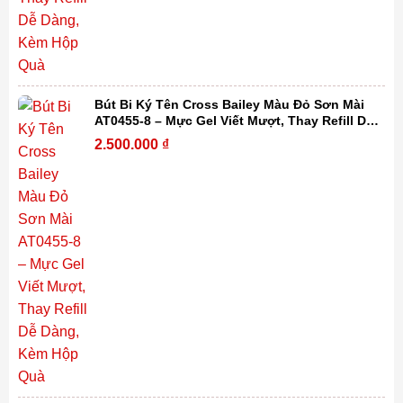
Bút Bi Ký Tên Cross Bailey Màu Đỏ Sơn Mài
AT0455-8 – Mực Gel Viết Mượt, Thay Refill Dễ
Dàng, Kèm Hộp Quà
2.500.000
₫