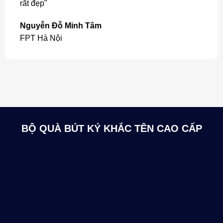
rất đẹp"
Nguyễn Đỗ Minh Tâm
FPT Hà Nội
BỘ QUÀ BÚT KÝ KHẮC TÊN CAO CẤP