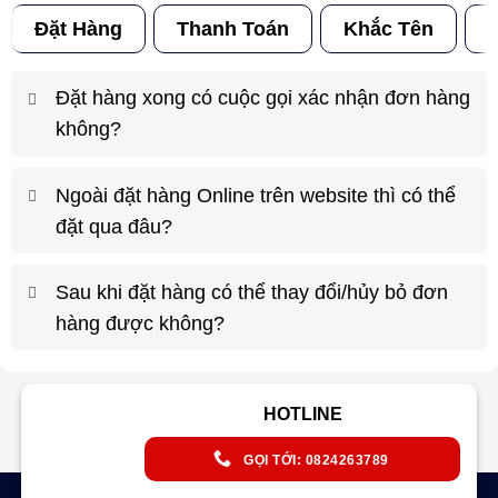
Đặt Hàng
Thanh Toán
Khắc Tên
Đ
Đặt hàng xong có cuộc gọi xác nhận đơn hàng
không?
Ngoài đặt hàng Online trên website thì có thể
đặt qua đâu?
Sau khi đặt hàng có thể thay đổi/hủy bỏ đơn
hàng được không?
HOTLINE
GỌI TỚI: 0824263789