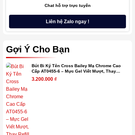
Chat hỗ trợ trực tuyến
Liên hệ Zalo ngay !
Gợi Ý Cho Bạn
Bút Bi Ký Tên Cross Bailey Mạ Chrome Cao
Cấp AT0455-6 – Mực Gel Viết Mượt, Thay
Refill Dễ Dàng, Kèm Hộp Quà
3.200.000
₫