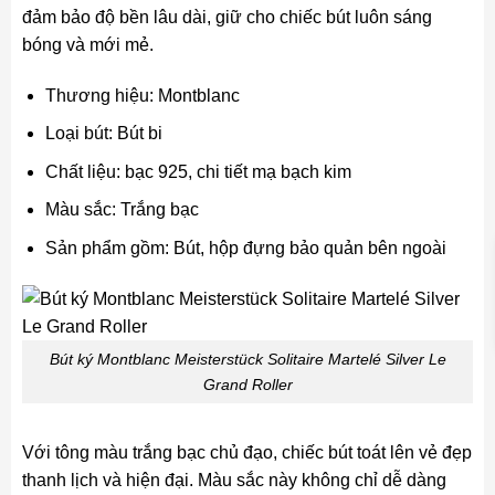
đảm bảo độ bền lâu dài, giữ cho chiếc bút luôn sáng
bóng và mới mẻ.
Thương hiệu: Montblanc
Loại bút: Bút bi
Chất liệu: bạc 925, chi tiết mạ bạch kim
Màu sắc: Trắng bạc
Sản phẩm gồm: Bút, hộp đựng bảo quản bên ngoài
Bút ký Montblanc Meisterstück Solitaire Martelé Silver Le
Grand Roller
Với tông màu trắng bạc chủ đạo, chiếc bút toát lên vẻ đẹp
thanh lịch và hiện đại. Màu sắc này không chỉ dễ dàng