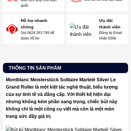
Miễn phí ship cod toàn
quốc
Hỗ trợ nhanh
Ưu đãi
chóng
thành viên
Gọi 0824.263.789 để
Đăng ký Email
được hỗ trợ
nhận 500k
THÔNG TIN SẢN PHẨM
Montblanc Meisterstück Solitaire Martelé Silver Le
Grand Roller là một kiệt tác nghệ thuật, biểu tượng
của sự tinh tế và đẳng cấp. Với thiết kế hiện đại
nhưng không kém phần sang trọng, chiếc bút này
không chỉ là một công cụ viết mà còn là một món
trang sức đầy giá trị.