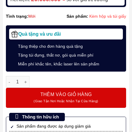
Tình trạng:
Mới
Sản phẩm:
Kèm hộp và túi giấy
Quà tặng và ưu đãi
Tặng thiệp cho đơn hàng quà tặng
Tặng túi đựng, thắt nơ, gói quà miễn phí
Miễn phí khắc tên, khắc laser lên sản phẩm
Bút ký Montblanc Meisterstück Solitaire Martelé Silver Le Gran
THÊM VÀO GIỎ HÀNG
Thông tin hữu ích
Sản phẩm đang được áp dụng giảm giá