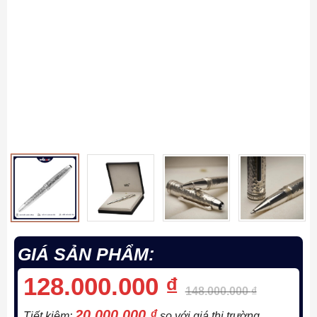
GIÁ SẢN PHẨM:
128.000.000
₫
148.000.000
₫
20.000.000
₫
Tiết kiệm:
so với giá thị trường