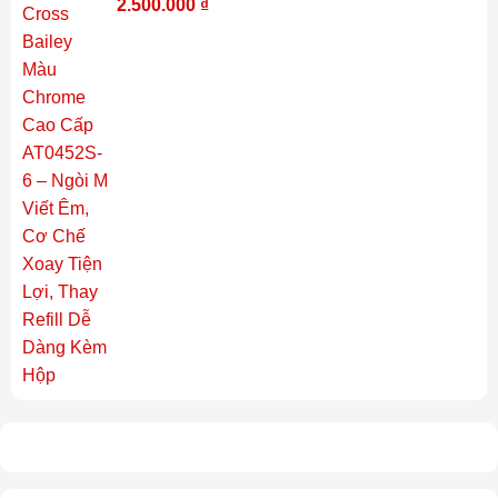
2.500.000
₫