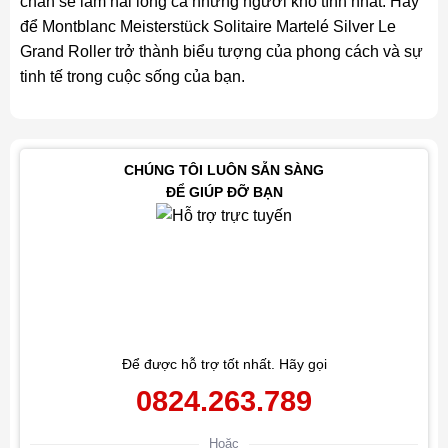
chắn sẽ làm hài lòng cả những người khó tính nhất. Hãy
để Montblanc Meisterstück Solitaire Martelé Silver Le
Grand Roller trở thành biểu tượng của phong cách và sự
tinh tế trong cuộc sống của bạn.
CHÚNG TÔI LUÔN SẴN SÀNG
ĐỂ GIÚP ĐỠ BẠN
Để được hỗ trợ tốt nhất. Hãy gọi
0824.263.789
Hoặc