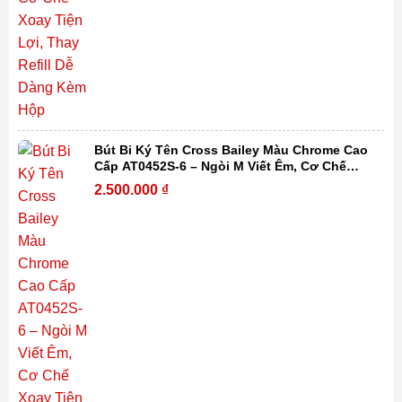
Bút Bi Ký Tên Cross Bailey Màu Chrome Cao
Cấp AT0452S-6 – Ngòi M Viết Êm, Cơ Chế
Xoay Tiện Lợi, Thay Refill Dễ Dàng Kèm Hộp
2.500.000
₫