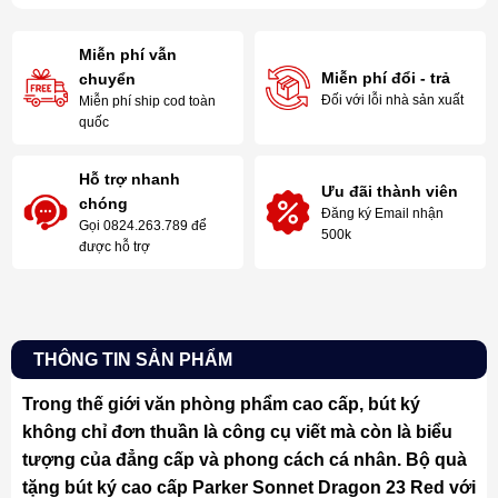
Miễn phí vẫn
Miễn phí đổi - trả
chuyển
Đối với lỗi nhà sản xuất
Miễn phí ship cod toàn
quốc
Hỗ trợ nhanh
Ưu đãi thành viên
chóng
Đăng ký Email nhận
Gọi 0824.263.789 để
500k
được hỗ trợ
THÔNG TIN SẢN PHẨM
Trong thế giới văn phòng phẩm cao cấp, bút ký
không chỉ đơn thuần là công cụ viết mà còn là biểu
tượng của đẳng cấp và phong cách cá nhân. Bộ quà
tặng bút ký cao cấp Parker Sonnet Dragon 23 Red với