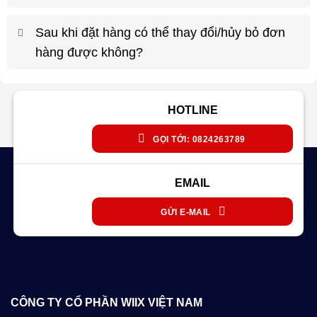
Sau khi đặt hàng có thể thay đổi/hủy bỏ đơn
hàng được không?
HOTLINE
GỌI TỚI: 0824263789
EMAIL
GỬI E-MAIL
CÔNG TY CỔ PHẦN WIIX VIỆT NAM