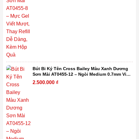
Bút Bi Ký Tên Cross Bailey Màu Xanh Dương
Sơn Mài AT0455-12 – Ngòi Medium 0.7mm Viết
Mượt, Thay Refill Dễ Dàng Kèm Hộp Quà
2.500.000
₫