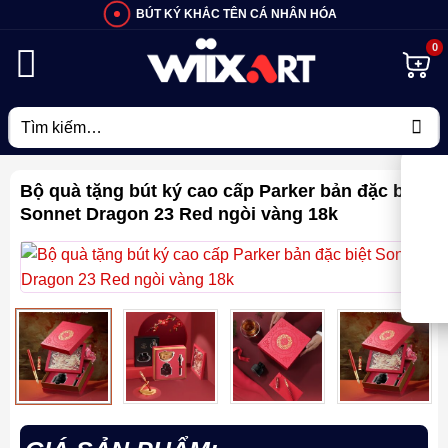
Bỏ
BÚT KÝ KHẮC TÊN CÁ NHÂN HÓA
qua
nội
dung
Tìm
kiếm:
Bộ quà tặng bút ký cao cấp Parker bản đặc biệt
Sonnet Dragon 23 Red ngòi vàng 18k