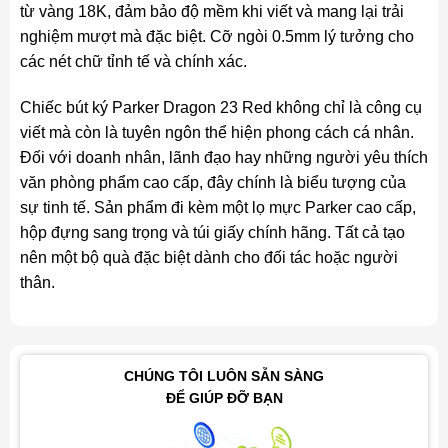
từ vàng 18K, đảm bảo độ mềm khi viết và mang lại trải
nghiệm mượt mà đặc biệt. Cỡ ngòi 0.5mm lý tưởng cho
các nét chữ tỉnh tế và chính xác.
Chiếc bút ký Parker Dragon 23 Red không chỉ là công cụ
viết mà còn là tuyên ngôn thể hiện phong cách cá nhân.
Đối với doanh nhân, lãnh đạo hay những người yêu thích
văn phòng phẩm cao cấp, đây chính là biểu tượng của
sự tinh tế. Sản phẩm đi kèm một lọ mực Parker cao cấp,
hộp đựng sang trọng và túi giấy chính hãng. Tất cả tạo
nên một bộ quà đặc biệt dành cho đối tác hoặc người
thân.
CHÚNG TÔI LUÔN SẴN SÀNG
ĐỂ GIÚP ĐỠ BẠN