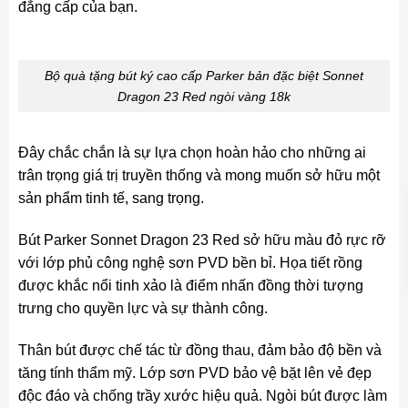
đẳng cấp của bạn.
Bộ quà tặng bút ký cao cấp Parker bản đặc biệt Sonnet
Dragon 23 Red ngòi vàng 18k
Đây chắc chắn là sự lựa chọn hoàn hảo cho những ai
trân trọng giá trị truyền thống và mong muốn sở hữu một
sản phẩm tinh tế, sang trọng.
Bút Parker Sonnet Dragon 23 Red sở hữu màu đỏ rực rỡ
với lớp phủ công nghệ sơn PVD bền bỉ. Họa tiết rồng
được khắc nổi tinh xảo là điểm nhấn đồng thời tượng
trưng cho quyền lực và sự thành công.
Thân bút được chế tác từ đồng thau, đảm bảo độ bền và
tăng tính thẩm mỹ. Lớp sơn PVD bảo vệ bặt lên vẻ đẹp
độc đáo và chống trầy xước hiệu quả. Ngòi bút được làm