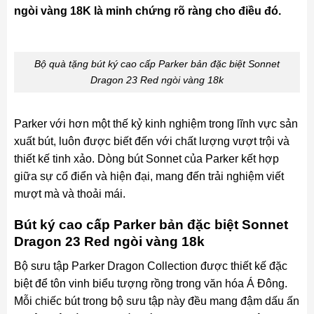
ngòi vàng 18K là minh chứng rõ ràng cho điều đó.
Bộ quà tặng bút ký cao cấp Parker bản đặc biệt Sonnet
Dragon 23 Red ngòi vàng 18k
Parker với hơn một thế kỷ kinh nghiệm trong lĩnh vực sản
xuất bút, luôn được biết đến với chất lượng vượt trội và
thiết kế tinh xảo. Dòng bút Sonnet của Parker kết hợp
giữa sự cổ điển và hiện đại, mang đến trải nghiệm viết
mượt mà và thoải mái.
Bút ký cao cấp Parker bản đặc biệt Sonnet
Dragon 23 Red ngòi vàng 18k
Bộ sưu tập Parker Dragon Collection được thiết kế đặc
biệt để tôn vinh biểu tượng rồng trong văn hóa Á Đông.
Mỗi chiếc bút trong bộ sưu tập này đều mang đậm dấu ấn