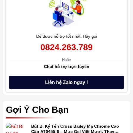
Để được hỗ trợ tốt nhất. Hãy gọi
0824.263.789
Hoặc
Chat hỗ trợ trực tuyến
Liên hệ Zalo ngay !
Gợi Ý Cho Bạn
Bút Bi Ký Tên Cross Bailey Mạ Chrome Cao
Cấp AT0455-6 – Mực Gel Viết Mượt, Thay