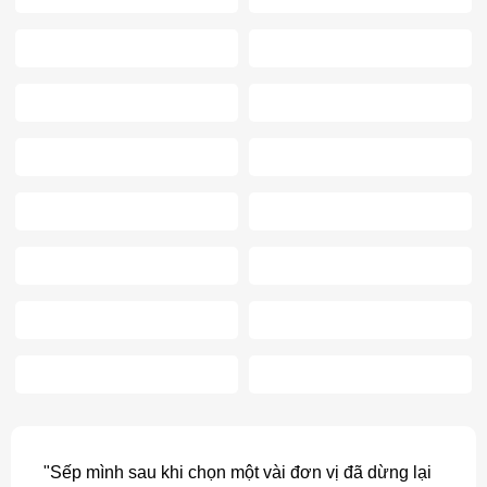
"Sếp mình sau khi chọn một vài đơn vị đã dừng lại