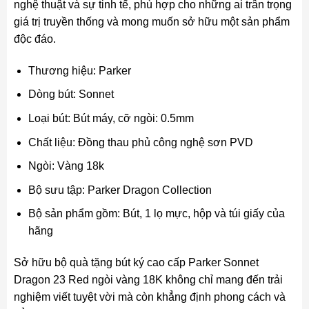
nghệ thuật và sự tinh tế, phù hợp cho những ai trân trọng
giá trị truyền thống và mong muốn sở hữu một sản phẩm
độc đáo.
Thương hiệu: Parker
Dòng bút: Sonnet
Loại bút: Bút máy, cỡ ngòi: 0.5mm
Chất liệu: Đồng thau phủ công nghệ sơn PVD
Ngòi: Vàng 18k
Bộ sưu tập: Parker Dragon Collection
Bộ sản phẩm gồm: Bút, 1 lọ mực, hộp và túi giấy của
hãng
Sở hữu bộ quà tặng bút ký cao cấp Parker Sonnet
Dragon 23 Red ngòi vàng 18K không chỉ mang đến trải
nghiệm viết tuyệt vời mà còn khẳng định phong cách và