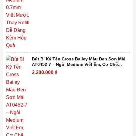
Bút Bi Ký Tên Cross Bailey Màu Đen Sơn Mài
AT0452-7 – Ngòi Medium Viết Êm, Cơ Chế
Xoay Tiện Lợi, Thay Refill Dễ Dàng Kèm Hộp
2.200.000
₫