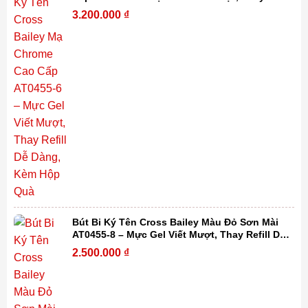
Refill Dễ Dàng, Kèm Hộp Quà
3.200.000
₫
Bút Bi Ký Tên Cross Bailey Màu Đỏ Sơn Mài
AT0455-8 – Mực Gel Viết Mượt, Thay Refill Dễ
Dàng, Kèm Hộp Quà
2.500.000
₫