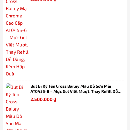
Bút Bi Ký Tên Cross Bailey Màu Đỏ Sơn Mài
AT0455-8 – Mực Gel Viết Mượt, Thay Refill Dễ
Dàng, Kèm Hộp Quà
2.500.000
₫