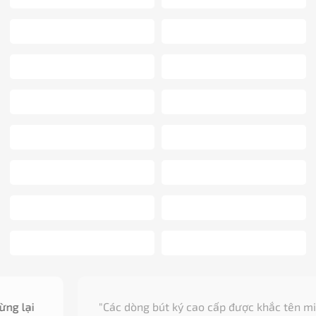
"Các dòng bút ký cao cấp được khắc tên miễn phí,