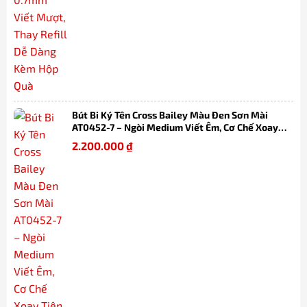
Bút Bi Ký Tên Cross Bailey Màu Đen Sơn Mài
AT0452-7 – Ngòi Medium Viết Êm, Cơ Chế Xoay
Tiện Lợi, Thay Refill Dễ Dàng Kèm Hộp
2.200.000
₫