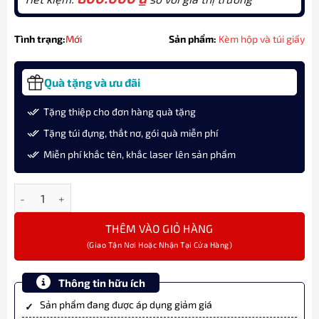
Tình trạng:
Mới
Sản phẩm:
Kèm hộp và túi giấy
Quà tặng và ưu đãi
Tặng thiệp cho đơn hàng quà tặng
Tặng túi đựng, thắt nơ, gói quà miễn phí
Miễn phí khắc tên, khắc laser lên sản phẩm
Set bút bi ký tên Montagut MT250 màu xanh chính hãng cao cấp
THÊM VÀO GIỎ HÀNG
Thông tin hữu ích
Sản phẩm đang được áp dụng giảm giá