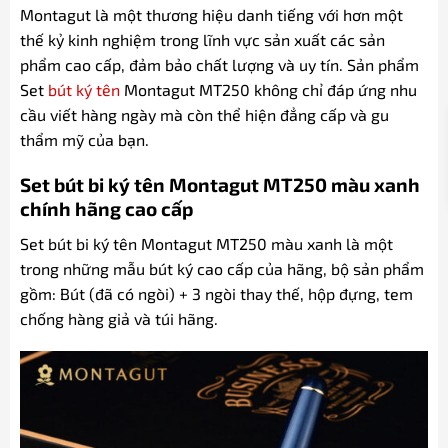
Montagut là một thương hiệu danh tiếng với hơn một
thế kỷ kinh nghiệm trong lĩnh vực sản xuất các sản
phẩm cao cấp, đảm bảo chất lượng và uy tín. Sản phẩm
Set
bút ký tên
Montagut MT250 không chỉ đáp ứng nhu
cầu viết hàng ngày mà còn thể hiện đẳng cấp và gu
thẩm mỹ của bạn.
Set bút bi ký tên Montagut MT250 màu xanh
chính hãng cao cấp
Set bút bi ký tên Montagut MT250 màu xanh là một
trong những mẫu bút ký cao cấp của hãng, bộ sản phẩm
gồm: Bút (đã có ngòi) + 3 ngòi thay thế, hộp đựng, tem
chống hàng giả và túi hãng.