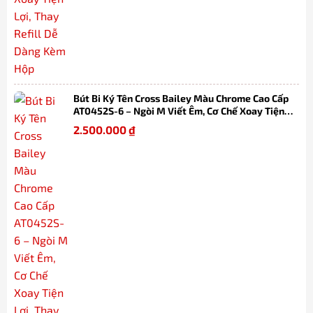
Bút Bi Ký Tên Cross Bailey Màu Chrome Cao Cấp
AT0452S-6 – Ngòi M Viết Êm, Cơ Chế Xoay Tiện
Lợi, Thay Refill Dễ Dàng Kèm Hộp
2.500.000
₫