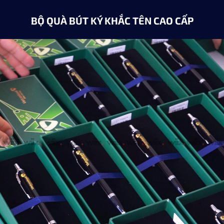
BỘ QUÀ BÚT KÝ KHẮC TÊN CAO CẤP