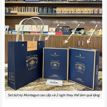
Set bút ký Montagut cao cấp và 2 ngòi thay thế làm quà tặng