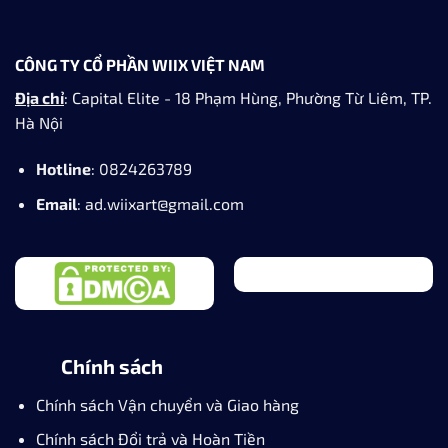
Ngoài đặt hàng Online trên website thì có thể
đặt qua đâu?
Sau khi đặt hàng có thể thay đổi/hủy bỏ đơn
hàng được không?
HOTLINE
GỌI TỚI: 0824263789
EMAIL
GỬI E-MAIL