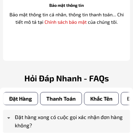
Miễn phí đổi trả
Miễn phí đổi trả và Hoàn tiền 100% cho các sản phẩm
lỗi. Tham khảo chính sách
Đổi trả & Hoàn tiền
của chúng
tôi.
Bảo mật thông tin