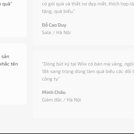
có gói quà và thắt nơ đẹp mắt, thích hợp làm quà
tặng, quà biếu."
Đỗ Cao Duy
Sale / Hà Nội
"Dòng bút ký tại Wiix có bản mạ vàng, ngòi vàng
18k sang trọng dùng làm quà biếu các đối tác của
công ty."
Minh Châu
Giám đốc / Hà Nội