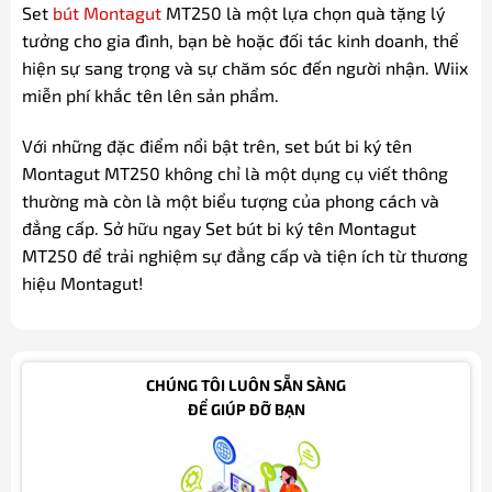
Set
bút Montagut
MT250 là một lựa chọn quà tặng lý
tưởng cho gia đình, bạn bè hoặc đối tác kinh doanh, thể
hiện sự sang trọng và sự chăm sóc đến người nhận. Wiix
miễn phí khắc tên lên sản phẩm.
Với những đặc điểm nổi bật trên, set bút bi ký tên
Montagut MT250 không chỉ là một dụng cụ viết thông
thường mà còn là một biểu tượng của phong cách và
đẳng cấp. Sở hữu ngay Set bút bi ký tên Montagut
MT250 để trải nghiệm sự đẳng cấp và tiện ích từ thương
hiệu Montagut!
CHÚNG TÔI LUÔN SẴN SÀNG
ĐỂ GIÚP ĐỠ BẠN