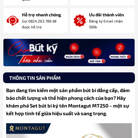
Hỗ trợ nhanh chóng
Ưu đãi thành viên
Gọi 0824.263.789 để
Đăng ký Email nhận
được hỗ trợ
500k
THÔNG TIN SẢN PHẨM
Bạn đang tìm kiếm một sản phẩm bút bi đẳng cấp, đảm
bảo chất lượng và thể hiện phong cách của bạn? Hãy
khám phá Set bút bi ký tên Montagut MT250 – một sự
kết hợp tinh tế giữa hiệu suất và sang trọng.