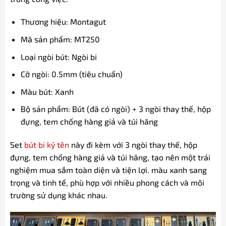
Thương hiệu: Montagut
Mã sản phẩm: MT250
Loại ngòi bút: Ngòi bi
Cỡ ngòi: 0.5mm (tiêu chuẩn)
Màu bút: Xanh
Bộ sản phẩm: Bút (đã có ngòi) + 3 ngòi thay thế, hộp
đựng, tem chống hàng giả và túi hãng
Set
bút bi ký tên
này đi kèm với 3 ngòi thay thế, hộp
đựng, tem chống hàng giả và túi hãng, tạo nên một trải
nghiệm mua sắm toàn diện và tiện lợi. màu xanh sang
trọng và tinh tế, phù hợp với nhiều phong cách và môi
trường sử dụng khác nhau.