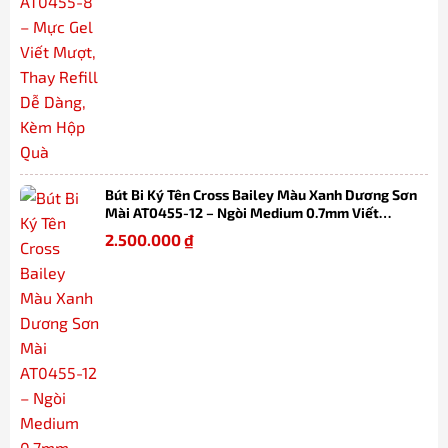
Bút Bi Ký Tên Cross Bailey Màu Xanh Dương Sơn
Mài AT0455-12 – Ngòi Medium 0.7mm Viết
Mượt, Thay Refill Dễ Dàng Kèm Hộp Quà
2.500.000
₫