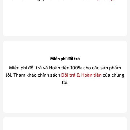
KHẮC TÊN CÁ NHÂN HÓA
Wiix Art
Miễn phí vận chuyển
Áp dụng cho mọi đơn hàng. Thời gian giao hàng trung
bình từ 1-4 ngày. Xem thêm
Chính sách Vận chuyển
.