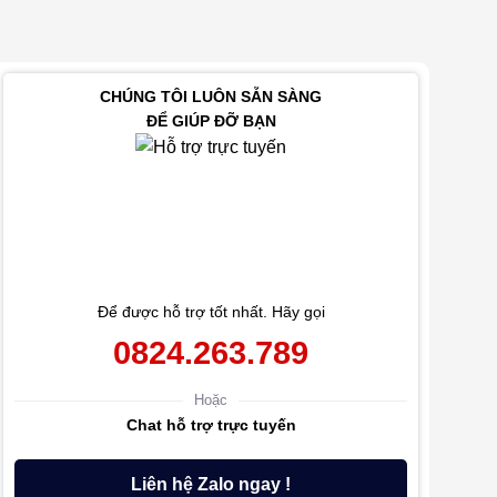
CHÚNG TÔI LUÔN SẴN SÀNG
ĐỂ GIÚP ĐỠ BẠN
Để được hỗ trợ tốt nhất. Hãy gọi
0824.263.789
Hoặc
Chat hỗ trợ trực tuyến
Liên hệ Zalo ngay !