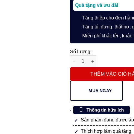
Quà tặng và ưu đãi
Tặng thiệp cho đơn hàn
Tặng túi đựng, thắt nơ, 
Miễn phí khắc tên, khắc
Số lượng:
Set bút ký Parker chính hãng 
THÊM VÀO GIỎ H
MUA NGAY
Thông tin hữu ích
Sản phẩm đang được áp 
Thích hợp làm quà tặng, 