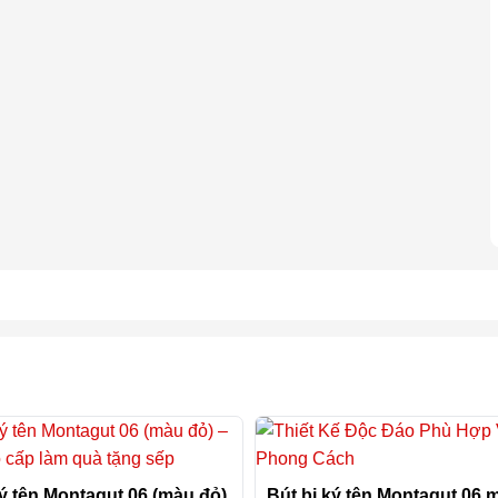
ký tên Montagut 06 (màu đỏ)
Bút bi ký tên Montagut 06 