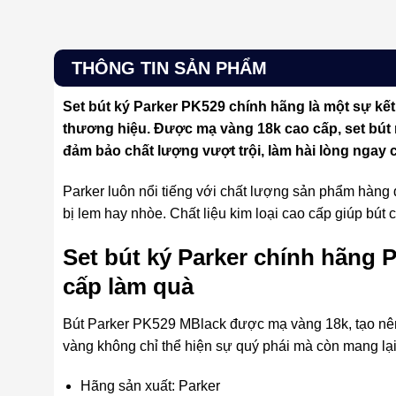
THÔNG TIN SẢN PHẨM
Set bút ký Parker PK529 chính hãng là một sự kế
thương hiệu. Được mạ vàng 18k cao cấp, set bút
đảm bảo chất lượng vượt trội, làm hài lòng ngay
Parker luôn nổi tiếng với chất lượng sản phẩm hàng
bị lem hay nhòe. Chất liệu kim loại cao cấp giúp bút 
Set bút ký Parker chính hãng
cấp làm quà
Bút Parker PK529 MBlack được mạ vàng 18k, tạo nên 
vàng không chỉ thể hiện sự quý phái mà còn mang lại 
Hãng sản xuất: Parker