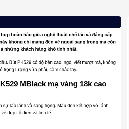
t hợp hoàn hảo giữa nghệ thuật chế tác và đẳng cấp
 này không chỉ mang đến vẻ ngoài sang trọng mà còn
 cả những khách hàng khó tính nhất.
 đầu. Bút PK529 có độ bền cao, ngòi viết mượt mà, không
có trọng lượng vừa phải, cầm chắc tay.
 PK529 MBlack mạ vàng 18k cao
sự lấp lánh và sang trọng. Màu đen kết hợp với ánh
vẻ đẹp cổ điển và tinh tế.