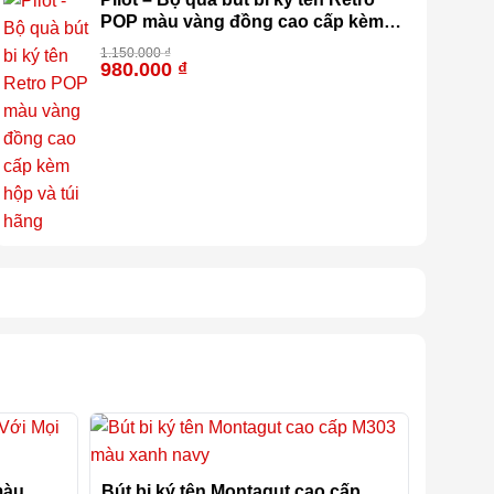
POP màu vàng đồng cao cấp kèm
hộp và túi hãng
1.150.000
₫
980.000
₫
-15%
màu
Bút bi ký tên Montagut cao cấp