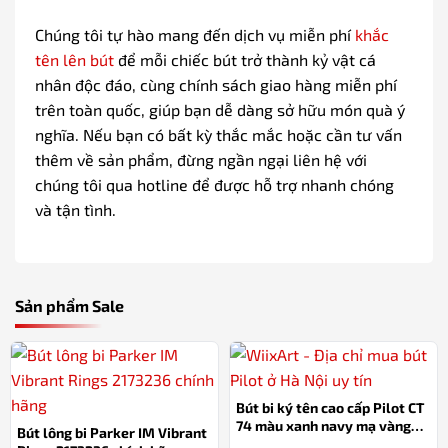
Chúng tôi tự hào mang đến dịch vụ miễn phí
khắc
tên lên bút
để mỗi chiếc bút trở thành kỷ vật cá
nhân độc đáo, cùng chính sách giao hàng miễn phí
trên toàn quốc, giúp bạn dễ dàng sở hữu món quà ý
nghĩa. Nếu bạn có bất kỳ thắc mắc hoặc cần tư vấn
thêm về sản phẩm, đừng ngần ngại liên hệ với
chúng tôi qua hotline để được hỗ trợ nhanh chóng
và tận tình.
Sản phẩm Sale
Bút bi ký tên cao cấp Pilot CT
74 màu xanh navy mạ vàng
Bút lông bi Parker IM Vibrant
14k (sản xuất 100% tại Nhật