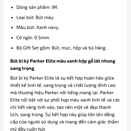
Dòng sản phẩm: IM.
Loại bút: Bút máy.
Màu bút: Xanh navy.
Cỡ ngòi: 0.5mm.
Bộ Gift Set gồm: Bút, mực, hộp và túi hãng.
Bút bi ký Parker Elite màu xanh hộp gỗ lót nhung
sang trọng
Bút bi ký Parker Elite là sự kết hợp hoàn hảo giữa
thiết kế tinh tế, sang trọng và chất lượng đỉnh cao
mà thương hiệu Parker nổi tiếng mang lại. Parker
Elite nổi bật với sự phối hợp màu xanh tinh tế và các
chi tiết vàng tinh xảo, tạo nên một vẻ đẹp thanh
lịch, sang trọng. Sự kết hợp này giúp tôn lên đẳng
cấp của người sử dụng và mang đến cảm giác thẩm
mỹ đầy cuốn hút.