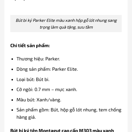
Bút bi ký Parker Elite màu xanh hộp gỗ lót nhung sang
trọng làm quà tặng, sưu tầm
Chi tiết sản phẩm:
Thương hiệu: Parker.
Dòng sản phẩm: Parker Elite.
Loại bút: Bút bi.
Cỡ ngòi: 0.7 mm – mực xanh.
Màu bút: Xanh/vàng.
Sản phẩm gồm: Bút, hộp gỗ lót nhung, tem chống
hàng giả.
Bút bi ký tên Montagut cao cấp M303 màu xanh