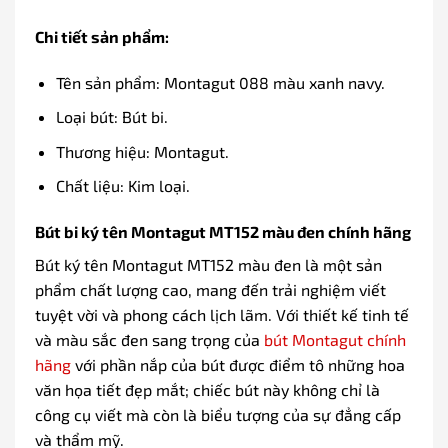
Chi tiết sản phẩm:
Tên sản phẩm: Montagut 088 màu xanh navy.
Loại bút: Bút bi.
Thương hiệu: Montagut.
Chất liệu: Kim loại.
Bút bi ký tên Montagut MT152 màu đen chính hãng
Bút ký tên Montagut MT152 màu đen là một sản
phẩm chất lượng cao, mang đến trải nghiệm viết
tuyệt vời và phong cách lịch lãm. Với thiết kế tinh tế
và màu sắc đen sang trọng của
bút Montagut chính
hãng
với phần nắp của bút được điểm tô những hoa
văn họa tiết đẹp mắt; chiếc bút này không chỉ là
công cụ viết mà còn là biểu tượng của sự đẳng cấp
và thẩm mỹ.