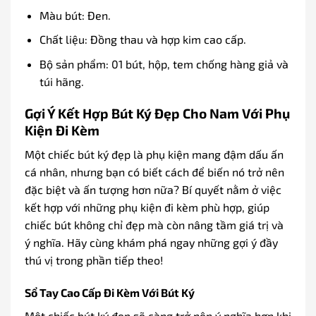
Màu bút: Đen.
Chất liệu: Đồng thau và hợp kim cao cấp.
Bộ sản phẩm: 01 bút, hộp, tem chống hàng giả và
túi hãng.
Gợi Ý Kết Hợp Bút Ký Đẹp Cho Nam Với Phụ
Kiện Đi Kèm
Một chiếc bút ký đẹp là phụ kiện mang đậm dấu ấn
cá nhân, nhưng bạn có biết cách để biến nó trở nên
đặc biệt và ấn tượng hơn nữa? Bí quyết nằm ở việc
kết hợp với những phụ kiện đi kèm phù hợp, giúp
chiếc bút không chỉ đẹp mà còn nâng tầm giá trị và
ý nghĩa. Hãy cùng khám phá ngay những gợi ý đầy
thú vị trong phần tiếp theo!
Sổ Tay Cao Cấp Đi Kèm Với Bút Ký
Một chiếc bút ký đẹp sẽ càng trở nên ý nghĩa hơn khi