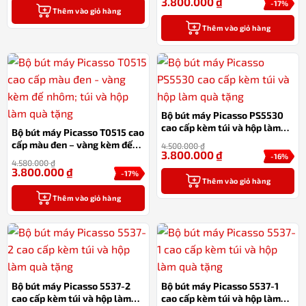
3.800.000
₫
-17%
Thêm vào giỏ hàng
Thêm vào giỏ hàng
Bộ bút máy Picasso PS5530
cao cấp kèm túi và hộp làm
Bộ bút máy Picasso T0515 cao
quà tặng
cấp màu đen – vàng kèm đế
4.500.000
₫
3.800.000
₫
nhôm; túi và hộp làm quà tặng
-16%
4.580.000
₫
3.800.000
₫
-17%
Thêm vào giỏ hàng
Thêm vào giỏ hàng
Bộ bút máy Picasso 5537-2
Bộ bút máy Picasso 5537-1
cao cấp kèm túi và hộp làm
cao cấp kèm túi và hộp làm