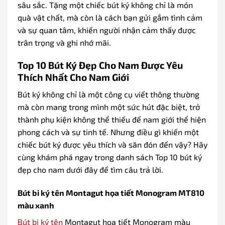
sâu sắc. Tặng một chiếc bút ký không chỉ là món
quà vật chất, mà còn là cách bạn gửi gắm tình cảm
và sự quan tâm, khiến người nhận cảm thấy được
trân trọng và ghi nhớ mãi.
Top 10 Bút Ký Đẹp Cho Nam Được Yêu
Thích Nhất Cho Nam Giới
Bút ký không chỉ là một công cụ viết thông thường
mà còn mang trong mình một sức hút đặc biệt, trở
thành phụ kiện không thể thiếu để nam giới thể hiện
phong cách và sự tinh tế. Nhưng điều gì khiến một
chiếc bút ký được yêu thích và săn đón đến vậy? Hãy
cùng khám phá ngay trong danh sách Top 10 bút ký
đẹp cho nam dưới đây để tìm câu trả lời.
Bút bi ký tên Montagut họa tiết Monogram MT810
màu xanh
Bút bi ký tên
Montagut họa tiết Monogram màu