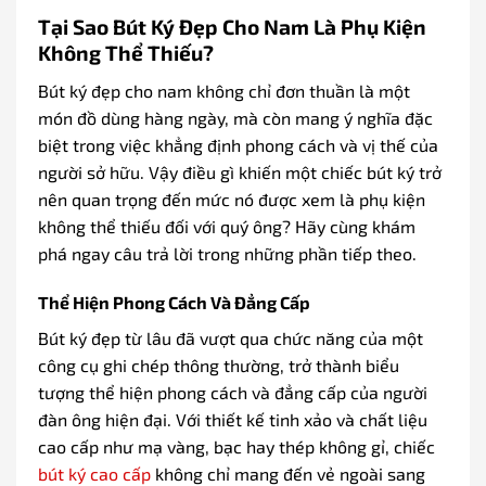
Tại Sao Bút Ký Đẹp Cho Nam Là Phụ Kiện
Không Thể Thiếu?
Bút ký đẹp cho nam không chỉ đơn thuần là một
món đồ dùng hàng ngày, mà còn mang ý nghĩa đặc
biệt trong việc khẳng định phong cách và vị thế của
người sở hữu. Vậy điều gì khiến một chiếc bút ký trở
nên quan trọng đến mức nó được xem là phụ kiện
không thể thiếu đối với quý ông? Hãy cùng khám
phá ngay câu trả lời trong những phần tiếp theo.
Thể Hiện Phong Cách Và Đẳng Cấp
Bút ký đẹp từ lâu đã vượt qua chức năng của một
công cụ ghi chép thông thường, trở thành biểu
tượng thể hiện phong cách và đẳng cấp của người
đàn ông hiện đại. Với thiết kế tinh xảo và chất liệu
cao cấp như mạ vàng, bạc hay thép không gỉ, chiếc
bút ký cao cấp
không chỉ mang đến vẻ ngoài sang