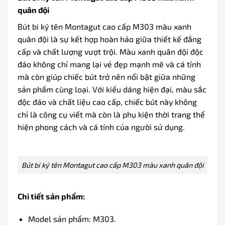
quân đội
Bút bi ký tên Montagut cao cấp M303 màu xanh
quân đội là sự kết hợp hoàn hảo giữa thiết kế đẳng
cấp và chất lượng vượt trội. Màu xanh quân đội độc
đáo không chỉ mang lại vẻ đẹp mạnh mẽ và cá tính
mà còn giúp chiếc bút trở nên nổi bật giữa những
sản phẩm cùng loại. Với kiểu dáng hiện đại, màu sắc
độc đáo và chất liệu cao cấp, chiếc bút này không
chỉ là công cụ viết mà còn là phụ kiện thời trang thể
hiện phong cách và cá tính của người sử dụng.
Bút bi ký tên Montagut cao cấp M303 màu xanh quân đội
Chi tiết sản phẩm:
Model sản phẩm: M303.