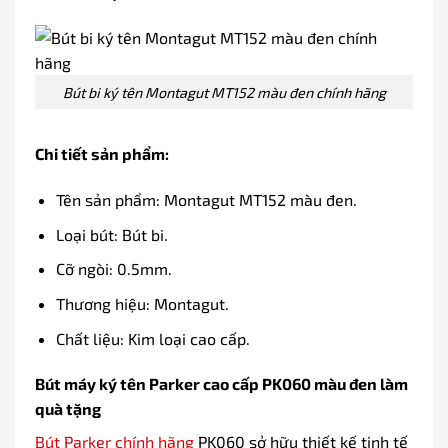
Bút bi ký tên Montagut MT152 màu đen chính hãng
Chi tiết sản phẩm:
Tên sản phẩm: Montagut MT152 màu đen.
Loại bút: Bút bi.
Cỡ ngòi: 0.5mm.
Thương hiệu: Montagut.
Chất liệu: Kim loại cao cấp.
Bút máy ký tên Parker cao cấp PK060 màu đen làm
quà tặng
Bút Parker chính hãng
PK060 sở hữu thiết kế tinh tế