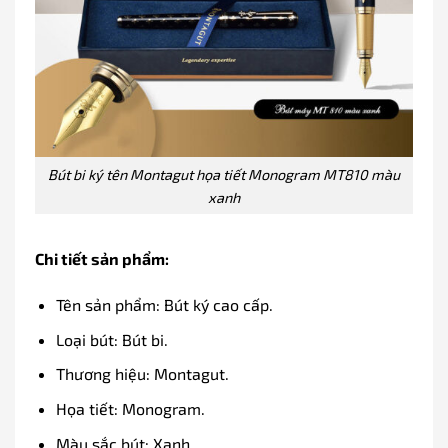
Bút bi ký tên Montagut họa tiết Monogram MT810 màu
xanh
Chi tiết sản phẩm:
Tên sản phẩm: Bút ký cao cấp.
Loại bút: Bút bi.
Thương hiệu: Montagut.
Họa tiết: Monogram.
Màu sắc bút: Xanh.