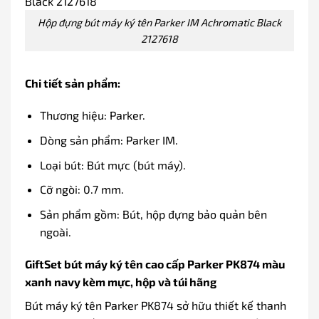
Hộp đựng bút máy ký tên Parker IM Achromatic Black
2127618
Chi tiết sản phẩm:
Thương hiệu: Parker.
Dòng sản phẩm: Parker IM.
Loại bút: Bút mực (bút máy).
Cỡ ngòi: 0.7 mm.
Sản phẩm gồm: Bút, hộp đựng bảo quản bên
ngoài.
GiftSet bút máy ký tên cao cấp Parker PK874 màu
xanh navy kèm mực, hộp và túi hãng
Bút máy ký tên Parker PK874 sở hữu thiết kế thanh