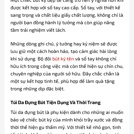
được kết hợp với sổ tay cao cấp. Sổ tay, với thiết kế
sang trọng và chất liệu giấy chất lượng, không chỉ là
người bạn đồng hành lý tưởng mà còn giúp nâng
tầm trải nghiệm viết lách.
Những dòng ghi chú, ý tưởng hay kỷ niệm sẽ được
lưu giữ một cách hoàn hảo, tạo cảm giác hài lòng
khi sử dụng. Bộ đôi
bút ký tên
và sổ tay không chỉ
hữu ích trong công việc mà còn thể hiện sự chỉn chu,
chuyên nghiệp của người sở hữu. Đây chắc chắn là
một sự kết hợp tinh tế, phù hợp để làm quà tặng
trong những dịp đặc biệt.
Túi Da Đựng Bút Tiện Dụng Và Thời Trang
Túi da đựng bút là phụ kiện dành cho những ai muốn
bảo vệ chiếc bút ký của mình khỏi trầy xước và đồng
thời thể hiện gu thẩm mỹ. Với thiết kế nhỏ gọn, tinh