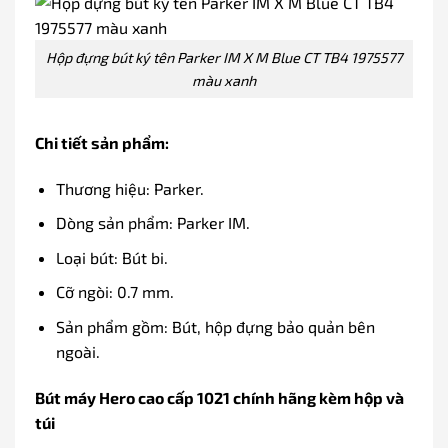
Hộp đựng bút ký tên Parker IM X M Blue CT TB4 1975577
màu xanh
Chi tiết sản phẩm:
Thương hiệu: Parker.
Dòng sản phẩm: Parker IM.
Loại bút: Bút bi.
Cỡ ngòi: 0.7 mm.
Sản phẩm gồm: Bút, hộp đựng bảo quản bên
ngoài.
Bút máy Hero cao cấp 1021 chính hãng kèm hộp và
túi