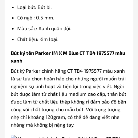
Loại bút: Bút bi.
Cỡ ngòi: 0.5 mm.
Màu sắc: Xanh quân đội.
Chất liệu: Kim loại.
Bút ký tên Parker IM X M Blue CT TB4 1975577 màu
xanh
Bút ký Parker chính hãng CT TB4 1975577 màu xanh
là sự lựa chọn hoàn hảo cho những người muốn trải
nghiệm sự linh hoạt và tiện lợi trong việc viết. Ngòi
bút được làm từ chất liệu medium cao cấp, thân bút
được làm từ chất liệu thép không rỉ đảm bảo độ bền
cùng với chất lượng cho mẫu bút. Với trọng lượng
nhẹ chỉ khoảng 120gram, có thể dễ dàng viết nhẹ
nhàng mà không bị nặng tay.