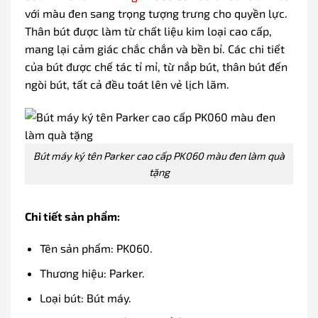
với màu đen sang trọng tượng trưng cho quyền lực.
Thân bút được làm từ chất liệu kim loại cao cấp,
mang lại cảm giác chắc chắn và bền bỉ. Các chi tiết
của bút được chế tác tỉ mỉ, từ nắp bút, thân bút đến
ngòi bút, tất cả đều toát lên vẻ lịch lãm.
Bút máy ký tên Parker cao cấp PK060 màu đen làm quà
tặng
Chi tiết sản phẩm:
Tên sản phẩm: PK060.
Thương hiệu: Parker.
Loại bút: Bút máy.