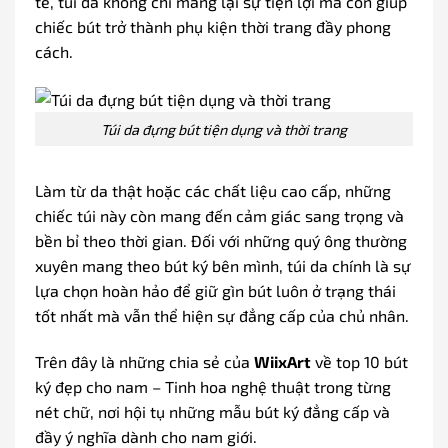
tế, túi da không chỉ mang lại sự tiện lợi mà còn giúp
chiếc bút trở thành phụ kiện thời trang đầy phong
cách.
Túi da đựng bút tiện dụng và thời trang
Làm từ da thật hoặc các chất liệu cao cấp, những
chiếc túi này còn mang đến cảm giác sang trọng và
bền bỉ theo thời gian. Đối với những quý ông thường
xuyên mang theo bút ký bên mình, túi da chính là sự
lựa chọn hoàn hảo để giữ gìn bút luôn ở trạng thái
tốt nhất mà vẫn thể hiện sự đẳng cấp của chủ nhân.
Trên đây là những chia sẻ của
WiixArt
về top 10 bút
ký đẹp cho nam – Tinh hoa nghệ thuật trong từng
nét chữ, nơi hội tụ những mẫu bút ký đẳng cấp và
đầy ý nghĩa dành cho nam giới.