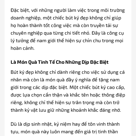
Đặc biệt, với những người làm việc trong môi trường
doanh nghiệp, một chiếc bút ký đẹp không chỉ giúp
họ hoàn thành tốt công việc mà còn truyền tải sự
chuyên nghiệp qua từng chi tiết nhỏ. Đây là công cụ
lý tưởng để nam giới thể hiện sự chỉn chu trong mọi
hoàn cảnh.
Là Món Quà Tinh Tế Cho Những Dịp Đặc Biệt
Bút ký đẹp không chỉ dành riêng cho việc sử dụng cá
nhân mà còn là món quà đầy ý nghĩa để tặng nam
giới trong các dịp đặc biệt. Một chiếc bút ký cao cấp,
được lựa chọn cẩn thận và khắc tên hoặc thông điệp
riêng, không chỉ thể hiện sự trân trọng mà còn trở
thành kỷ vật lưu giữ những khoảnh khắc đáng nhớ.
Dù là dịp sinh nhật, kỷ niệm hay để tôn vinh thành
tựu, món quà này luôn mang đến giá trị tinh thần