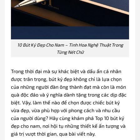
10 Bút Ký Đẹp Cho Nam – Tinh Hoa Nghệ Thuật Trong
Từng Nét Chữ
Trong thời đại mà sự khác biệt và dấu ấn cá nhân
được trân trọng, bút ký đẹp không chỉ là lựa chọn
của những người đàn ông thành đạt mà còn là món
quà độc đáo và ý nghĩa dành tặng trong các dịp đặc
biệt. Vậy, làm thế nào để chọn được chiếc bút ký
vừa đẹp, vừa phù hợp với phong cách và nhu cầu
của người dùng? Hãy cùng khám phá Top 10 bút ký
đẹp cho nam, nơi hội tụ những thiết kế ấn tượng và
giá trị vượt thời gian, qua bài viết này.