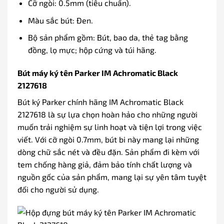
Cỡ ngòi: 0.5mm (tiêu chuẩn).
Màu sắc bút: Đen.
Bộ sản phẩm gồm: Bút, bao da, thẻ tag bằng
đồng, lọ mực; hộp cứng và túi hãng.
Bút máy ký tên Parker IM Achromatic Black
2127618
Bút ký Parker chính hãng IM Achromatic Black
2127618 là sự lựa chọn hoàn hảo cho những người
muốn trải nghiệm sự linh hoạt và tiện lợi trong việc
viết. Với cỡ ngòi 0.7mm, bút bi này mang lại những
dòng chữ sắc nét và đều đặn. Sản phẩm đi kèm với
tem chống hàng giả, đảm bảo tính chất lượng và
nguồn gốc của sản phẩm, mang lại sự yên tâm tuyệt
đối cho người sử dụng.