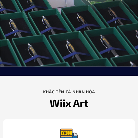
KHẮC TÊN CÁ NHÂN HÓA
Wiix Art