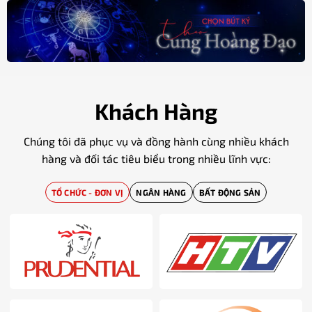
Khách Hàng
Chúng tôi đã phục vụ và đồng hành cùng nhiều khách
hàng và đối tác tiêu biểu trong nhiều lĩnh vực:
TỔ CHỨC - ĐƠN VỊ
NGÂN HÀNG
BẤT ĐỘNG SẢN