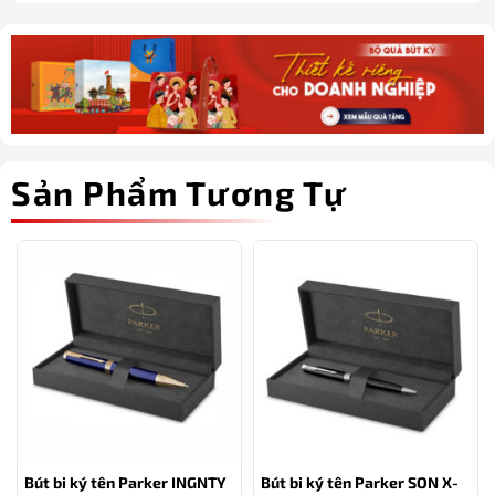
Sản Phẩm Tương Tự
Bút bi ký tên Parker INGNTY
Bút bi ký tên Parker SON X-