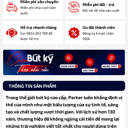
Miễn phí vẫn chuyển
Miễn phí đổi - trả
Miễn phí ship cod toàn
Đối với lỗi nhà sản xuất
quốc
Hỗ trợ nhanh chóng
Ưu đãi thành viên
Gọi 0824.263.789 để
Đăng ký Email nhận
được hỗ trợ
500k
THÔNG TIN SẢN PHẨM
Trong thế giới bút ký cao cấp, Parker luôn khẳng định vị
thế của mình như một biểu tượng của sự tinh tế, sáng
tạo và chất lượng vượt thời gian. Với lịch sử hơn 130
năm, thương hiệu đã không ngừng cải tiến để mang lại
những trải nghiệm viết tốt nhất cho người dùng trên