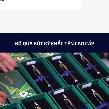
Giám đốc / Hà Nội
BỘ QUÀ BÚT KÝ KHẮC TÊN CAO CẤP