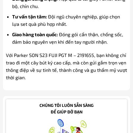
bộ, chỉn chu.
Tư vấn tận tâm:
Đội ngũ chuyên nghiệp, giúp chọn
lựa set quà phù hợp nhất.
Giao hàng toàn quốc:
Đóng gói cẩn thận, chống sốc,
đảm bảo nguyên vẹn khi đến tay người nhận.
Với Parker SON S23 FUJI PGT M – 2191655, bạn không chỉ
trao đi một cây bút ký cao cấp, mà còn gửi gắm trọn vẹn
thông điệp về sự tinh tế, thành công và gu thẩm mỹ vượt
thời gian.
CHÚNG TÔI LUÔN SẴN SÀNG
ĐỂ GIÚP ĐỠ BẠN