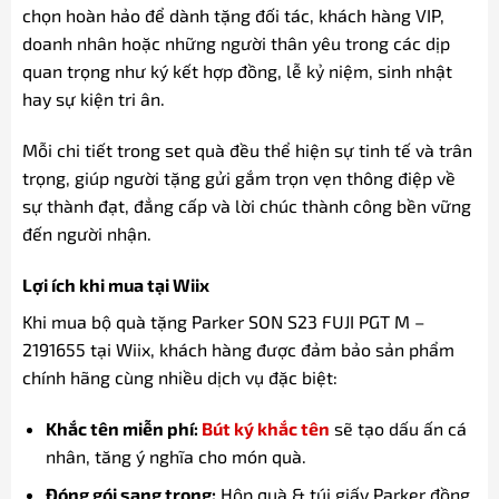
chọn hoàn hảo để dành tặng đối tác, khách hàng VIP,
doanh nhân hoặc những người thân yêu trong các dịp
quan trọng như ký kết hợp đồng, lễ kỷ niệm, sinh nhật
hay sự kiện tri ân.
Mỗi chi tiết trong set quà đều thể hiện sự tinh tế và trân
trọng, giúp người tặng gửi gắm trọn vẹn thông điệp về
sự thành đạt, đẳng cấp và lời chúc thành công bền vững
đến người nhận.
Lợi ích khi mua tại Wiix
Khi mua bộ quà tặng Parker SON S23 FUJI PGT M –
2191655 tại Wiix, khách hàng được đảm bảo sản phẩm
chính hãng cùng nhiều dịch vụ đặc biệt:
Khắc tên miễn phí:
Bút ký khắc tên
sẽ tạo dấu ấn cá
nhân, tăng ý nghĩa cho món quà.
Đóng gói sang trọng:
Hộp quà & túi giấy Parker đồng