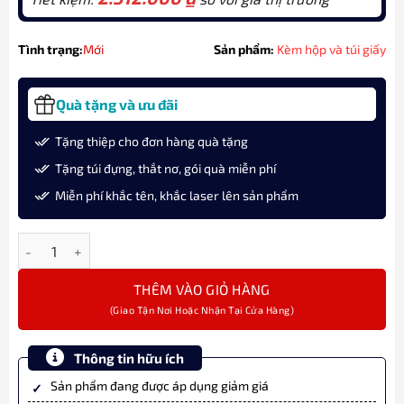
Tình trạng:
Mới
Sản phẩm:
Kèm hộp và túi giấy
Quà tặng và ưu đãi
Tặng thiệp cho đơn hàng quà tặng
Tặng túi đựng, thắt nơ, gói quà miễn phí
Miễn phí khắc tên, khắc laser lên sản phẩm
Bộ quà tặng bút ký Parker SON S23 FUJI PGT M – 2191655 chính 
THÊM VÀO GIỎ HÀNG
Thông tin hữu ích
Sản phẩm đang được áp dụng giảm giá