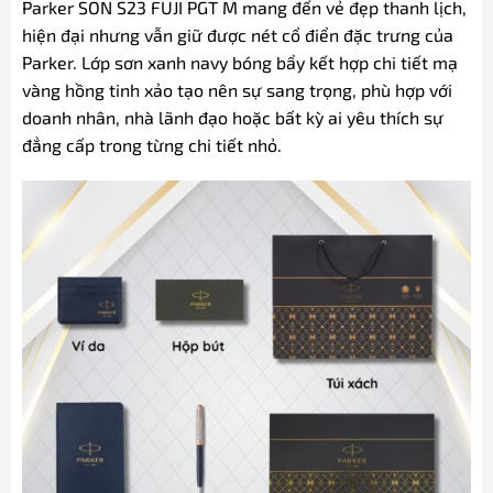
Parker SON S23 FUJI PGT M mang đến vẻ đẹp thanh lịch,
hiện đại nhưng vẫn giữ được nét cổ điển đặc trưng của
Parker. Lớp sơn xanh navy bóng bẩy kết hợp chi tiết mạ
vàng hồng tinh xảo tạo nên sự sang trọng, phù hợp với
doanh nhân, nhà lãnh đạo hoặc bất kỳ ai yêu thích sự
đẳng cấp trong từng chi tiết nhỏ.