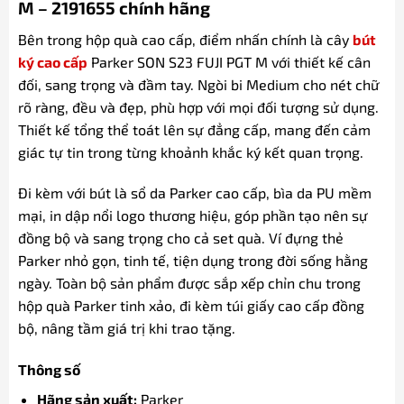
M – 2191655 chính hãng
Bên trong hộp quà cao cấp, điểm nhấn chính là cây
bút
ký cao cấp
Parker SON S23 FUJI PGT M với thiết kế cân
đối, sang trọng và đầm tay. Ngòi bi Medium cho nét chữ
rõ ràng, đều và đẹp, phù hợp với mọi đối tượng sử dụng.
Thiết kế tổng thể toát lên sự đẳng cấp, mang đến cảm
giác tự tin trong từng khoảnh khắc ký kết quan trọng.
Đi kèm với bút là sổ da Parker cao cấp, bìa da PU mềm
mại, in dập nổi logo thương hiệu, góp phần tạo nên sự
đồng bộ và sang trọng cho cả set quà. Ví đựng thẻ
Parker nhỏ gọn, tinh tế, tiện dụng trong đời sống hằng
ngày. Toàn bộ sản phẩm được sắp xếp chỉn chu trong
hộp quà Parker tinh xảo, đi kèm túi giấy cao cấp đồng
bộ, nâng tầm giá trị khi trao tặng.
Thông số
Hãng sản xuất:
Parker