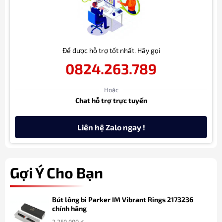
Để được hỗ trợ tốt nhất. Hãy gọi
0824.263.789
Hoặc
Chat hỗ trợ trực tuyến
Liên hệ Zalo ngay !
Gợi Ý Cho Bạn
Bút lông bi Parker IM Vibrant Rings 2173236
chính hãng
2.250.000
₫