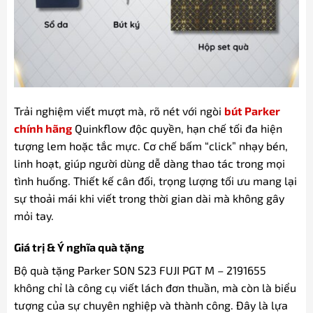
Trải nghiệm viết mượt mà, rõ nét với ngòi
bút Parker
chính hãng
Quinkflow độc quyền, hạn chế tối đa hiện
tượng lem hoặc tắc mực. Cơ chế bấm “click” nhạy bén,
linh hoạt, giúp người dùng dễ dàng thao tác trong mọi
tình huống. Thiết kế cân đối, trọng lượng tối ưu mang lại
sự thoải mái khi viết trong thời gian dài mà không gây
mỏi tay.
Giá trị & Ý nghĩa quà tặng
Bộ quà tặng Parker SON S23 FUJI PGT M – 2191655
không chỉ là công cụ viết lách đơn thuần, mà còn là biểu
tượng của sự chuyên nghiệp và thành công. Đây là lựa