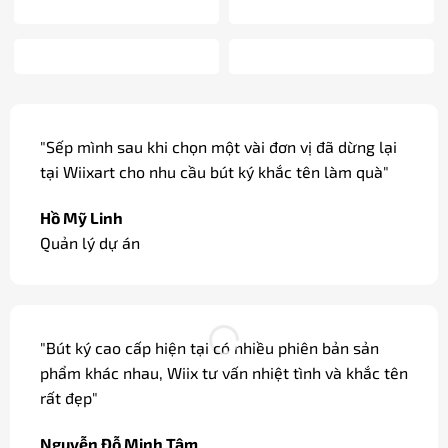
"Sếp mình sau khi chọn một vài đơn vị đã dừng lại
tại Wiixart cho nhu cầu bút ký khắc tên làm quà"
Hồ Mỹ Linh
Quản lý dự án
"Bút ký cao cấp hiện tại có nhiều phiên bản sản
phẩm khác nhau, Wiix tư vấn nhiệt tình và khắc tên
rất đẹp"
Nguyễn Đỗ Minh Tâm