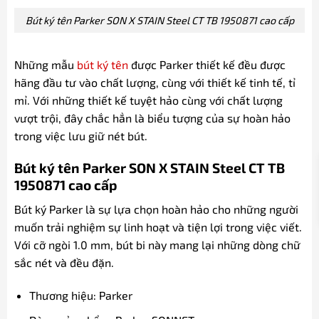
Bút ký tên Parker SON X STAIN Steel CT TB 1950871 cao cấp
Những mẫu
bút ký tên
được Parker thiết kế đều được
hãng đầu tư vào chất lượng, cùng với thiết kế tinh tế, tỉ
mỉ. Với những thiết kế tuyệt hảo cùng với chất lượng
vượt trội, đây chắc hẳn là biểu tượng của sự hoàn hảo
trong việc lưu giữ nét bút.
Bút ký tên Parker SON X STAIN Steel CT TB
1950871 cao cấp
Bút ký Parker là sự lựa chọn hoàn hảo cho những người
muốn trải nghiệm sự linh hoạt và tiện lợi trong việc viết.
Với cỡ ngòi 1.0 mm, bút bi này mang lại những dòng chữ
sắc nét và đều đặn.
Thương hiệu: Parker