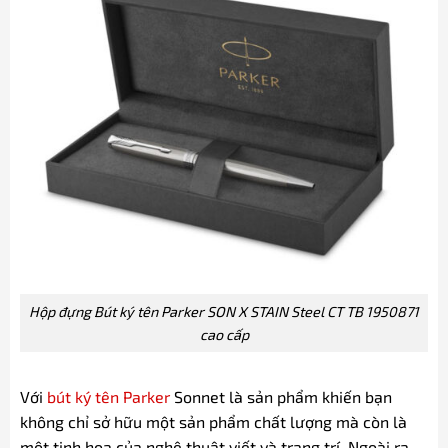
Hộp đựng Bút ký tên Parker SON X STAIN Steel CT TB 1950871
cao cấp
Với
bút ký tên Parker
Sonnet là sản phẩm khiến bạn
không chỉ sở hữu một sản phẩm chất lượng mà còn là
một tinh hoa của nghệ thuật viết và trang trí. Ngoài ra,