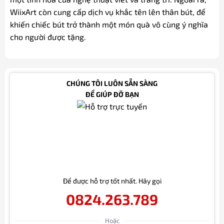
WiixArt còn cung cấp dịch vụ khắc tên lên thân bút, để
khiến chiếc bút trở thành một món quà vô cùng ý nghĩa
cho người được tặng.
CHÚNG TÔI LUÔN SẴN SÀNG
ĐỂ GIÚP ĐỠ BẠN
Để được hỗ trợ tốt nhất. Hãy gọi
0824.263.789
Hoặc