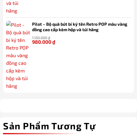
Pilot – Bộ quà bút bi ký tên Retro POP màu vàng
đồng cao cấp kèm hộp và túi hãng
1.150.000
₫
980.000
₫
-15%
Sản Phẩm Tương Tự