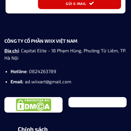
GỬI E-MAIL
CÔNG TY CỔ PHẦN WIIX VIỆT NAM
Địa chỉ
: Capital Elite - 18 Phạm Hùng, Phường Từ Liêm, TP.
Hà Nội
Hotline
: 0824263789
Email
: ad.wiixart@gmail.com
Chính sách