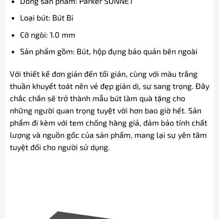
Dòng sản phẩm: Parker SONNET
Loại bút: Bút Bi
Cỡ ngòi: 1.0 mm
Sản phẩm gồm: Bút, hộp đựng bảo quản bên ngoài
Với thiết kế đơn giản đến tối giản, cùng với màu trắng
thuần khuyết toát nên vẻ đẹp giản dị, sự sang trọng. Đây
chắc chắn sẽ trở thành mẫu bút làm quà tặng cho
những người quan trọng tuyệt vời hơn bao giờ hết. Sản
phẩm đi kèm với tem chống hàng giả, đảm bảo tính chất
lượng và nguồn gốc của sản phẩm, mang lại sự yên tâm
tuyệt đối cho người sử dụng.