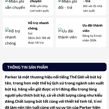
chuyển
- trả
Miễn phí ship
Đối với lỗi nhà
cod toàn quốc
sản xuất
Hỗ trợ nhanh
Ưu đãi thành
chóng
viên
Gọi
Đăng ký Email
0824.263.789 để
nhận 500k
được hỗ trợ
THÔNG TIN SẢN PHẨM
Parker là một thương hiệu nổi tiếng Thế Giới về bút ký
tên, trong hơn một thế kỷ lịch sử trong ngành sản xuất
bút ký, hãng vẫn giữ được vị trí đứng đầu trong lòng
người yêu thích bút ký, cả về chất lượng cũng như kiểu
dáng.Chất lượng bút tốt cùng với thiết kế tinh tế, tỉ mỉ
đã làm nên tên tuổi cùng với sự uy tín của Parker hiện