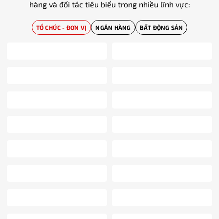
hàng và đối tác tiêu biểu trong nhiều lĩnh vực:
TỔ CHỨC - ĐƠN VỊ
NGÂN HÀNG
BẤT ĐỘNG SẢN