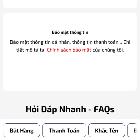
Bảo mật thông tin
Bảo mật thông tin cá nhân, thông tin thanh toán... Chi
tiết mô tả tại
Chính sách bảo mật
của chúng tôi.
Hỏi Đáp Nhanh - FAQs
Đặt Hàng
Thanh Toán
Khắc Tên
Đổ