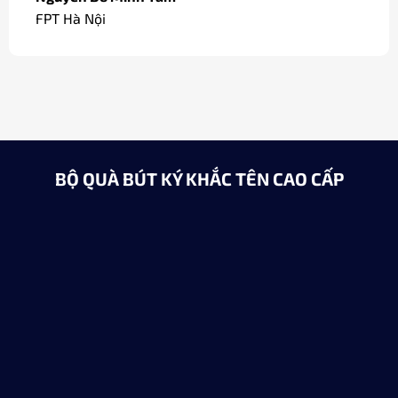
FPT Hà Nội
BỘ QUÀ BÚT KÝ KHẮC TÊN CAO CẤP