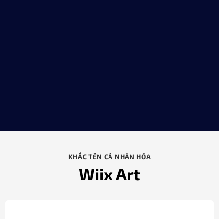
KHẮC TÊN CÁ NHÂN HÓA
Wiix Art