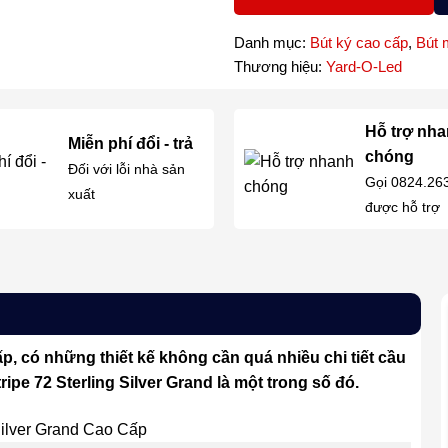
Danh mục:
Bút ký cao cấp
,
Bút 
Thương hiệu:
Yard-O-Led
Hỗ trợ nh
Miễn phí đổi - trả
chóng
Đối với lỗi nhà sản
Gọi 0824.26
xuất
được hỗ trợ
p, có những thiết kế không cần quá nhiều chi tiết cầu
ipe 72 Sterling Silver Grand là một trong số đó.