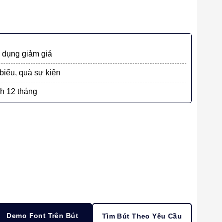
dụng giảm giá
biếu, quà sự kiện
h 12 tháng
Demo Font Trên Bút
Tìm Bút Theo Yêu Cầu