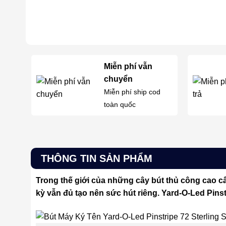
Miễn phí vẫn
chuyển
Miễn phí ship cod
toàn quốc
THÔNG TIN SẢN PHẨM
Trong thế giới của những cây bút thủ công cao cấ
kỳ vẫn đủ tạo nên sức hút riêng. Yard-O-Led Pinstr