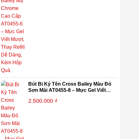
Bút Bi Ký Tên Cross Bailey Màu Đỏ
Sơn Mài AT0455-8 – Mực Gel Viết
Mượt, Thay Refill Dễ Dàng, Kèm
2.500.000
₫
Hộp Quà