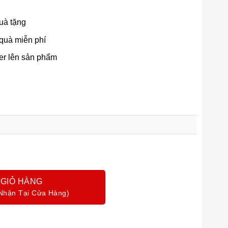
uà tặng
 quà miễn phí
ser lên sản phẩm
 GIỎ HÀNG