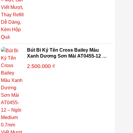
Bút Bi Ký Tên Cross Bailey Màu
Xanh Dương Sơn Mài AT0455-12 –
Ngòi Medium 0.7mm Viết Mượt,
2.500.000
₫
Thay Refill Dễ Dàng Kèm Hộp Quà