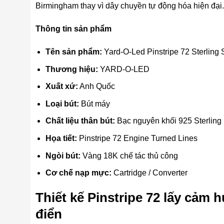
Birmingham thay vì dây chuyền tự động hóa hiện đại.
Thông tin sản phẩm
Tên sản phẩm:
Yard-O-Led Pinstripe 72 Sterling 
Thương hiệu:
YARD-O-LED
Xuất xứ:
Anh Quốc
Loại bút:
Bút máy
Chất liệu thân bút:
Bạc nguyên khối 925 Sterling 
Họa tiết:
Pinstripe 72 Engine Turned Lines
Ngòi bút:
Vàng 18K chế tác thủ công
Cơ chế nạp mực:
Cartridge / Converter
Thiết kế Pinstripe 72 lấy cảm 
điển