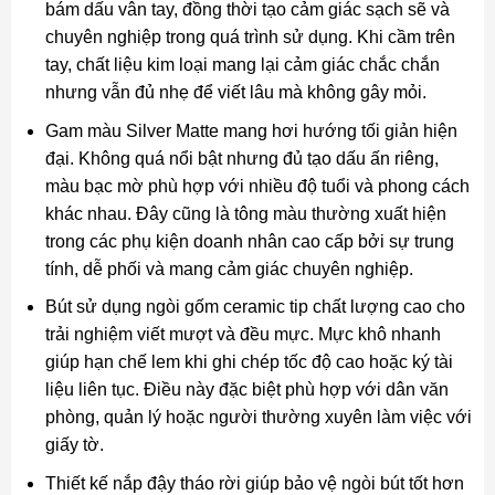
bám dấu vân tay, đồng thời tạo cảm giác sạch sẽ và
chuyên nghiệp trong quá trình sử dụng. Khi cầm trên
tay, chất liệu kim loại mang lại cảm giác chắc chắn
nhưng vẫn đủ nhẹ để viết lâu mà không gây mỏi.
Gam màu Silver Matte mang hơi hướng tối giản hiện
đại. Không quá nổi bật nhưng đủ tạo dấu ấn riêng,
màu bạc mờ phù hợp với nhiều độ tuổi và phong cách
khác nhau. Đây cũng là tông màu thường xuất hiện
trong các phụ kiện doanh nhân cao cấp bởi sự trung
tính, dễ phối và mang cảm giác chuyên nghiệp.
Bút sử dụng ngòi gốm ceramic tip chất lượng cao cho
trải nghiệm viết mượt và đều mực. Mực khô nhanh
giúp hạn chế lem khi ghi chép tốc độ cao hoặc ký tài
liệu liên tục. Điều này đặc biệt phù hợp với dân văn
phòng, quản lý hoặc người thường xuyên làm việc với
giấy tờ.
Thiết kế nắp đậy tháo rời giúp bảo vệ ngòi bút tốt hơn