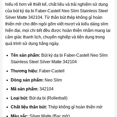
hiểu rõ hơn về thiết kế, chất liệu và trải nghiệm sử dụng
của bút ký dạ bi Faber-Castell Neo Slim Stainless Steel
Silver Matte 342104. Từ thân bút thép không gỉ hoàn
thiện mờ cho đến ngòi gốm viết mượt và kiểu dáng slim
hiện đại, mọi chi tiết đều được hoàn thiện nhằm mang lại
cảm giác thanh lịch, chuyên nghiệp và tiện dụng trong
quá trình sử dụng hằng ngày.
Tên sản phẩm:
Bút ký dạ bi Faber-Castell Neo Slim
Stainless Steel Silver Matte 342104
Thương hiệu:
Faber-Castell
Dòng sản phẩm:
Neo Slim
Mã sản phẩm:
342104
Loại bút:
Bút dạ bi (Rollerball)
Chất liệu thân bút:
Thép không gỉ hoàn thiện mờ
Màu sắc:
Silver Matte (Bạc mờ)