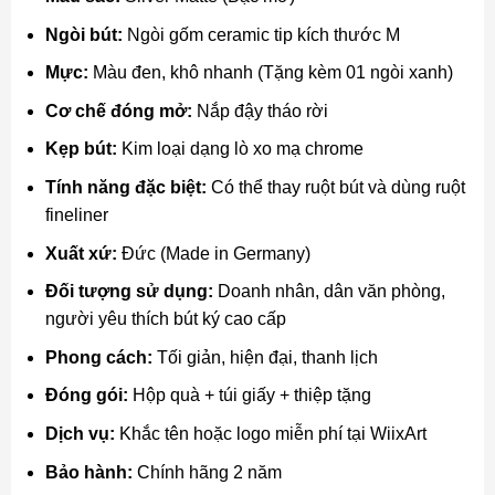
Ngòi bút:
Ngòi gốm ceramic tip kích thước M
Mực:
Màu đen, khô nhanh (Tặng kèm 01 ngòi xanh)
Cơ chế đóng mở:
Nắp đậy tháo rời
Kẹp bút:
Kim loại dạng lò xo mạ chrome
Tính năng đặc biệt:
Có thể thay ruột bút và dùng ruột
fineliner
Xuất xứ:
Đức (Made in Germany)
Đối tượng sử dụng:
Doanh nhân, dân văn phòng,
người yêu thích bút ký cao cấp
Phong cách:
Tối giản, hiện đại, thanh lịch
Đóng gói:
Hộp quà + túi giấy + thiệp tặng
Dịch vụ:
Khắc tên hoặc logo miễn phí tại WiixArt
Bảo hành:
Chính hãng 2 năm