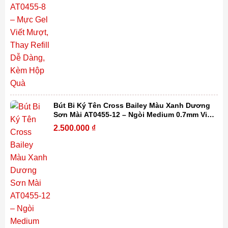
Bút Bi Ký Tên Cross Bailey Màu Xanh Dương
Sơn Mài AT0455-12 – Ngòi Medium 0.7mm Viết
Mượt, Thay Refill Dễ Dàng Kèm Hộp Quà
2.500.000
₫