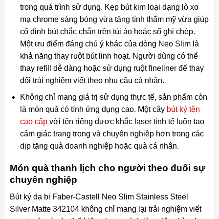
trong quá trình sử dụng. Kẹp bút kim loại dạng lò xo
mạ chrome sáng bóng vừa tăng tính thẩm mỹ vừa giúp
cố định bút chắc chắn trên túi áo hoặc sổ ghi chép.
Một ưu điểm đáng chú ý khác của dòng Neo Slim là
khả năng thay ruột bút linh hoạt. Người dùng có thể
thay refill dễ dàng hoặc sử dụng ruột fineliner để thay
đổi trải nghiệm viết theo nhu cầu cá nhân.
Không chỉ mang giá trị sử dụng thực tế, sản phẩm còn
là món quà có tính ứng dụng cao. Một cây
bút ký tên
cao cấp
với tên riêng được khắc laser tinh tế luôn tạo
cảm giác trang trọng và chuyên nghiệp hơn trong các
dịp tặng quà doanh nghiệp hoặc quà cá nhân.
Món quà thanh lịch cho người theo đuổi sự
chuyên nghiệp
Bút ký dạ bi Faber-Castell Neo Slim Stainless Steel
Silver Matte 342104 không chỉ mang lại trải nghiệm viết