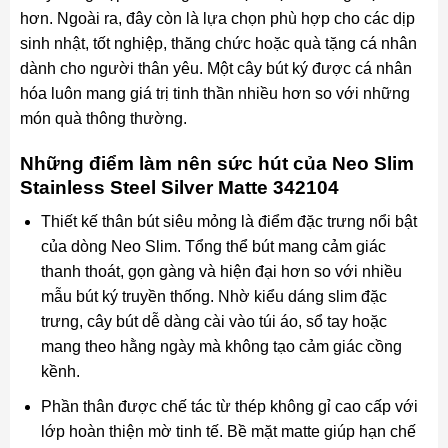
hơn. Ngoài ra, đây còn là lựa chọn phù hợp cho các dịp
sinh nhật, tốt nghiệp, thăng chức hoặc quà tặng cá nhân
dành cho người thân yêu. Một cây bút ký được cá nhân
hóa luôn mang giá trị tinh thần nhiều hơn so với những
món quà thông thường.
Những điểm làm nên sức hút của Neo Slim
Stainless Steel Silver Matte 342104
Thiết kế thân bút siêu mỏng là điểm đặc trưng nổi bật
của dòng Neo Slim. Tổng thể bút mang cảm giác
thanh thoát, gọn gàng và hiện đại hơn so với nhiều
mẫu bút ký truyền thống. Nhờ kiểu dáng slim đặc
trưng, cây bút dễ dàng cài vào túi áo, sổ tay hoặc
mang theo hằng ngày mà không tạo cảm giác cồng
kềnh.
Phần thân được chế tác từ thép không gỉ cao cấp với
lớp hoàn thiện mờ tinh tế. Bề mặt matte giúp hạn chế