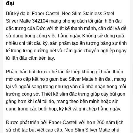
đại
Bút ký dạ bi Faber-Castell Neo Slim Stainless Steel
Silver Matte 342104 mang phong cách tối giản hiện đại
đặc trưng của Đức với thiết kế thanh mảnh, cân đối và dễ
sử dụng trong công việc hằng ngày. Không sử dụng quá
nhiều chi tiết cầu kỳ, sản phẩm tạo ấn tượng bằng sự tinh
tế trong từng đường nét và cảm giác chuyên nghiệp ngay
từ lần đầu cầm trên tay.
Phần thân bút được chế tác từ thép không gỉ hoàn thiện
mờ cao cấp kết hợp gam bạc Silver Matte hiện đại, mang
lại vẻ ngoài sang trọng nhưng vẫn đủ nhã nhặn trong môi
trường công sở. Thiết kế slim đặc trưng giúp cây bút gọn
gàng hơn khi cài túi áo, mang theo bên mình hoặc sử
dụng trong các buổi họp, ký kết và ghi chép hằng ngày.
Được phát triển bởi Faber-Castell với hơn 260 năm lịch
sử chế tác bút viết cao cấp, Neo Slim Silver Matte phù