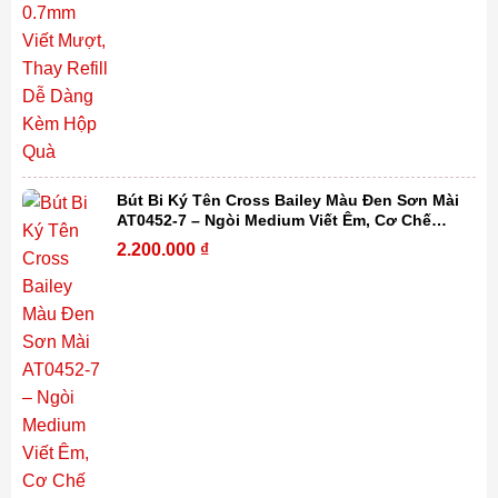
Bút Bi Ký Tên Cross Bailey Màu Đen Sơn Mài
AT0452-7 – Ngòi Medium Viết Êm, Cơ Chế
Xoay Tiện Lợi, Thay Refill Dễ Dàng Kèm Hộp
2.200.000
₫