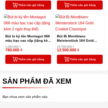
Thêm vào giỏ hàng
Thêm vào giỏ hàng
Bút bi ký tên Montagut 066
Bút Bi Montblanc
màu bạc cao cấp (tặng kèm
Meisterstück 164 Gold
2 ngòi thay thế)
Coated Classique
1.080.000
₫
16.700.000
₫
780.000
₫
12.500.000
₫
-28%
-25%
Thêm vào giỏ hàng
Thêm vào giỏ hàng
SẢN PHẨM ĐÃ XEM
Bạn chưa xem sản phẩm nào.