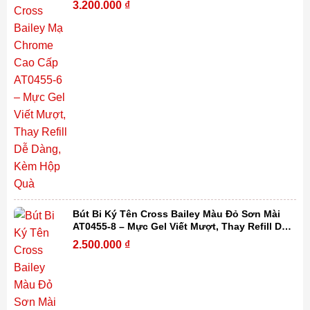
3.200.000
₫
Bút Bi Ký Tên Cross Bailey Màu Đỏ Sơn Mài
AT0455-8 – Mực Gel Viết Mượt, Thay Refill Dễ
Dàng, Kèm Hộp Quà
2.500.000
₫