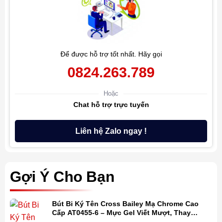
Để được hỗ trợ tốt nhất. Hãy gọi
0824.263.789
Hoặc
Chat hỗ trợ trực tuyến
Liên hệ Zalo ngay !
Gợi Ý Cho Bạn
Bút Bi Ký Tên Cross Bailey Mạ Chrome Cao
Cấp AT0455-6 – Mực Gel Viết Mượt, Thay
Refill Dễ Dàng, Kèm Hộp Quà