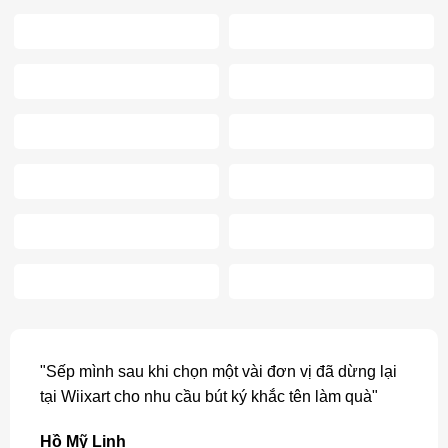
"Sếp mình sau khi chọn một vài đơn vị đã dừng lại
tại Wiixart cho nhu cầu bút ký khắc tên làm quà"
Hồ Mỹ Linh