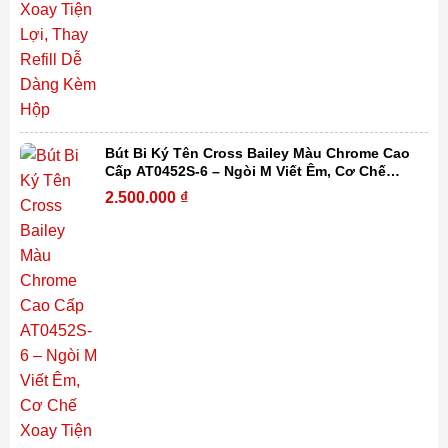
Bút Bi Ký Tên Cross Bailey Màu Chrome Cao
Cấp AT0452S-6 – Ngòi M Viết Êm, Cơ Chế
Xoay Tiện Lợi, Thay Refill Dễ Dàng Kèm Hộp
2.500.000
₫