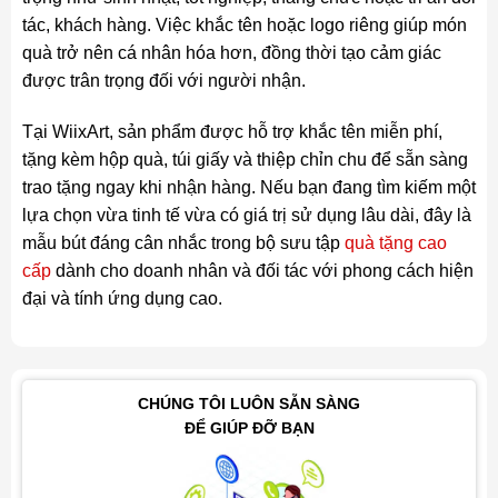
tác, khách hàng. Việc khắc tên hoặc logo riêng giúp món
quà trở nên cá nhân hóa hơn, đồng thời tạo cảm giác
được trân trọng đối với người nhận.
Tại WiixArt, sản phẩm được hỗ trợ khắc tên miễn phí,
tặng kèm hộp quà, túi giấy và thiệp chỉn chu để sẵn sàng
trao tặng ngay khi nhận hàng. Nếu bạn đang tìm kiếm một
lựa chọn vừa tinh tế vừa có giá trị sử dụng lâu dài, đây là
mẫu bút đáng cân nhắc trong bộ sưu tập
quà tặng cao
cấp
dành cho doanh nhân và đối tác với phong cách hiện
đại và tính ứng dụng cao.
CHÚNG TÔI LUÔN SẴN SÀNG
ĐỂ GIÚP ĐỠ BẠN