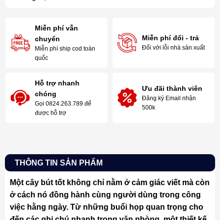
Miễn phí vẫn
Miễn phí đổi - trả
chuyển
Đối với lỗi nhà sản xuất
Miễn phí ship cod toàn
quốc
Hỗ trợ nhanh
Ưu đãi thành viên
chóng
Đăng ký Email nhận
Gọi 0824.263.789 để
500k
được hỗ trợ
THÔNG TIN SẢN PHẨM
Một cây bút tốt không chỉ nằm ở cảm giác viết mà còn
ở cách nó đồng hành cùng người dùng trong công
việc hằng ngày. Từ những buổi họp quan trọng cho
đến các ghi chú nhanh trong văn phòng, một thiết kế