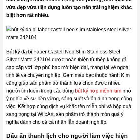
vừa đẹp vừa tiện dụng luôn tạo nên trải nghiệm khác
biệt hơn rất nhiều.
Bút ký dạ bi Faber-Castell Neo Slim Stainless Steel
Silver Matte 342104 được hoàn thiện từ thép không gỉ
cao cấp với lớp phủ bạc mờ hiện đại, mang lại vẻ ngoài
tinh tế và chuyên nghiệp. Gam màu bạc thuộc hành Kim
cũng giúp sản phẩm trở thành lựa chọn được nhiều
người tìm kiếm trong các dòng
bút ký hợp mệnh kim
nhờ
ý nghĩa về sự bền vững, sáng suốt và ổn định trong công
việc. Kết hợp cùng dịch vụ khắc tên miễn phí và hộp quà
sang trọng tại WiixArt, sản phẩm trở thành món quà ý
nghĩa dành cho cả cá nhân lẫn doanh nghiệp.
Dấu ấn thanh lịch cho người làm việc hiện