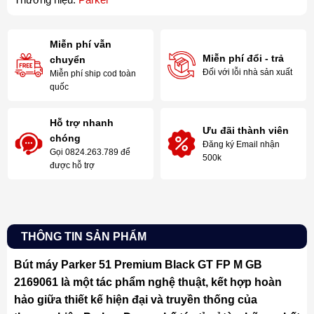
Miễn phí vẫn
Miễn phí đổi - trả
chuyển
Đối với lỗi nhà sản xuất
Miễn phí ship cod toàn
quốc
Hỗ trợ nhanh
Ưu đãi thành viên
chóng
Đăng ký Email nhận
Gọi 0824.263.789 để
500k
được hỗ trợ
THÔNG TIN SẢN PHẨM
Bút máy Parker 51 Premium Black GT FP M GB
2169061 là một tác phẩm nghệ thuật, kết hợp hoàn
hảo giữa thiết kế hiện đại và truyền thống của