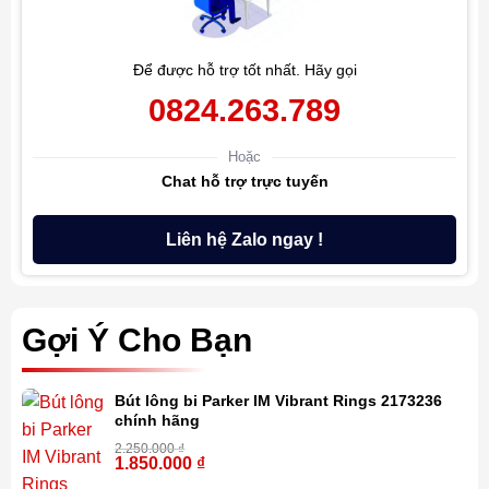
Để được hỗ trợ tốt nhất. Hãy gọi
0824.263.789
Hoặc
Chat hỗ trợ trực tuyến
Liên hệ Zalo ngay !
Gợi Ý Cho Bạn
Bút lông bi Parker IM Vibrant Rings 2173236
chính hãng
2.250.000
₫
1.850.000
₫
-18%