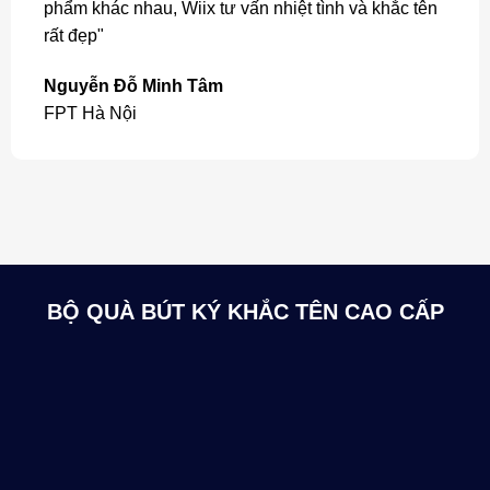
phẩm khác nhau, Wiix tư vấn nhiệt tình và khắc tên
rất đẹp"
Nguyễn Đỗ Minh Tâm
FPT Hà Nội
BỘ QUÀ BÚT KÝ KHẮC TÊN CAO CẤP