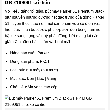
GB 2169061 cổ điển
Với kiểu dáng tối giản, bút máy Parker 51 Premium Black
giữ nguyên những đường nét đặc trưng của dòng Parker
51 huyền thoại, tạo nên một sản phẩm vừa cổ điển vừa
hiện đại. Thân bút được phủ lớp sơn đen bóng, làm nổi
bật sự sang trọng và quý phái, đồng thời mang lại cảm
giác cầm nắm chắc chắn và thoải mái.
Hãng sản xuất: Parker
Dòng sản phẩm: PK51
Loại bút: Bút máy (bút mực)
Màu sắc: Đen | Bạc | Vàng
Chất liệu: Mạ vàng cao cấp