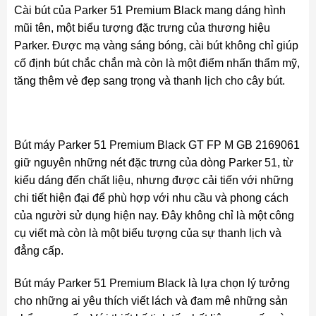
Cài bút của Parker 51 Premium Black mang dáng hình
mũi tên, một biểu tượng đặc trưng của thương hiệu
Parker. Được mạ vàng sáng bóng, cài bút không chỉ giúp
cố định bút chắc chắn mà còn là một điểm nhấn thẩm mỹ,
tăng thêm vẻ đẹp sang trọng và thanh lịch cho cây bút.
Bút máy Parker 51 Premium Black GT FP M GB 2169061
giữ nguyên những nét đặc trưng của dòng Parker 51, từ
kiểu dáng đến chất liệu, nhưng được cải tiến với những
chi tiết hiện đại để phù hợp với nhu cầu và phong cách
của người sử dụng hiện nay. Đây không chỉ là một công
cụ viết mà còn là một biểu tượng của sự thanh lịch và
đẳng cấp.
Bút máy Parker 51 Premium Black là lựa chọn lý tưởng
cho những ai yêu thích viết lách và đam mê những sản