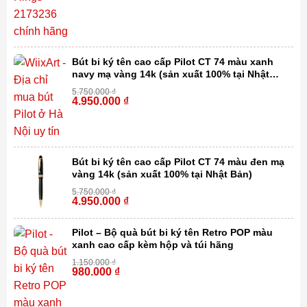
Bút bi ký tên cao cấp Pilot CT 74 màu xanh
navy mạ vàng 14k (sản xuất 100% tại Nhật
Bản)
5.750.000
₫
4.950.000
₫
-14%
Bút bi ký tên cao cấp Pilot CT 74 màu đen mạ
vàng 14k (sản xuất 100% tại Nhật Bản)
5.750.000
₫
4.950.000
₫
-14%
Pilot – Bộ quà bút bi ký tên Retro POP màu
xanh cao cấp kèm hộp và túi hãng
1.150.000
₫
980.000
₫
-15%