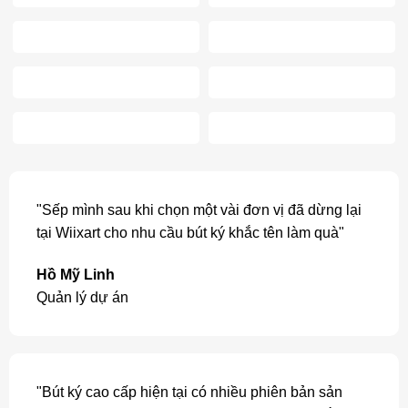
"Sếp mình sau khi chọn một vài đơn vị đã dừng lại
tại Wiixart cho nhu cầu bút ký khắc tên làm quà"
Hồ Mỹ Linh
Quản lý dự án
"Bút ký cao cấp hiện tại có nhiều phiên bản sản