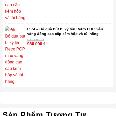
Pilot – Bộ quà bút bi ký tên Retro POP màu
vàng đồng cao cấp kèm hộp và túi hãng
1.150.000
₫
980.000
₫
-15%
Sản Phẩm Tương Tự