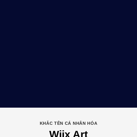
KHẮC TÊN CÁ NHÂN HÓA
Wiix Art