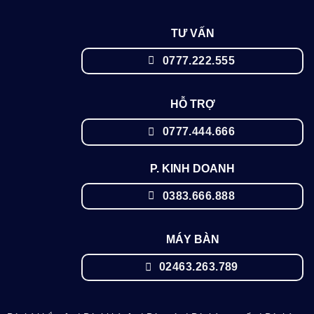
TƯ VẤN
0777.222.555
HỖ TRỢ
0777.444.666
P. KINH DOANH
0383.666.888
MÁY BÀN
02463.263.789