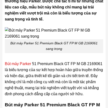
thương hiệu Parker. Được chế tác tỉ mỉ từ những chất
liệu cao cấp, mẫu bút này không chỉ mang lại trải
nghiệm viết vượt trội mà còn là biểu tượng của sự
sang trọng và tinh tế.
Bút máy Parker 51 Premium Black GT FP M GB 2169061
sang trọng
Bút máy Parker
51 Premium Black GT FP M GB 2169061
là biểu tượng của sự kết hợp hoàn hảo giữa truyền thống
và hiện đại, giữa thiết kế tối giản và chi tiết tinh tế. Đây
không chỉ là một công cụ viết mà còn là một tác phẩm
nghệ thuật, mang lại trải nghiệm viết tuyệt vời và khẳng
định phong cách đẳng cấp của người sở hữu.
Bút máy Parker 51 Premium Black GT FP M