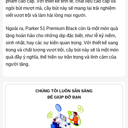
phẩm cao cấp. Với thiết kế tinh tế, chất liệu cao cấp và
ngòi bút mượt mà, cây bút này sẽ mang lại trải nghiệm
viết vượt trội và làm hài lòng mọi người.
Ngoài ra, Parker 51 Premium Black còn là một món quà
tặng hoàn hảo cho những dịp đặc biệt, như lễ kỷ niệm,
sinh nhật, hay các sự kiện quan trọng. Với thiết kế sang
trọng và chất lượng vượt trội, cây bút này sẽ là một món
quà đầy ý nghĩa, thể hiện sự trân trọng và tình cảm của
người tặng.
CHÚNG TÔI LUÔN SẴN SÀNG
ĐỂ GIÚP ĐỠ BẠN