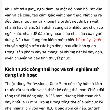
Khi lướt trên giấy, ngòi đem lại một độ phản hồi rất vừa
vặn và dễ chịu, tạo cảm giác viết chân thực. Nét chữ ra
đều đặn, mượt mà và không hề bị đứt nét dù bạn viết
nhanh hay chậm. Sản phẩm cung cấp nhiều tùy chọn cỡ
ngòi khác nhau để đáp ứng hoàn hảo nhu cầu của người
dùng. Nếu bạn đang tìm kiếm một chiếc
bút máy ký tên
chuyên nghiệp trên các hợp đồng hay văn bản quan
trọng, sản phẩm này sẽ mang lại những nét ký dày dặn,
uyển chuyển và đầy tính thuyết phục.
Kích thước công thái học và trải nghiệm sử
dụng linh hoạt
Thuộc dòng Professional Gear Slim nên cây bút có kích
thước rất vừa vặn và có thiết kế công thái học. Chiều dài
tổng thể khi đóng nắp là 135 mm, đường kính thân chỗ
dày nhất là 17 mm. Trọng lượng tổng thể của bút cực kỳ
nhẹ nhàng, chỉ vỏn vẹn 16,8 g bao gồm cả nắp. Sự tính