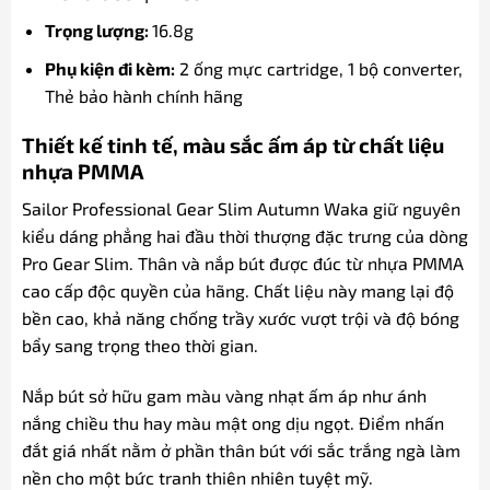
Trọng lượng:
16.8g
Phụ kiện đi kèm:
2 ống mực cartridge, 1 bộ converter,
Thẻ bảo hành chính hãng
Thiết kế tinh tế, màu sắc ấm áp từ chất liệu
nhựa PMMA
Sailor Professional Gear Slim Autumn Waka giữ nguyên
kiểu dáng phẳng hai đầu thời thượng đặc trưng của dòng
Pro Gear Slim. Thân và nắp bút được đúc từ nhựa PMMA
cao cấp độc quyền của hãng. Chất liệu này mang lại độ
bền cao, khả năng chống trầy xước vượt trội và độ bóng
bẩy sang trọng theo thời gian.
Nắp bút sở hữu gam màu vàng nhạt ấm áp như ánh
nắng chiều thu hay màu mật ong dịu ngọt. Điểm nhấn
đắt giá nhất nằm ở phần thân bút với sắc trắng ngà làm
nền cho một bức tranh thiên nhiên tuyệt mỹ.