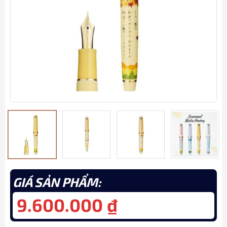
GIÁ SẢN PHẨM:
9.600.000
₫