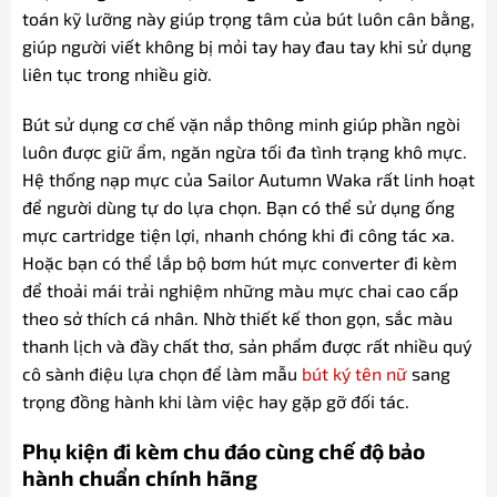
toán kỹ lưỡng này giúp trọng tâm của bút luôn cân bằng,
giúp người viết không bị mỏi tay hay đau tay khi sử dụng
liên tục trong nhiều giờ.
Bút sử dụng cơ chế vặn nắp thông minh giúp phần ngòi
luôn được giữ ẩm, ngăn ngừa tối đa tình trạng khô mực.
Hệ thống nạp mực của Sailor Autumn Waka rất linh hoạt
để người dùng tự do lựa chọn. Bạn có thể sử dụng ống
mực cartridge tiện lợi, nhanh chóng khi đi công tác xa.
Hoặc bạn có thể lắp bộ bơm hút mực converter đi kèm
để thoải mái trải nghiệm những màu mực chai cao cấp
theo sở thích cá nhân. Nhờ thiết kế thon gọn, sắc màu
thanh lịch và đầy chất thơ, sản phẩm được rất nhiều quý
cô sành điệu lựa chọn để làm mẫu
bút ký tên nữ
sang
trọng đồng hành khi làm việc hay gặp gỡ đối tác.
Phụ kiện đi kèm chu đáo cùng chế độ bảo
hành chuẩn chính hãng