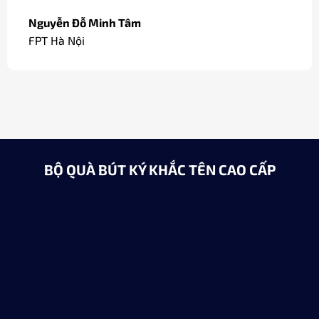
Nguyễn Đỗ Minh Tâm
FPT Hà Nội
BỘ QUÀ BÚT KÝ KHẮC TÊN CAO CẤP