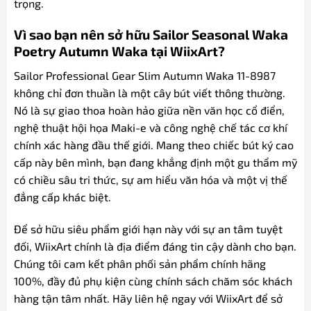
trọng.
Vì sao bạn nên sở hữu Sailor Seasonal Waka
Poetry Autumn Waka tại WiixArt?
Sailor Professional Gear Slim Autumn Waka 11-8987
không chỉ đơn thuần là một cây bút viết thông thường.
Nó là sự giao thoa hoàn hảo giữa nền văn học cổ điển,
nghệ thuật hội họa Maki-e và công nghệ chế tác cơ khí
chính xác hàng đầu thế giới. Mang theo chiếc bút ký cao
cấp này bên mình, bạn đang khẳng định một gu thẩm mỹ
có chiều sâu tri thức, sự am hiểu văn hóa và một vị thế
đẳng cấp khác biệt.
Để sở hữu siêu phẩm giới hạn này với sự an tâm tuyệt
đối, WiixArt chính là địa điểm đáng tin cậy dành cho bạn.
Chúng tôi cam kết phân phối sản phẩm chính hãng
100%, đầy đủ phụ kiện cùng chính sách chăm sóc khách
hàng tận tâm nhất. Hãy liên hệ ngay với WiixArt để sở