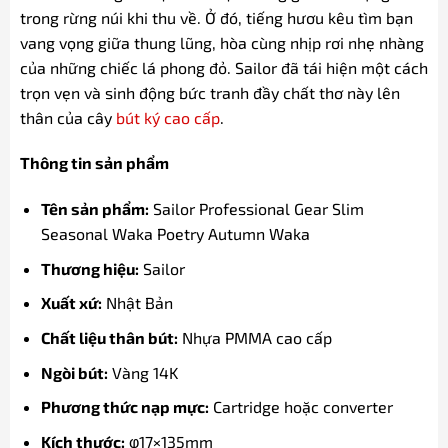
trong rừng núi khi thu về. Ở đó, tiếng hươu kêu tìm bạn
vang vọng giữa thung lũng, hòa cùng nhịp rơi nhẹ nhàng
của những chiếc lá phong đỏ. Sailor đã tái hiện một cách
trọn vẹn và sinh động bức tranh đầy chất thơ này lên
thân của cây
bút ký cao cấp
.
Thông tin sản phẩm
Tên sản phẩm:
Sailor Professional Gear Slim
Seasonal Waka Poetry Autumn Waka
Thương hiệu:
Sailor
Xuất xứ:
Nhật Bản
Chất liệu thân bút:
Nhựa PMMA cao cấp
Ngòi bút:
Vàng 14K
Phương thức nạp mực:
Cartridge hoặc converter
Kích thước:
φ17×135mm