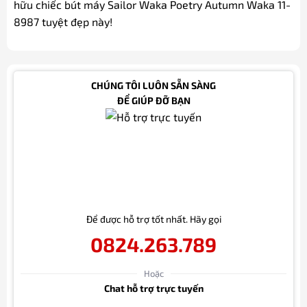
hữu chiếc bút máy Sailor Waka Poetry Autumn Waka 11-
8987 tuyệt đẹp này!
CHÚNG TÔI LUÔN SẴN SÀNG
ĐỂ GIÚP ĐỠ BẠN
Để được hỗ trợ tốt nhất. Hãy gọi
0824.263.789
Hoặc
Chat hỗ trợ trực tuyến