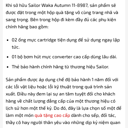
Khi sở hữu Sailor Waka Autumn 11-8987, sản phẩm sẽ
được đặt trong một hộp quà tặng vô cùng trang nhã và
sang trọng. Bên trong hộp đi kèm đầy đủ các phụ kiện
chính hãng bao gồm:
02 ống mực cartridge tiện dụng để sử dụng ngay lập
tức.
01 bộ bơm hút mực converter cao cấp dùng lâu dài.
Thẻ bảo hành chính hãng từ thương hiệu Sailor.
Sản phẩm được áp dụng chế độ bảo hành 1 năm đối với
các lỗi vật liệu hoặc lỗi kỹ thuật trong quá trình sản
xuất. Điều này đem lại sự an tâm tuyệt đối cho khách
hàng về chất lượng đẳng cấp của một thương hiệu có
lịch sử hơn một thế kỷ. Do đó, đây là lựa chọn số một để
làm một món
quà tặng cao cấp
dành cho sếp, đối tác,
thầy cô hay người thân yêu vào những dịp kỷ niệm quan