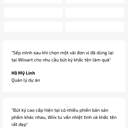
"Sếp mình sau khi chọn một vài đơn vị đã dừng lại
tại Wiixart cho nhu cầu bút ký khắc tên làm quà"
Hồ Mỹ Linh
Quản lý dự án
"Bút ký cao cấp hiện tại có nhiều phiên bản sản
phẩm khác nhau, Wiix tư vấn nhiệt tình và khắc tên
rất đẹp"