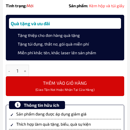
Tình trạng:
Mới
Sản phẩm:
Kèm hộp và túi giấy
Quà tặng và ưu đãi
Tặng thiệp cho đơn hàng quà tặng
Tặng túi đựng, thắt nơ, gói quà miễn phí
Miễn phí khắc tên, khắc laser lên sản phẩm
Bút Máy Sailor Professional Gear Slim Seasonal Waka Poetry 
THÊM VÀO GIỎ HÀNG
Thông tin hữu ích
Sản phẩm đang được áp dụng giảm giá
Thích hợp làm quà tặng, biếu, quà sự kiện