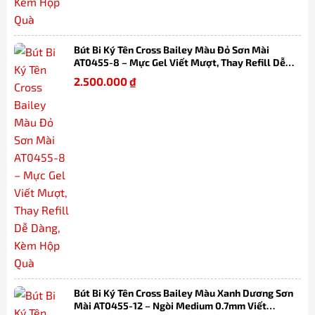
Bút Bi Ký Tên Cross Bailey Màu Đỏ Sơn Mài
AT0455-8 – Mực Gel Viết Mượt, Thay Refill Dễ
Dàng, Kèm Hộp Quà
2.500.000
₫
Bút Bi Ký Tên Cross Bailey Màu Xanh Dương Sơn
Mài AT0455-12 – Ngòi Medium 0.7mm Viết