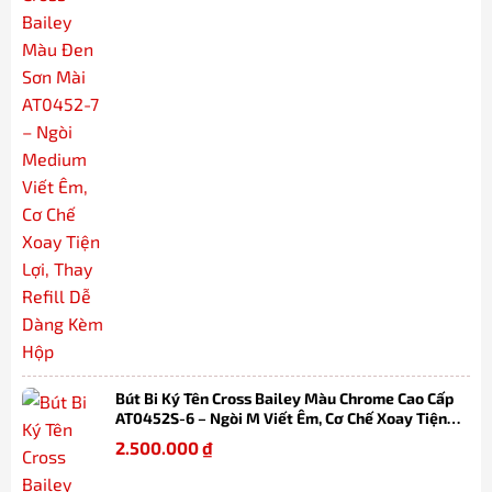
Bút Bi Ký Tên Cross Bailey Màu Chrome Cao Cấp
AT0452S-6 – Ngòi M Viết Êm, Cơ Chế Xoay Tiện
Lợi, Thay Refill Dễ Dàng Kèm Hộp
2.500.000
₫