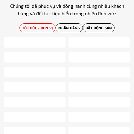
Chúng tôi đã phục vụ và đồng hành cùng nhiều khách
hàng và đối tác tiêu biểu trong nhiều lĩnh vực:
TỔ CHỨC - ĐƠN VỊ
NGÂN HÀNG
BẤT ĐỘNG SẢN