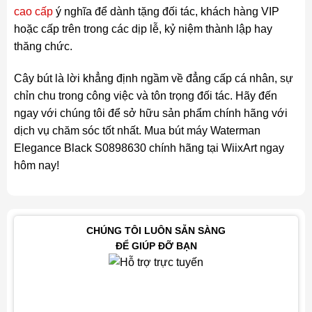
cao cấp
ý nghĩa để dành tặng đối tác, khách hàng VIP
hoặc cấp trên trong các dịp lễ, kỷ niệm thành lập hay
thăng chức.
Cây bút là lời khẳng định ngầm về đẳng cấp cá nhân, sự
chỉn chu trong công việc và tôn trọng đối tác. Hãy đến
ngay với chúng tôi để sở hữu sản phẩm chính hãng với
dịch vụ chăm sóc tốt nhất. Mua bút máy Waterman
Elegance Black S0898630 chính hãng tại WiixArt ngay
hôm nay!
CHÚNG TÔI LUÔN SẴN SÀNG
ĐỂ GIÚP ĐỠ BẠN