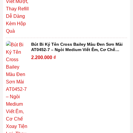
Bút Bi Ký Tên Cross Bailey Màu Đen Sơn Mài
AT0452-7 – Ngòi Medium Viết Êm, Cơ Chế
Xoay Tiện Lợi, Thay Refill Dễ Dàng Kèm Hộp
2.200.000
₫