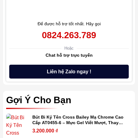
Để được hỗ trợ tốt nhất. Hãy gọi
0824.263.789
Hoặc
Chat hỗ trợ trực tuyến
Liên hệ Zalo ngay !
Gợi Ý Cho Bạn
Bút Bi Ký Tên Cross Bailey Mạ Chrome Cao
Cấp AT0455-6 – Mực Gel Viết Mượt, Thay
Refill Dễ Dàng, Kèm Hộp Quà
3.200.000
₫