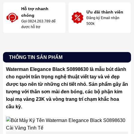
Hỗ trợ nhanh
Ưu đãi thành viên
chóng
Đăng ký Email nhận
Gọi 0824.263.789 để
500k
được hỗ trợ
THÔNG TIN SẢN PHẨM
Waterman Elegance Black S0898630 là mẫu bút dành
cho người trân trọng nghệ thuật viết tay và vẻ đẹp
được tạo nên từ những chi tiết nhỏ. Sản phẩm gây ấn
tượng với thân sơn mài đen bóng, các bộ phận kim
loại mạ vàng 23K và vòng trang trí chạm khắc hoa
cầu kỳ.