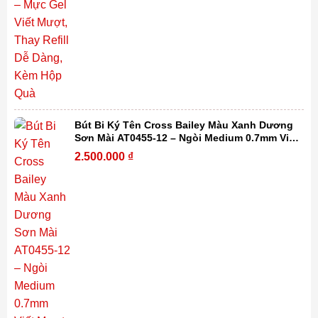
Bút Bi Ký Tên Cross Bailey Màu Xanh Dương
Sơn Mài AT0455-12 – Ngòi Medium 0.7mm Viết
Mượt, Thay Refill Dễ Dàng Kèm Hộp Quà
2.500.000
₫