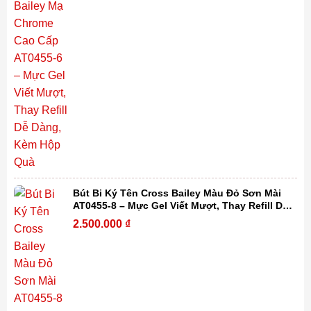
Bút Bi Ký Tên Cross Bailey Màu Đỏ Sơn Mài
AT0455-8 – Mực Gel Viết Mượt, Thay Refill Dễ
Dàng, Kèm Hộp Quà
2.500.000
₫