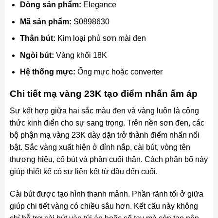
Dòng sản phẩm:
Elegance
Mã sản phẩm:
S0898630
Thân bút:
Kim loại phủ sơn mài đen
Ngòi bút:
Vàng khối 18K
Hệ thống mực:
Ống mực hoặc converter
Chi tiết mạ vàng 23K tạo điểm nhấn ấm áp
Sự kết hợp giữa hai sắc màu đen và vàng luôn là công
thức kinh điển cho sự sang trọng. Trên nền sơn đen, các
bộ phận mạ vàng 23K dày dặn trở thành điểm nhấn nổi
bật. Sắc vàng xuất hiện ở đỉnh nắp, cài bút, vòng tên
thương hiệu, cổ bút và phần cuối thân. Cách phân bổ này
giúp thiết kế có sự liên kết từ đầu đến cuối.
Cài bút được tạo hình thanh mảnh. Phần rãnh tối ở giữa
giúp chi tiết vàng có chiều sâu hơn. Kết cấu này không