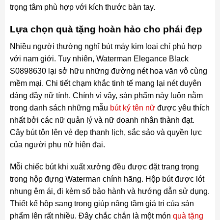
trọng tâm phù hợp với kích thước bàn tay.
Lựa chọn quà tặng hoàn hảo cho phái đẹp
Nhiều người thường nghĩ bút máy kim loại chỉ phù hợp
với nam giới. Tuy nhiên, Waterman Elegance Black
S0898630 lại sở hữu những đường nét hoa văn vô cùng
mềm mại. Chi tiết chạm khắc tinh tế mang lại nét duyên
dáng đầy nữ tính. Chính vì vậy, sản phẩm này luôn nằm
trong danh sách những mẫu
bút ký tên nữ
được yêu thích
nhất bởi các nữ quản lý và nữ doanh nhân thành đạt.
Cây bút tôn lên vẻ đẹp thanh lịch, sắc sảo và quyền lực
của người phụ nữ hiện đại.
Mỗi chiếc bút khi xuất xưởng đều được đặt trang trọng
trong hộp đựng Waterman chính hãng. Hộp bút được lót
nhung êm ái, đi kèm sổ bảo hành và hướng dẫn sử dụng.
Thiết kế hộp sang trọng giúp nâng tầm giá trị của sản
phẩm lên rất nhiều. Đây chắc chắn là một món
quà tặng