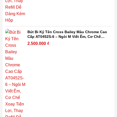
Bút Bi Ký Tên Cross Bailey Màu Chrome Cao
Cấp AT0452S-6 – Ngòi M Viết Êm, Cơ Chế
Xoay Tiện Lợi, Thay Refill Dễ Dàng Kèm Hộp
2.500.000
₫