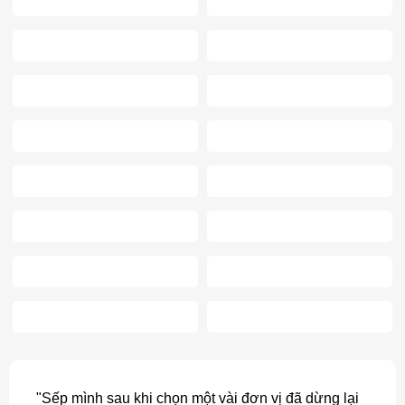
"Sếp mình sau khi chọn một vài đơn vị đã dừng lại